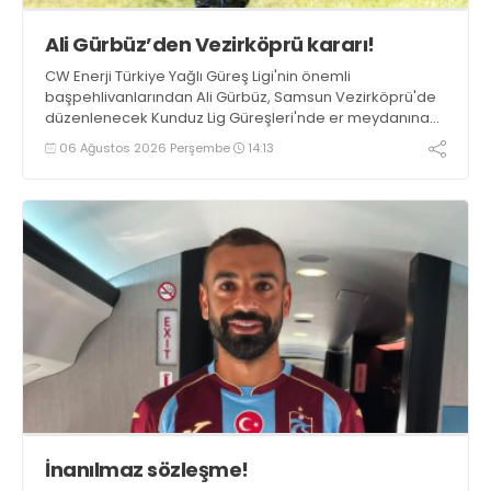
Ali Gürbüz’den Vezirköprü kararı!
CW Enerji Türkiye Yağlı Güreş Ligi'nin önemli
başpehlivanlarından Ali Gürbüz, Samsun Vezirköprü'de
düzenlenecek Kunduz Lig Güreşleri'nde er meydanına
çıkmayacak.
06 Ağustos 2026 Perşembe
14:13
İnanılmaz sözleşme!