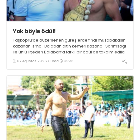
Yok böyle ödül!
Taşköprü’de düzenlenen güreşlerde final müsabakasını
kazanan İsmail Balaban altın kemeri kazandı. Sarımsağı
ile ünlü ilçeden Balaban’a farklı bir ödül de takdim edildi.
07 Ağustos 2026 Cuma
09:38