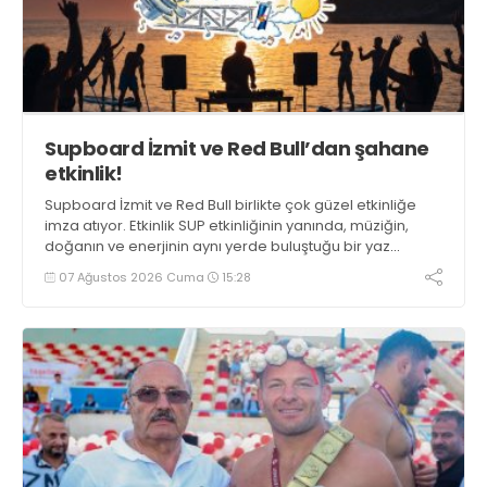
Supboard İzmit ve Red Bull’dan şahane
etkinlik!
Supboard İzmit ve Red Bull birlikte çok güzel etkinliğe
imza atıyor. Etkinlik SUP etkinliğinin yanında, müziğin,
doğanın ve enerjinin aynı yerde buluştuğu bir yaz
deneyimini de buluşturuyor.
07 Ağustos 2026 Cuma
15:28