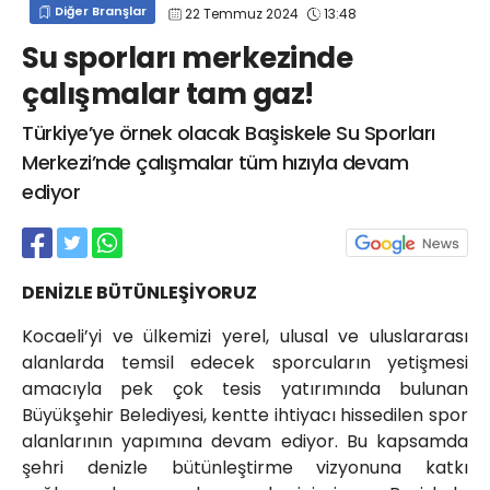
Diğer Branşlar
22 Temmuz 2024
13:48
info@spor41.com
Su sporları merkezinde
çalışmalar tam gaz!
Türkiye’ye örnek olacak Başiskele Su Sporları
Merkezi’nde çalışmalar tüm hızıyla devam
ediyor
DENİZLE BÜTÜNLEŞİYORUZ
Kocaeli’yi ve ülkemizi yerel, ulusal ve uluslararası
alanlarda temsil edecek sporcuların yetişmesi
amacıyla pek çok tesis yatırımında bulunan
Büyükşehir Belediyesi, kentte ihtiyacı hissedilen spor
alanlarının yapımına devam ediyor. Bu kapsamda
şehri denizle bütünleştirme vizyonuna katkı