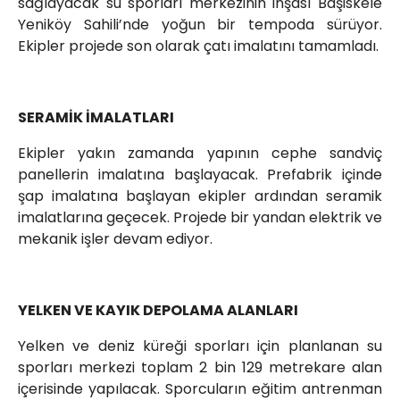
sağlayacak su sporları merkezinin inşası Başiskele
Yeniköy Sahili’nde yoğun bir tempoda sürüyor.
Ekipler projede son olarak çatı imalatını tamamladı.
SERAMİK İMALATLARI
Ekipler yakın zamanda yapının cephe sandviç
panellerin imalatına başlayacak. Prefabrik içinde
şap imalatına başlayan ekipler ardından seramik
imalatlarına geçecek. Projede bir yandan elektrik ve
mekanik işler devam ediyor.
YELKEN VE KAYIK DEPOLAMA ALANLARI
Yelken ve deniz küreği sporları için planlanan su
sporları merkezi toplam 2 bin 129 metrekare alan
içerisinde yapılacak. Sporcuların eğitim antrenman