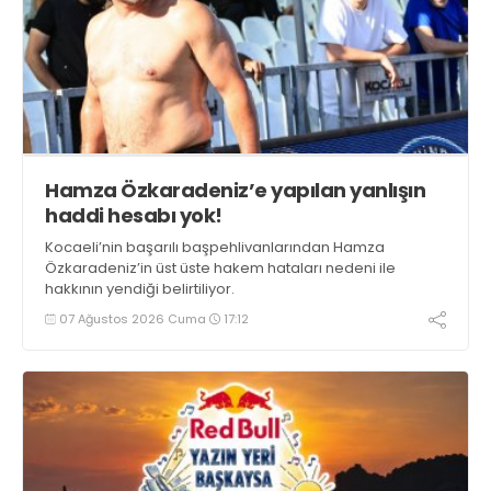
Hamza Özkaradeniz’e yapılan yanlışın
haddi hesabı yok!
Kocaeli’nin başarılı başpehlivanlarından Hamza
Özkaradeniz’in üst üste hakem hataları nedeni ile
hakkının yendiği belirtiliyor.
07 Ağustos 2026 Cuma
17:12