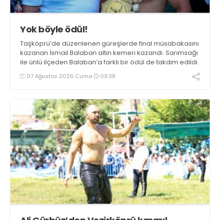
Yok böyle ödül!
Taşköprü’de düzenlenen güreşlerde final müsabakasını
kazanan İsmail Balaban altın kemeri kazandı. Sarımsağı
ile ünlü ilçeden Balaban’a farklı bir ödül de takdim edildi.
07 Ağustos 2026 Cuma
09:38