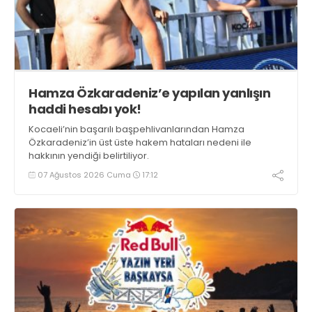
Hamza Özkaradeniz’e yapılan yanlışın
haddi hesabı yok!
Kocaeli’nin başarılı başpehlivanlarından Hamza
Özkaradeniz’in üst üste hakem hataları nedeni ile
hakkının yendiği belirtiliyor.
07 Ağustos 2026 Cuma
17:12