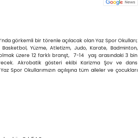
’nda görkemli bir törenle açılacak olan Yaz Spor Okulları;
l, Basketbol, Yüzme, Atletizm, Judo, Karate, Badminton,
olmak üzere 12 farklı branşt, 7-14 yaş arasındaki 3 bin
recek. Akrobatik gösteri ekibi Karizma Şov ve dans
 Yaz Spor Okullarımızın açılışına tüm aileler ve çocukları