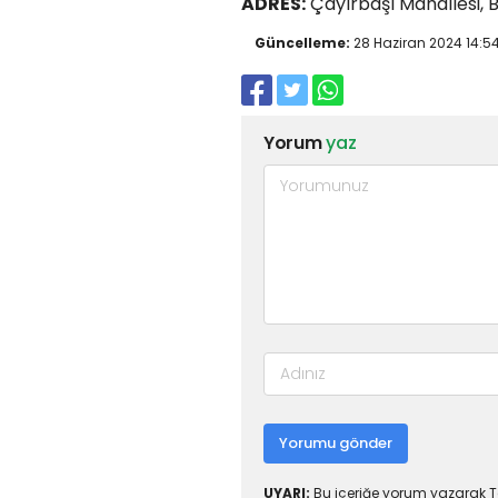
ADRES:
Çayırbaşı Mahallesi, 
Güncelleme:
28 Haziran 2024 14:5
Yorum
yaz
Yorumu gönder
UYARI:
Bu içeriğe yorum yazarak To