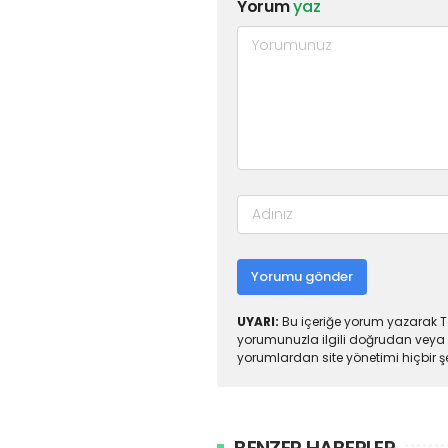
Yorum
yaz
Yorumu gönder
UYARI:
Bu içeriğe yorum yazarak To
yorumunuzla ilgili doğrudan veya 
yorumlardan site yönetimi hiçbir 
BENZER HABERLER