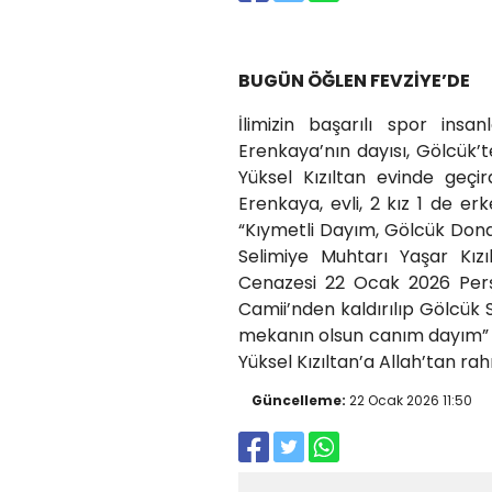
BUGÜN ÖĞLEN FEVZİYE’DE
İlimizin başarılı spor ins
Erenkaya’nın dayısı, Gölcük’
Yüksel Kızıltan evinde geçir
Erenkaya, evli, 2 kız 1 de erk
“Kıymetli Dayım, Gölcük Dona
Selimiye Muhtarı Yaşar Kızıl
Cenazesi 22 Ocak 2026 Per
Camii’nden kaldırılıp Gölcük 
mekanın olsun canım dayım” 
Yüksel Kızıltan’a Allah’tan rah
Güncelleme:
22 Ocak 2026 11:50