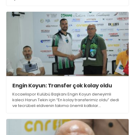
Engin Koyun: Transfer çok kolay oldu
Kocaelispor Kulübü Başkanı Engin Koyun deneyimli
kaleci Harun Tekin için “En kolay transferimiz oldu” dedi
ve tecrübeli eldivenin takıma önemli katkılar
sağlayacağına inandığını belirtti.