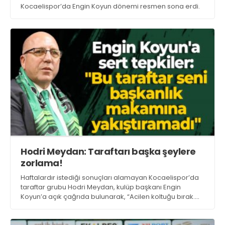
Kocaelispor’da Engin Koyun dönemi resmen sona erdi.
Hodri Meydan: Taraftarı başka şeylere
zorlama!
Haftalardır istediği sonuçları alamayan Kocaelispor’da
taraftar grubu Hodri Meydan, kulüp başkanı Engin
Koyun’a açık çağrıda bulunarak, “Acilen koltuğu bırak.
Taraftarı başka şeylere zorlama” dedi.