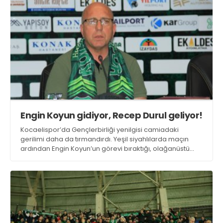
Engin Koyun gidiyor, Recep Durul geliyor!
Kocaelispor’da Gençlerbirliği yenilgisi camiadaki
gerilimi daha da tırmandırdı. Yeşil siyahlılarda maçın
ardından Engin Koyun’un görevi bıraktığı, olağanüstü
genel kurul kararı alınmayacağı ve başkanlığı sezon
sonuna kadar Recep Durul’un sürdüreceği öğrenildi.