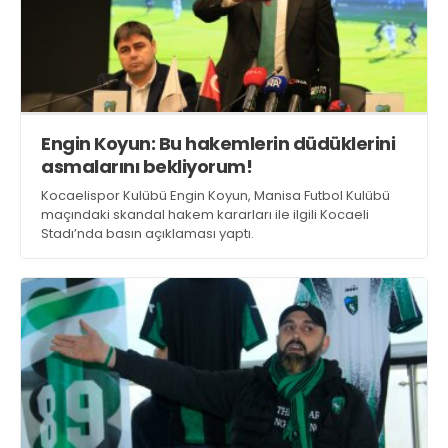
Engin Koyun: Bu hakemlerin düdüklerini
asmalarını bekliyorum!
Kocaelispor Kulübü Engin Koyun, Manisa Futbol Kulübü
maçındaki skandal hakem kararları ile ilgili Kocaeli
Stadı’nda basın açıklaması yaptı.