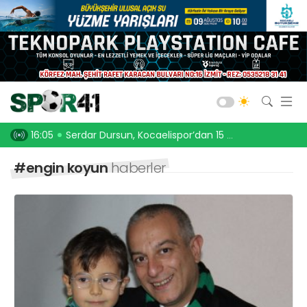
Kocaelispor
Amatör Futbol
Gölcük
 ayrıldı!
14:13
Ali Gürbüz’den Vezirköprü kararı!
13:00
Şaşırtma
Bld. Derince
#engin koyun
haberler
Darıca GB.
Salon Sporları
Okul Sporları
Web TV
Galeri
Yazarlar