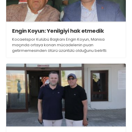
Engin Koyun: Yenilgiyi hak etmedik
Kocaelispor Kulübü Başkanı Engin Koyun, Manisa
maçında ortaya konan mücadelenin puan
getirmemesinden ötürü üzüntülü olduğunu belirtti.