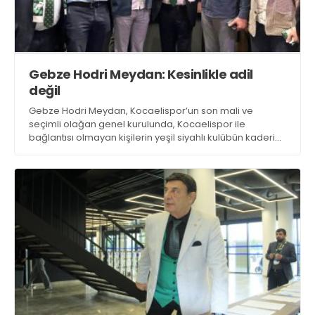
Gebze Hodri Meydan: Kesinlikle adil
değil
Gebze Hodri Meydan, Kocaelispor’un son mali ve
seçimli olağan genel kurulunda, Kocaelispor ile
bağlantısı olmayan kişilerin yeşil siyahlı kulübün kaderini
belirlediğini söyledi. Engin Koyun’a Gebze’den verilen
desteğin samimi olmadığını ifade eden Gebze Hodri
Meydan Başkanı Okan İşim şunları söyledi.