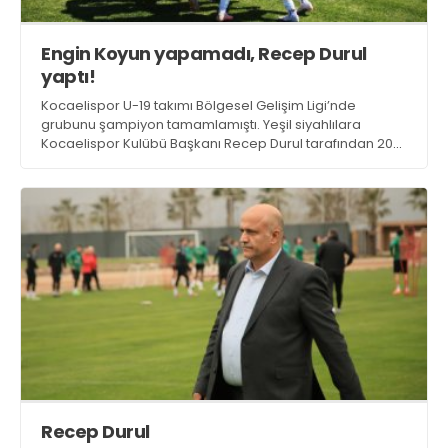
Engin Koyun yapamadı, Recep Durul
yaptı!
Kocaelispor U-19 takımı Bölgesel Gelişim Ligi’nde
grubunu şampiyon tamamlamıştı. Yeşil siyahlılara
Kocaelispor Kulübü Başkanı Recep Durul tarafından 200
bin TL. prim verildi. Yapılan açıklama şu şekilde.
Recep Durul