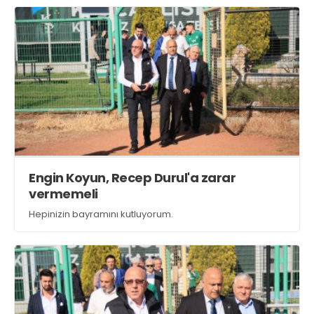
Engin Koyun, Recep Durul'a zarar
vermemeli
Hepinizin bayramını kutluyorum.