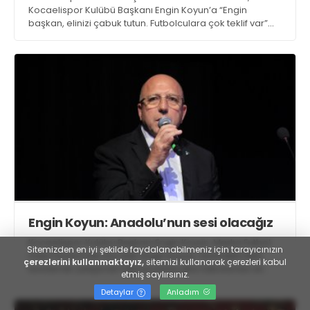
Kocaelispor Kulübü Başkanı Engin Koyun’a “Engin
başkan, elinizi çabuk tutun. Futbolculara çok teklif var”
derken, olası bir talep karşısında da gerekeni
yapacağını belirtti.
Engin Koyun: Anadolu’nun sesi olacağız
Kocaelispor Kulübü Başkanı Engin Koyun, Marka Futbol
Sitemizden en iyi şekilde faydalanabilmeniz için tarayıcınızın
Ödül Töreni’nde söz aldı. Engin Koyun, Sevindikli’deki
çerezlerini kullanmaktayız,
sitemizi kullanarak çerezleri kabul
tesislerde yetişecek futbolcularla ülke futbolunda ve
etmiş saylırsınız.
Anadolu’da söz sahibi olacaklarını belirtti.
Detaylar
Anladım