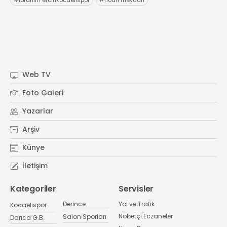
#
ibrahim ercinkocaelispor
#
hodri meydan
Web TV
Foto Galeri
Yazarlar
Arşiv
Künye
İletişim
Kategoriler
Servisler
Derince
Yol ve Trafik
Kocaelispor
Nöbetçi Eczaneler
Salon Sporları
Darıca G.B.