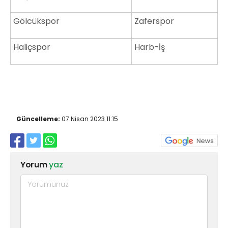
Gölcükspor
Zaferspor
Haliçspor
Harb-İş
Güncelleme:
07 Nisan 2023 11:15
Yorum
yaz