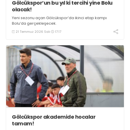
Gölcükspor’un bu yıl ki tercihi yine Bolu
olacak!
Yeni sezonu açan Gölcükspor’da ikinci etap kampı
Bolu’da gerçekleşecek.
21 Temmuz 2026 Salı
17:17
Gölcükspor akademide hocalar
tamam!