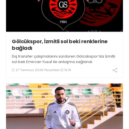
Gölcükspor, İzmitli sol beki renklerine
bağladı
Dış transfer çalışmalarını sürdüren Gölcükspor’da İzmitli
sol bek Emircan Yusuf ile anlaşma sağlandı.
27 Temmuz 2026 Pazartesi
15:19