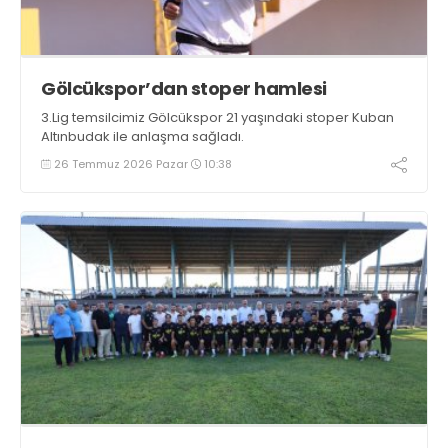
Gölcükspor’dan stoper hamlesi
3.Lig temsilcimiz Gölcükspor 21 yaşındaki stoper Kuban
Altınbudak ile anlaşma sağladı.
26 Temmuz 2026 Pazar
10:38