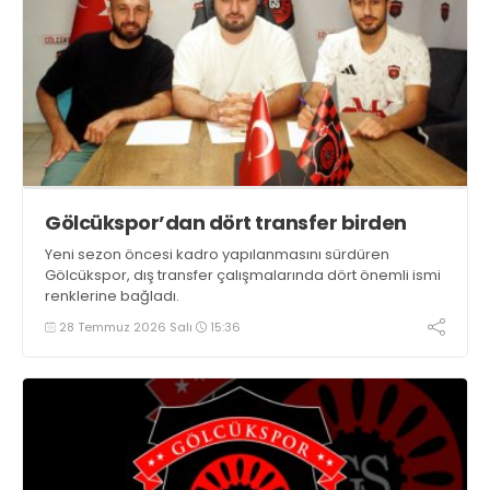
Gölcükspor’dan dört transfer birden
Yeni sezon öncesi kadro yapılanmasını sürdüren
Gölcükspor, dış transfer çalışmalarında dört önemli ismi
renklerine bağladı.
28 Temmuz 2026 Salı
15:36