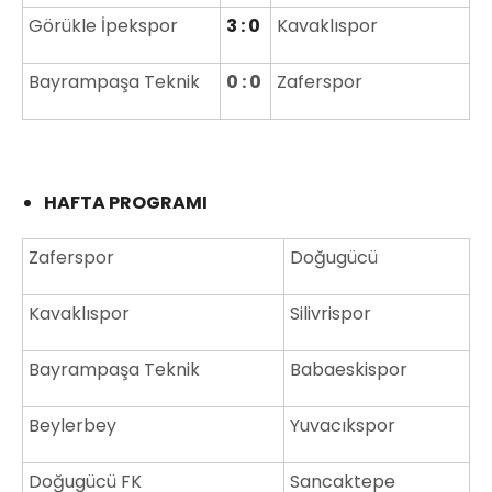
Görükle İpekspor
3 : 0
Kavaklıspor
Bayrampaşa Teknik
0 : 0
Zaferspor
HAFTA PROGRAMI
Zaferspor
Doğugücü
Kavaklıspor
Silivrispor
Bayrampaşa Teknik
Babaeskispor
Beylerbey
Yuvacıkspor
Doğugücü FK
Sancaktepe