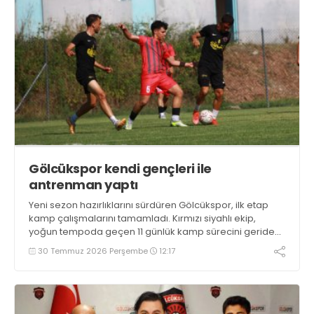
Gölcükspor kendi gençleri ile
antrenman yaptı
Yeni sezon hazırlıklarını sürdüren Gölcükspor, ilk etap
kamp çalışmalarını tamamladı. Kırmızı siyahlı ekip,
yoğun tempoda geçen 11 günlük kamp sürecini geride
bıraktı.
30 Temmuz 2026 Perşembe
12:17