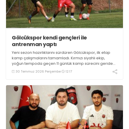
Gölcükspor kendi gençleri ile
antrenman yaptı
Yeni sezon hazırlıklarını sürdüren Gölcükspor, ilk etap
kamp çalışmalarını tamamladı. Kırmızı siyahlı ekip,
yoğun tempoda geçen 11 günlük kamp sürecini geride
bıraktı.
30 Temmuz 2026 Perşembe
12:17