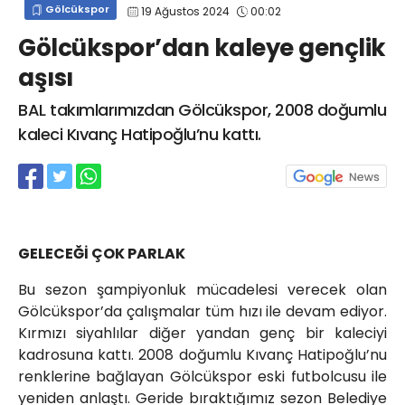
Gölcükspor
19 Ağustos 2024
00:02
info@spor41.com
Gölcükspor’dan kaleye gençlik
aşısı
BAL takımlarımızdan Gölcükspor, 2008 doğumlu
kaleci Kıvanç Hatipoğlu’nu kattı.
GELECEĞİ ÇOK PARLAK
Bu sezon şampiyonluk mücadelesi verecek olan
Gölcükspor’da çalışmalar tüm hızı ile devam ediyor.
Kırmızı siyahlılar diğer yandan genç bir kaleciyi
kadrosuna kattı. 2008 doğumlu Kıvanç Hatipoğlu’nu
renklerine bağlayan Gölcükspor eski futbolcusu ile
yeniden anlaştı. Geride bıraktığımız sezon Belediye