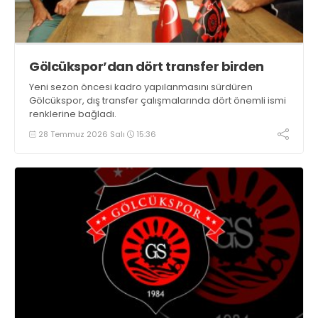
Gölcükspor’dan dört transfer birden
Yeni sezon öncesi kadro yapılanmasını sürdüren
Gölcükspor, dış transfer çalışmalarında dört önemli ismi
renklerine bağladı.
28 Temmuz 2026 Salı
15:36