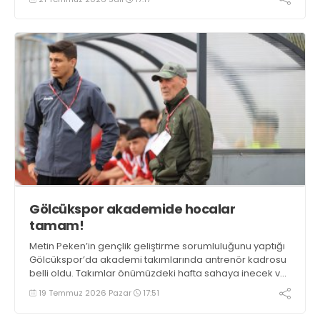
Gölcükspor akademide hocalar
tamam!
Metin Peken’in gençlik geliştirme sorumluluğunu yaptığı
Gölcükspor’da akademi takımlarında antrenör kadrosu
belli oldu. Takımlar önümüzdeki hafta sahaya inecek ve
sezonu açacak. İşte gruplar ve antrenörleri.
19 Temmuz 2026 Pazar
17:51