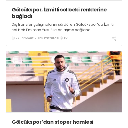
Gölcükspor, İzmitli sol beki renklerine
bağladı
Dış transfer çalışmalarını sürdüren Gölcükspor’da İzmitli
sol bek Emircan Yusuf ile anlaşma sağlandı.
27 Temmuz 2026 Pazartesi
15:19
Gölcükspor’dan stoper hamlesi