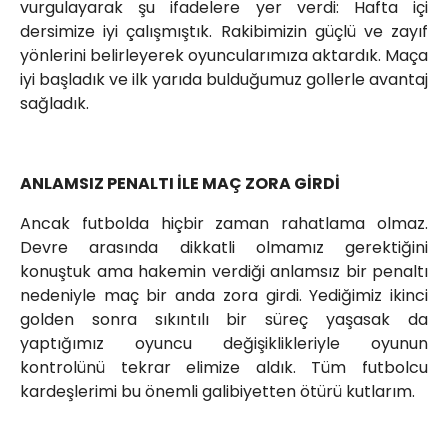
vurgulayarak şu ifadelere yer verdi: Hafta içi
dersimize iyi çalışmıştık. Rakibimizin güçlü ve zayıf
yönlerini belirleyerek oyuncularımıza aktardık. Maça
iyi başladık ve ilk yarıda bulduğumuz gollerle avantaj
sağladık.
ANLAMSIZ PENALTI İLE MAÇ ZORA GİRDİ
Ancak futbolda hiçbir zaman rahatlama olmaz.
Devre arasında dikkatli olmamız gerektiğini
konuştuk ama hakemin verdiği anlamsız bir penaltı
nedeniyle maç bir anda zora girdi. Yediğimiz ikinci
golden sonra sıkıntılı bir süreç yaşasak da
yaptığımız oyuncu değişiklikleriyle oyunun
kontrolünü tekrar elimize aldık. Tüm futbolcu
kardeşlerimi bu önemli galibiyetten ötürü kutlarım.