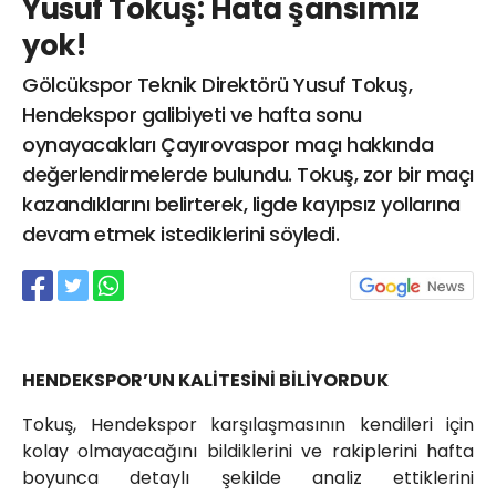
Yusuf Tokuş: Hata şansımız
info@spor41.com
yok!
Gölcükspor Teknik Direktörü Yusuf Tokuş,
Hendekspor galibiyeti ve hafta sonu
oynayacakları Çayırovaspor maçı hakkında
değerlendirmelerde bulundu. Tokuş, zor bir maçı
kazandıklarını belirterek, ligde kayıpsız yollarına
devam etmek istediklerini söyledi.
HENDEKSPOR’UN KALİTESİNİ BİLİYORDUK
Tokuş, Hendekspor karşılaşmasının kendileri için
kolay olmayacağını bildiklerini ve rakiplerini hafta
boyunca detaylı şekilde analiz ettiklerini