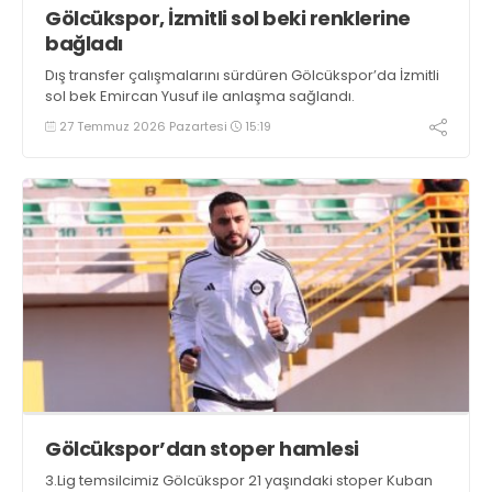
Gölcükspor, İzmitli sol beki renklerine
bağladı
Dış transfer çalışmalarını sürdüren Gölcükspor’da İzmitli
sol bek Emircan Yusuf ile anlaşma sağlandı.
27 Temmuz 2026 Pazartesi
15:19
Gölcükspor’dan stoper hamlesi
3.Lig temsilcimiz Gölcükspor 21 yaşındaki stoper Kuban