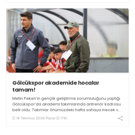
Gölcükspor akademide hocalar
tamam!
Metin Peken’in gençlik geliştirme sorumluluğunu yaptığı
Gölcükspor’da akademi takımlarında antrenör kadrosu
belli oldu. Takımlar önümüzdeki hafta sahaya inecek ve
sezonu açacak. İşte gruplar ve antrenörleri.
19 Temmuz 2026 Pazar
17:51