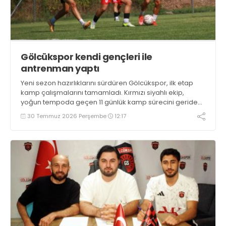
Gölcükspor kendi gençleri ile
antrenman yaptı
Yeni sezon hazırlıklarını sürdüren Gölcükspor, ilk etap
kamp çalışmalarını tamamladı. Kırmızı siyahlı ekip,
yoğun tempoda geçen 11 günlük kamp sürecini geride
bıraktı.
30 Temmuz 2026 Perşembe
12:17