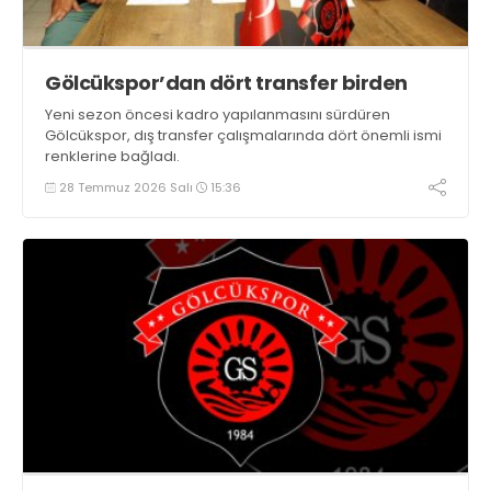
Gölcükspor’dan dört transfer birden
Yeni sezon öncesi kadro yapılanmasını sürdüren
Gölcükspor, dış transfer çalışmalarında dört önemli ismi
renklerine bağladı.
28 Temmuz 2026 Salı
15:36