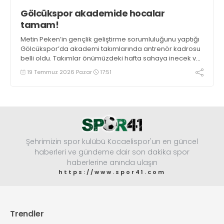
Gölcükspor akademide hocalar
tamam!
Metin Peken’in gençlik geliştirme sorumluluğunu yaptığı
Gölcükspor’da akademi takımlarında antrenör kadrosu
belli oldu. Takımlar önümüzdeki hafta sahaya inecek ve
sezonu açacak. İşte gruplar ve antrenörleri.
19 Temmuz 2026 Pazar
17:51
Şehrimizin spor kulübü Kocaelispor'un en güncel
haberleri ve gündeme dair son dakika spor
haberlerine anında ulaşın
https://www.spor41.com
Trendler