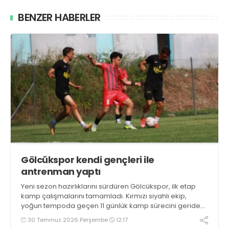
BENZER HABERLER
Gölcükspor kendi gençleri ile
antrenman yaptı
Yeni sezon hazırlıklarını sürdüren Gölcükspor, ilk etap
kamp çalışmalarını tamamladı. Kırmızı siyahlı ekip,
yoğun tempoda geçen 11 günlük kamp sürecini geride
bıraktı.
30 Temmuz 2026 Perşembe
12:17