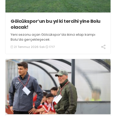
Gölcükspor’un bu yıl ki tercihi yine Bolu
olacak!
Yeni sezonu açan Gölcükspor’da ikinci etap kampı
Bolu’da gerçekleşecek.
21 Temmuz 2026 Salı
17:17