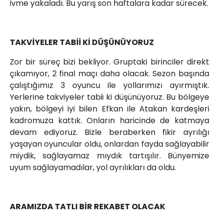
ivme yakaladı. Bu yarış son haftalara kadar sürecek.
TAKVİYELER TABİİ Kİ DÜŞÜNÜYORUZ
Zor bir süreç bizi bekliyor. Gruptaki birinciler direkt
çıkamıyor, 2 final maçı daha olacak. Sezon başında
çalıştığımız 3 oyuncu ile yollarımızı ayırmıştık.
Yerlerine takviyeler tabii ki düşünüyoruz. Bu bölgeye
yakın, bölgeyi iyi bilen Efkan ile Atakan kardeşleri
kadromuza kattık. Onların haricinde de katmaya
devam ediyoruz. Bizle beraberken fikir ayrılığı
yaşayan oyuncular oldu, onlardan fayda sağlayabilir
miydik, sağlayamaz mıydık tartışılır. Bünyemize
uyum sağlayamadılar, yol ayrılıkları da oldu.
ARAMIZDA TATLI BİR REKABET OLACAK