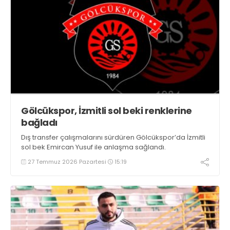
Gölcükspor, İzmitli sol beki renklerine
bağladı
Dış transfer çalışmalarını sürdüren Gölcükspor’da İzmitli
sol bek Emircan Yusuf ile anlaşma sağlandı.
27 Temmuz 2026 Pazartesi
15:19