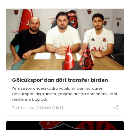
Gölcükspor’dan dört transfer birden
Yeni sezon öncesi kadro yapılanmasını sürdüren
Gölcükspor, dış transfer çalışmalarında dört önemli ismi
renklerine bağladı.
28 Temmuz 2026 Salı
15:36