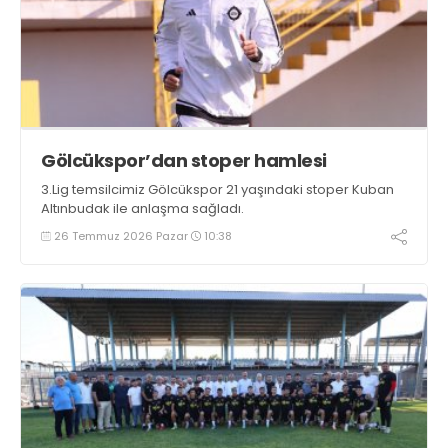
Gölcükspor’dan stoper hamlesi
3.Lig temsilcimiz Gölcükspor 21 yaşındaki stoper Kuban
Altınbudak ile anlaşma sağladı.
26 Temmuz 2026 Pazar
10:38