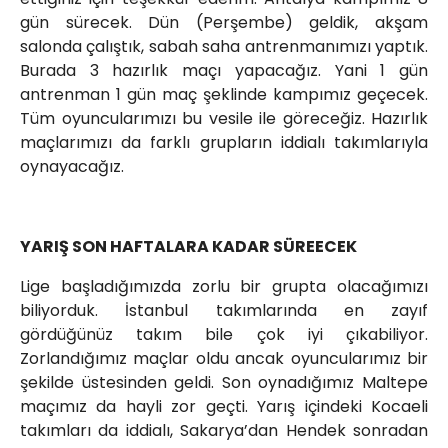
gün sürecek. Dün (Perşembe) geldik, akşam
salonda çalıştık, sabah saha antrenmanımızı yaptık.
Burada 3 hazırlık maçı yapacağız. Yani 1 gün
antrenman 1 gün maç şeklinde kampımız geçecek.
Tüm oyuncularımızı bu vesile ile göreceğiz. Hazırlık
maçlarımızı da farklı grupların iddialı takımlarıyla
oynayacağız.
YARIŞ SON HAFTALARA KADAR SÜREECEK
Lige başladığımızda zorlu bir grupta olacağımızı
biliyorduk. İstanbul takımlarında en zayıf
gördüğünüz takım bile çok iyi çıkabiliyor.
Zorlandığımız maçlar oldu ancak oyuncularımız bir
şekilde üstesinden geldi. Son oynadığımız Maltepe
maçımız da hayli zor geçti. Yarış içindeki Kocaeli
takımları da iddialı, Sakarya’dan Hendek sonradan