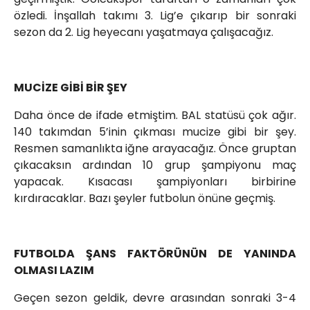
özledi. İnşallah takımı 3. Lig’e çıkarıp bir sonraki
sezon da 2. Lig heyecanı yaşatmaya çalışacağız.
MUCİZE GİBİ BİR ŞEY
Daha önce de ifade etmiştim. BAL statüsü çok ağır.
140 takımdan 5’inin çıkması mucize gibi bir şey.
Resmen samanlıkta iğne arayacağız. Önce gruptan
çıkacaksın ardından 10 grup şampiyonu maç
yapacak. Kısacası şampiyonları birbirine
kırdıracaklar. Bazı şeyler futbolun önüne geçmiş.
FUTBOLDA ŞANS FAKTÖRÜNÜN DE YANINDA
OLMASI LAZIM
Geçen sezon geldik, devre arasından sonraki 3-4