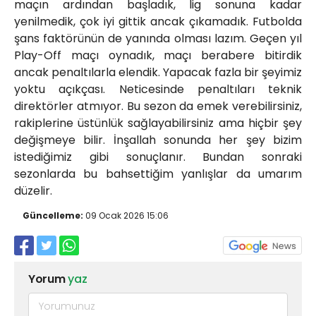
maçın ardından başladık, lig sonuna kadar
yenilmedik, çok iyi gittik ancak çıkamadık. Futbolda
şans faktörünün de yanında olması lazım. Geçen yıl
Play-Off maçı oynadık, maçı berabere bitirdik
ancak penaltılarla elendik. Yapacak fazla bir şeyimiz
yoktu açıkçası. Neticesinde penaltıları teknik
direktörler atmıyor. Bu sezon da emek verebilirsiniz,
rakiplerine üstünlük sağlayabilirsiniz ama hiçbir şey
değişmeye bilir. İnşallah sonunda her şey bizim
istediğimiz gibi sonuçlanır. Bundan sonraki
sezonlarda bu bahsettiğim yanlışlar da umarım
düzelir.
Güncelleme:
09 Ocak 2026 15:06
Yorum
yaz