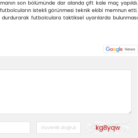
renmanın son bölümünde dar alanda çift kale maç yapıldı.
tbolcuların istekli görünmesi teknik ekibi memnun etti.
u durdurarak futbolculara taktiksel uyarılarda bulunması