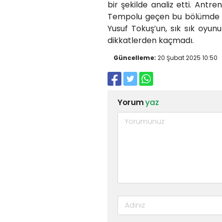
bir şekilde analiz etti. Ant
Tempolu geçen bu bölümde fu
Yusuf Tokuş’un, sık sık oyun
dikkatlerden kaçmadı.
Güncelleme:
20 Şubat 2025 10:50
Yorum
yaz