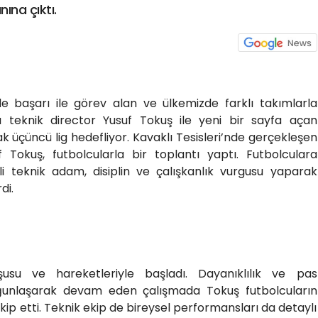
ına çıktı.
 başarı ile görev alan ve ülkemizde farklı takımlarla
ı teknik director Yusuf Tokuş ile yeni bir sayfa açan
 üçüncü lig hedefliyor. Kavaklı Tesisleri’nde gerçekleşen
Tokuş, futbolcularla bir toplantı yaptı. Futbolculara
li teknik adam, disiplin ve çalışkanlık vurgusu yaparak
di.
usu ve hareketleriyle başladı. Dayanıklılık ve pas
oğunlaşarak devam eden çalışmada Tokuş futbolcuların
ip etti. Teknik ekip de bireysel performansları da detaylı