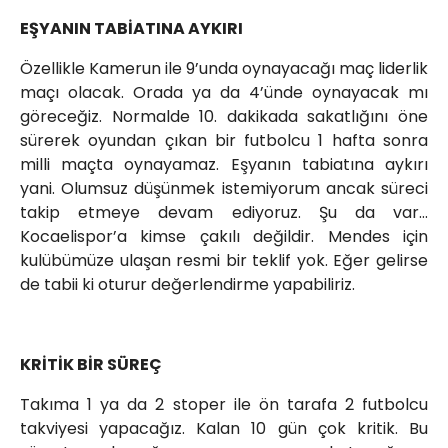
EŞYANIN TABİATINA AYKIRI
Özellikle Kamerun ile 9’unda oynayacağı maç liderlik
maçı olacak. Orada ya da 4’ünde oynayacak mı
göreceğiz. Normalde 10. dakikada sakatlığını öne
sürerek oyundan çıkan bir futbolcu 1 hafta sonra
milli maçta oynayamaz. Eşyanın tabiatına aykırı
yani. Olumsuz düşünmek istemiyorum ancak süreci
takip etmeye devam ediyoruz. Şu da var…
Kocaelispor’a kimse çakılı değildir. Mendes için
kulübümüze ulaşan resmi bir teklif yok. Eğer gelirse
de tabii ki oturur değerlendirme yapabiliriz.
KRİTİK BİR SÜREÇ
Takıma 1 ya da 2 stoper ile ön tarafa 2 futbolcu
takviyesi yapacağız. Kalan 10 gün çok kritik. Bu