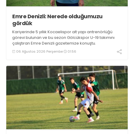
Emre Denizli: Nerede olduğumuzu
gördük
Kariyerinde 5 yıllık Kocaelispor alt yapı antrenörlüğü
görevi bulunan ve bu sezon Gölcükspor U-19 takımını
çalıştıran Emre Denizli gazetemize konuştu.
06 Ağustos 2026 Perşembe
01:56