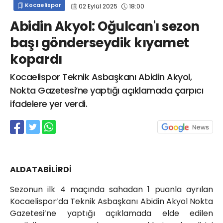
Kocaelispor
02 Eylül 2025
18:00
info@spor41.com
Abidin Akyol: Oğulcan'ı sezon
başı gönderseydik kıyamet
kopardı
Kocaelispor Teknik Asbaşkanı Abidin Akyol,
Nokta Gazetesi’ne yaptığı açıklamada çarpıcı
ifadelere yer verdi.
ALDATABİLİRDİ
Sezonun ilk 4 maçında sahadan 1 puanla ayrılan
Kocaelispor’da Teknik Asbaşkanı Abidin Akyol Nokta
Gazetesi’ne yaptığı açıklamada elde edilen