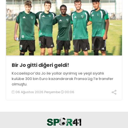
Bir Jo gitti diğeri geldi!
Kocaelispor’da Jo ile yollar ayrılmış ve yeşil siyahlı
kulübe 300 bin Euro kazandırarak Fransa Lig 1’e transfer
olmuştu.
06 Ağustos 2026 Perşembe
00:06