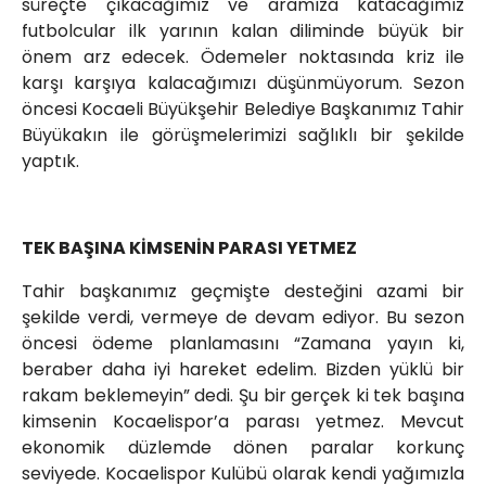
süreçte çıkacağımız ve aramıza katacağımız
futbolcular ilk yarının kalan diliminde büyük bir
önem arz edecek. Ödemeler noktasında kriz ile
karşı karşıya kalacağımızı düşünmüyorum. Sezon
öncesi Kocaeli Büyükşehir Belediye Başkanımız Tahir
Büyükakın ile görüşmelerimizi sağlıklı bir şekilde
yaptık.
TEK BAŞINA KİMSENİN PARASI YETMEZ
Tahir başkanımız geçmişte desteğini azami bir
şekilde verdi, vermeye de devam ediyor. Bu sezon
öncesi ödeme planlamasını “Zamana yayın ki,
beraber daha iyi hareket edelim. Bizden yüklü bir
rakam beklemeyin” dedi. Şu bir gerçek ki tek başına
kimsenin Kocaelispor’a parası yetmez. Mevcut
ekonomik düzlemde dönen paralar korkunç
seviyede. Kocaelispor Kulübü olarak kendi yağımızla