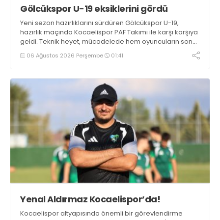
Gölcükspor U-19 eksiklerini gördü
Yeni sezon hazırlıklarını sürdüren Gölcükspor U-19,
hazırlık maçında Kocaelispor PAF Takımı ile karşı karşıya
geldi. Teknik heyet, mücadelede hem oyuncuların son
durumunu görme hem de takımın eksiklerini tespit etme
06 Ağustos 2026 Perşembe
01:41
fırsatı buldu.
Yenal Aldırmaz Kocaelispor’da!
Kocaelispor altyapısında önemli bir görevlendirme