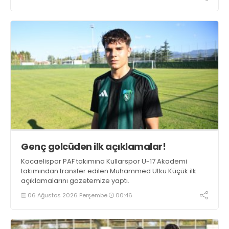
Genç golcüden ilk açıklamalar!
Kocaelispor PAF takımına Kullarspor U-17 Akademi
takımından transfer edilen Muhammed Utku Küçük ilk
açıklamalarını gazetemize yaptı.
06 Ağustos 2026 Perşembe
00:46