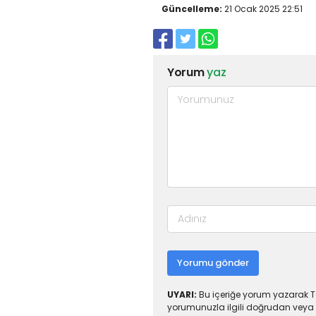
Güncelleme:
21 Ocak 2025 22:51
Yorum
yaz
Yorumu gönder
UYARI:
Bu içeriğe yorum yazarak To
yorumunuzla ilgili doğrudan veya 