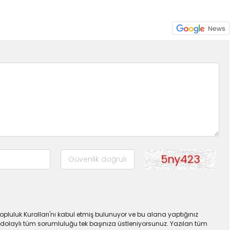
pluluk Kuralları'nı kabul etmiş bulunuyor ve bu alana yaptığınız
dolaylı tüm sorumluluğu tek başınıza üstleniyorsunuz. Yazılan tüm