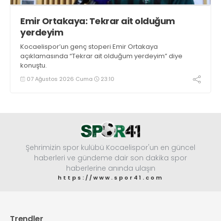
Emir Ortakaya: Tekrar ait olduğum
yerdeyim
Kocaelispor’un genç stoperi Emir Ortakaya
açıklamasında “Tekrar ait olduğum yerdeyim” diye
konuştu.
07 Ağustos 2026 Cuma
23:10
Şehrimizin spor kulübü Kocaelispor'un en güncel
haberleri ve gündeme dair son dakika spor
haberlerine anında ulaşın
https://www.spor41.com
Trendler