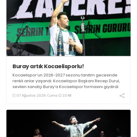
Buray artık Kocaelisporlu!
Kocaelispor’un 2026-2027 sezonu tanıtım gecesinde
renkli anlar yaşandı. Kocaelispor Başkanı Recep Durul,
sevilen sanatçı Buray’a Kocaelispor formasını giydirdi.
07 Ağustos 2026 Cuma
23:48