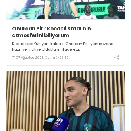
Onurcan Piri: Kocaeli Stadı’nın
atmosferini biliyorum
Kocaelispor’un yeni kalecisi Onurcan Piri, yeni sezona
hazır ve motive olduklarını ifade etti.
07 Ağustos 2026 Cuma
23:30