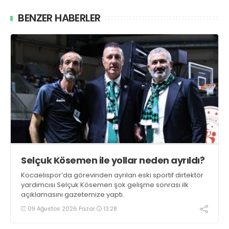
BENZER HABERLER
Selçuk Kösemen ile yollar neden ayrıldı?
Kocaelispor’da görevinden ayrılan eski sportif dirtektör
yardımcısı Selçuk Kösemen şok gelişme sonrası ilk
açıklamasını gazetemize yaptı.
09 Ağustos 2026 Pazar
13:28