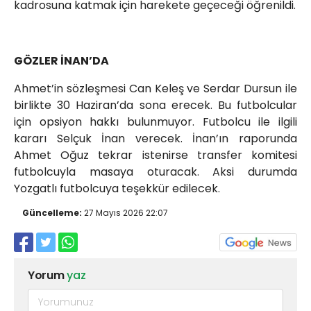
kadrosuna katmak için harekete geçeceği öğrenildi.
GÖZLER İNAN’DA
Ahmet’in sözleşmesi Can Keleş ve Serdar Dursun ile
birlikte 30 Haziran’da sona erecek. Bu futbolcular
için opsiyon hakkı bulunmuyor. Futbolcu ile ilgili
kararı Selçuk İnan verecek. İnan’ın raporunda
Ahmet Oğuz tekrar istenirse transfer komitesi
futbolcuyla masaya oturacak. Aksi durumda
Yozgatlı futbolcuya teşekkür edilecek.
Güncelleme:
27 Mayıs 2026 22:07
Yorum
yaz