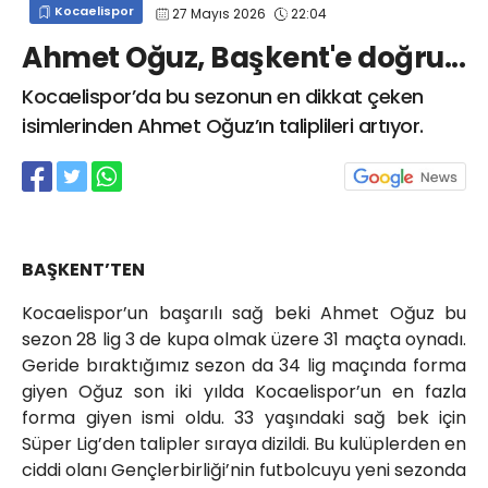
Kocaelispor
27 Mayıs 2026
22:04
info@spor41.com
Ahmet Oğuz, Başkent'e doğru...
Kocaelispor’da bu sezonun en dikkat çeken
isimlerinden Ahmet Oğuz’ın taliplileri artıyor.
BAŞKENT’TEN
Kocaelispor’un başarılı sağ beki Ahmet Oğuz bu
sezon 28 lig 3 de kupa olmak üzere 31 maçta oynadı.
Geride bıraktığımız sezon da 34 lig maçında forma
giyen Oğuz son iki yılda Kocaelispor’un en fazla
forma giyen ismi oldu. 33 yaşındaki sağ bek için
Süper Lig’den talipler sıraya dizildi. Bu kulüplerden en
ciddi olanı Gençlerbirliği’nin futbolcuyu yeni sezonda