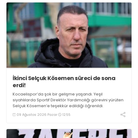
İkinci Selçuk Kösemen süreci de sona
erdi!
Kocaelispor’da şok bir gelişme yaşandı. Yeşil
siyahlılarda Sportif Direktör Yardımcılığı görevini yürüten
Selçuk Kösemen’e teşekkür edildiği öğrenildi.
09 Ağustos 2026 Pazar
12:55