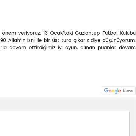
 önem veriyoruz. 13 Ocak’taki Gaziantep Futbol Kulübü
 Allah’ın izni ile bir üst tura çıkarız diye düşünüyorum.
arla devam ettirdiğimiz iyi oyun, alınan puanlar devam