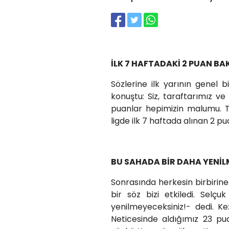
İLK 7 HAFTADAKİ 2 PUAN BA
Sözlerine ilk yarının genel
konuştu: Siz, taraftarımız v
puanlar hepimizin malumu. Ta
ligde ilk 7 haftada alınan 2 p
BU SAHADA BİR DAHA YENİL
Sonrasında herkesin birbirine
bir söz bizi etkiledi. Se
yenilmeyeceksiniz!- dedi. Ke
Neticesinde aldığımız 23 pua