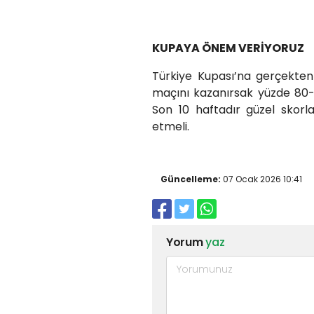
KUPAYA ÖNEM VERİYORUZ
Türkiye Kupası’na gerçekten
maçını kazanırsak yüzde 80-90
Son 10 haftadır güzel skorl
etmeli.
Güncelleme:
07 Ocak 2026 10:41
Yorum
yaz