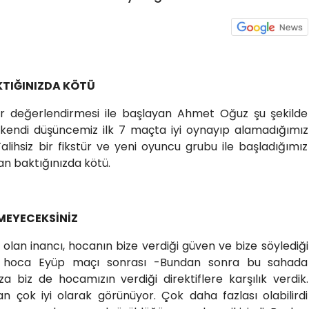
KTIĞINIZDA KÖTÜ
 bir değerlendirmesi ile başlayan Ahmet Oğuz şu şekilde
e kendi düşüncemiz ilk 7 maçta iyi oynayıp alamadığımız
lihsiz bir fikstür ve yeni oyuncu grubu ile başladığımız
uan baktığınızda kötü.
MEYECEKSİNİZ
 olan inancı, hocanın bize verdiği güven ve bize söylediği
lçuk hoca Eyüp maçı sonrası -Bundan sonra bu sahada
za biz de hocamızın verdiği direktiflere karşılık verdik.
n çok iyi olarak görünüyor. Çok daha fazlası olabilirdi