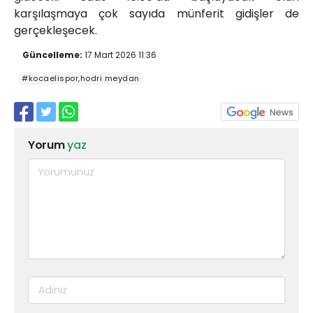
karşılaşmaya çok sayıda münferit gidişler de
gerçekleşecek.
Güncelleme:
17 Mart 2026 11:36
#kocaelispor,hodri meydan
Yorum
yaz