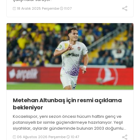
18 Aralık 2025 Perşembe
11:07
Metehan Altunbaş için resmi açıklama
bekleniyor
Kocaelispor, yeni sezon öncesi hücum hattını genç ve
potansiyelli bir isimle güçlendirmeye hazırlanıyor. Yeşil
siyahlılar, aylardır gündeminde bulunan 2003 doğumlu
santrfor Metehan Altunbaş transferinde sona hayli
06 Ağustos 2026 Perşembe
10:47