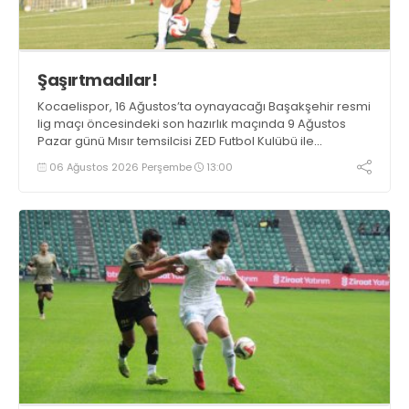
Şaşırtmadılar!
Kocaelispor, 16 Ağustos’ta oynayacağı Başakşehir resmi
lig maçı öncesindeki son hazırlık maçında 9 Ağustos
Pazar günü Mısır temsilcisi ZED Futbol Kulübü ile
karşılaşacak.
06 Ağustos 2026 Perşembe
13:00