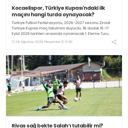
Kocaelispor, Türkiye Kupası'ndaki ilk
maçını hangi turda oynayacak?
Türkiye Futbol Federasyonu, 2026-2027 sezonu Ziraat
Türkiye Kupası maç takvimini duyurdu. İlk düdük 15-17
Eylül 2026 tarihleri arasında oynanacak 1. Eleme Turu
karşılaşmalarıyla çalacak.
06 Ağustos 2026 Perşembe
12:40
Rivas sağ bekte Salah’ı tutabilir mi?