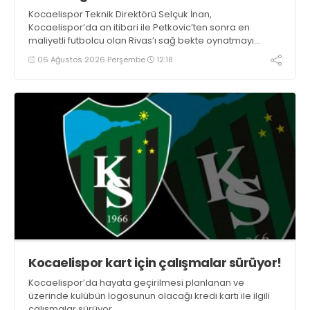
Kocaelispor Teknik Direktörü Selçuk İnan,
Kocaelispor’da an itibari ile Petkovic’ten sonra en
maliyetli futbolcu olan Rivas’ı sağ bekte oynatmayı
düşünüyor.
06 Ağustos 2026 Perşembe
12:18
Kocaelispor kart için çalışmalar sürüyor!
Kocaelispor’da hayata geçirilmesi planlanan ve
üzerinde kulübün logosunun olacağı kredi kartı ile ilgili
çalışmalar sürüyor.