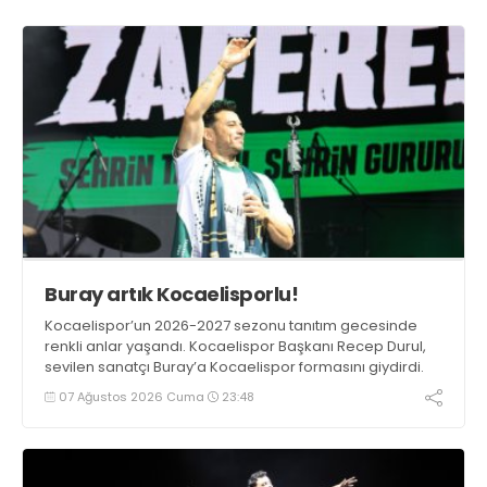
Buray artık Kocaelisporlu!
Kocaelispor’un 2026-2027 sezonu tanıtım gecesinde
renkli anlar yaşandı. Kocaelispor Başkanı Recep Durul,
sevilen sanatçı Buray’a Kocaelispor formasını giydirdi.
07 Ağustos 2026 Cuma
23:48