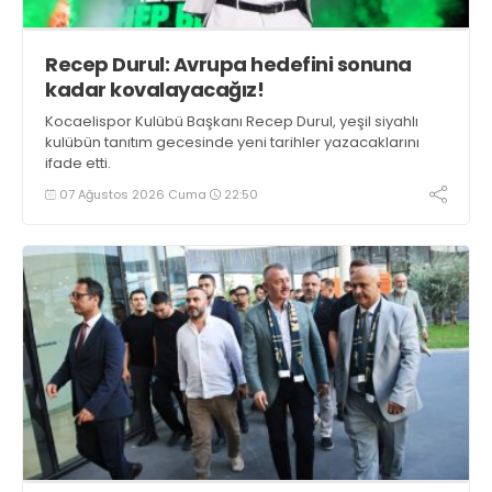
Recep Durul: Avrupa hedefini sonuna
kadar kovalayacağız!
Kocaelispor Kulübü Başkanı Recep Durul, yeşil siyahlı
kulübün tanıtım gecesinde yeni tarihler yazacaklarını
ifade etti.
07 Ağustos 2026 Cuma
22:50