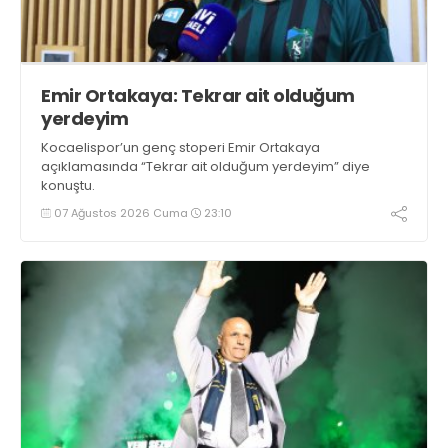
Emir Ortakaya: Tekrar ait olduğum
yerdeyim
Kocaelispor’un genç stoperi Emir Ortakaya
açıklamasında “Tekrar ait olduğum yerdeyim” diye
konuştu.
07 Ağustos 2026 Cuma
23:10