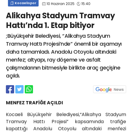
Kocaelispor
10 Haziran 2025
15:40
info@spor41.com
Alikahya Stadyum Tramvay
Hattı’nda 1. Etap bitiyor
;Büyükşehir Belediyesi, “Alikahya Stadyum
Tramvay Hattı Projesi’nde” önemli bir aşamayı
daha tamamladı. Anadolu Otoyolu altındaki
menfez; altyapı, ray döşeme ve asfalt
çalışmalarının bitmesiyle birlikte araç geçişine
açıldı.
MENFEZ TRAFİĞE AÇILDI
Kocaeli Büyükşehir Belediyesi,“Alikahya Stadyum
Tramvay Hattı Projesi” kapsamında trafiğe
kapattığı Anadolu Otoyolu altındaki menfezi