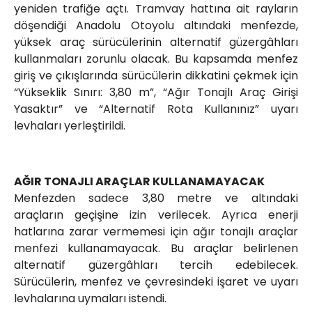
yeniden trafiğe açtı. Tramvay hattına ait rayların
döşendiği Anadolu Otoyolu altındaki menfezde,
yüksek araç sürücülerinin alternatif güzergâhları
kullanmaları zorunlu olacak. Bu kapsamda menfez
giriş ve çıkışlarında sürücülerin dikkatini çekmek için
“Yükseklik Sınırı: 3,80 m”, “Ağır Tonajlı Araç Girişi
Yasaktır” ve “Alternatif Rota Kullanınız” uyarı
levhaları yerleştirildi.
AĞIR TONAJLI ARAÇLAR KULLANAMAYACAK
Menfezden sadece 3,80 metre ve altındaki
araçların geçişine izin verilecek. Ayrıca enerji
hatlarına zarar vermemesi için ağır tonajlı araçlar
menfezi kullanamayacak. Bu araçlar belirlenen
alternatif güzergâhları tercih edebilecek.
Sürücülerin, menfez ve çevresindeki işaret ve uyarı
levhalarına uymaları istendi.