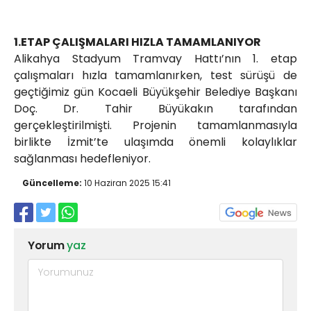
1.ETAP ÇALIŞMALARI HIZLA TAMAMLANIYOR
Alikahya Stadyum Tramvay Hattı’nın 1. etap
çalışmaları hızla tamamlanırken, test sürüşü de
geçtiğimiz gün Kocaeli Büyükşehir Belediye Başkanı
Doç. Dr. Tahir Büyükakın tarafından
gerçekleştirilmişti. Projenin tamamlanmasıyla
birlikte İzmit’te ulaşımda önemli kolaylıklar
sağlanması hedefleniyor.
Güncelleme:
10 Haziran 2025 15:41
Yorum
yaz