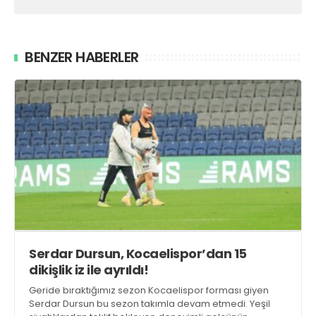
BENZER HABERLER
Serdar Dursun, Kocaelispor’dan 15
dikişlik iz ile ayrıldı!
Geride bıraktığımız sezon Kocaelispor forması giyen
Serdar Dursun bu sezon takımla devam etmedi. Yeşil