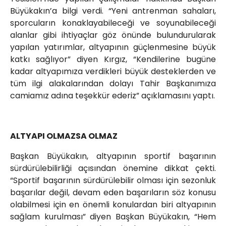
Büyükakın’a bilgi verdi. “Yeni antrenman sahaları,
sporcuların konaklayabileceği ve soyunabileceği
alanlar gibi ihtiyaçlar göz önünde bulundurularak
yapılan yatırımlar, altyapının güçlenmesine büyük
katkı sağlıyor” diyen Kırgız, “Kendilerine bugüne
kadar altyapımıza verdikleri büyük desteklerden ve
tüm ilgi alakalarından dolayı Tahir Başkanımıza
camiamız adına teşekkür ederiz” açıklamasını yaptı.
ALTYAPI OLMAZSA OLMAZ
Başkan Büyükakın, altyapının sportif başarının
sürdürülebilirliği açısından önemine dikkat çekti.
“Sportif başarının sürdürülebilir olması için sezonluk
başarılar değil, devam eden başarıların söz konusu
olabilmesi için en önemli konulardan biri altyapının
sağlam kurulması” diyen Başkan Büyükakın, “Hem