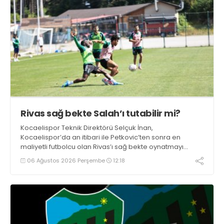
Rivas sağ bekte Salah’ı tutabilir mi?
Kocaelispor Teknik Direktörü Selçuk İnan,
Kocaelispor’da an itibari ile Petkovic’ten sonra en
maliyetli futbolcu olan Rivas’ı sağ bekte oynatmayı
düşünüyor.
06 Ağustos 2026 Perşembe
12:18