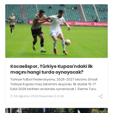
Kocaelispor, Türkiye Kupası'ndaki ilk
maçını hangi turda oynayacak?
Türkiye Futbol Federasyonu, 2026-2027 sezonu Ziraat
Türkiye Kupası maç takvimini duyurdu. İlk düdük 15-17
Eylül 2026 tarihleri arasında oynanacak 1. Eleme Turu
karşılaşmalarıyla çalacak.
06 Ağustos 2026 Perşembe
12:40