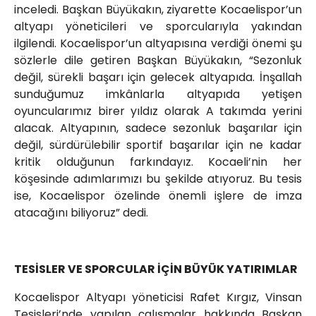
inceledi. Başkan Büyükakın, ziyarette Kocaelispor’un
altyapı yöneticileri ve sporcularıyla yakından
ilgilendi. Kocaelispor’un altyapısına verdiği önemi şu
sözlerle dile getiren Başkan Büyükakın, “Sezonluk
değil, sürekli başarı için gelecek altyapıda. İnşallah
sunduğumuz imkânlarla altyapıda yetişen
oyuncularımız birer yıldız olarak A takımda yerini
alacak. Altyapının, sadece sezonluk başarılar için
değil, sürdürülebilir sportif başarılar için ne kadar
kritik olduğunun farkındayız. Kocaeli’nin her
köşesinde adımlarımızı bu şekilde atıyoruz. Bu tesis
ise, Kocaelispor özelinde önemli işlere de imza
atacağını biliyoruz” dedi.
TESİSLER VE SPORCULAR İÇİN BÜYÜK YATIRIMLAR
Kocaelispor Altyapı yöneticisi Rafet Kırgız, Vinsan
Tesisleri’nde yapılan çalışmalar hakkında Başkan