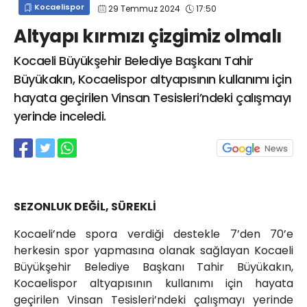
Kocaelispor
29 Temmuz 2024
17:50
info@spor41.com
Altyapı kırmızı çizgimiz olmalı
Kocaeli Büyükşehir Belediye Başkanı Tahir
Büyükakın, Kocaelispor altyapısının kullanımı için
hayata geçirilen Vinsan Tesisleri’ndeki çalışmayı
yerinde inceledi.
SEZONLUK DEĞİL, SÜREKLİ
Kocaeli’nde spora verdiği destekle 7’den 70’e
herkesin spor yapmasına olanak sağlayan Kocaeli
Büyükşehir Belediye Başkanı Tahir Büyükakın,
Kocaelispor altyapısının kullanımı için hayata
geçirilen Vinsan Tesisleri’ndeki çalışmayı yerinde