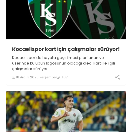
Kocaelispor kart için çalışmalar sürüyor!
Kocaelispor’da hayata geçirilmesi planlanan ve
üzerinde kulübün logosunun olacağı kredi kartı ile ilgili
çalışmalar sürüyor.
18 Aralık 2025 Perşembe
11:07