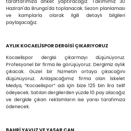
taraftarımıza anket yaptıracağız. Takımımız 30
Haziran'da Brunga'da toplanacak. Sezon planlaması
ve kamplarla olarak ilgili detaylı bilgileri
paylaşacağız.
AYLIK KOCAELİSPOR DERGİSİ ÇIKARIYORUZ
Kocaelispor dergisi çıkarmayı düşünüyoruz.
Profesyonel bir firma ile görüşüyoruz. Dergimiz aylık
çıkacak. Güzel bir hizmetin ortaya çıkacağını
düşünüyoruz. Anlaşacağımız firma olan İskelet
Medya, “Kocaelispor” adı için bize 125 bin lira telif
ödeyecek. Satılan dergilerden yüzde 10 pay alacağız
ve dergide çıkan reklamların ise yarısı tarafımıza
ödenecek.
BAHRİ YAVUZ VE YAŞAR CAN