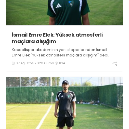
İsmail Emre Elek: Yüksek atmosferli
maçlara alışığım
Kocaelispor akademinin yeni stoperlerinden İsmail
Emre Elek "Yüksek atmosferli maçlara alışığım" dedi.
07 Ağustos 2026 Cuma
11:14