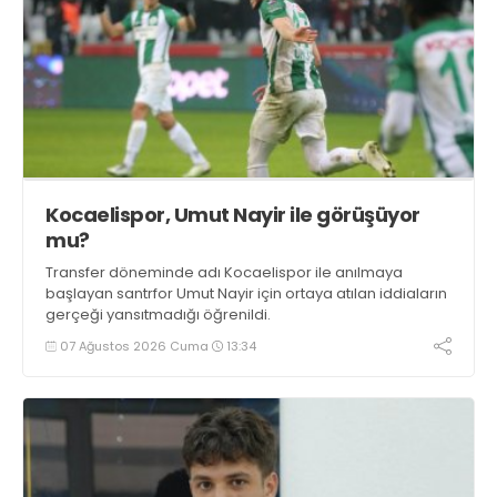
Kocaelispor, Umut Nayir ile görüşüyor
mu?
Transfer döneminde adı Kocaelispor ile anılmaya
başlayan santrfor Umut Nayir için ortaya atılan iddiaların
gerçeği yansıtmadığı öğrenildi.
07 Ağustos 2026 Cuma
13:34