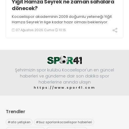
Yiğit Hamza Seyrek ne zaman sahalara
dönecek?
Kocaelispor akademinin 2009 doğumlu yeteneği Yiğit
Hamza Seyrek’in lige kadar hazır olması bekleniyor.
07 Ağustos 2026 Cuma
10:15
Şehrimizin spor kulübü Kocaelispor'un en güncel
haberleri ve gündeme dair son dakika spor
haberlerine anında ulaşın
https://www.spor41.com
Trendler
#
ata yetişken
#
buz sporlarıkocaelispor haberleri