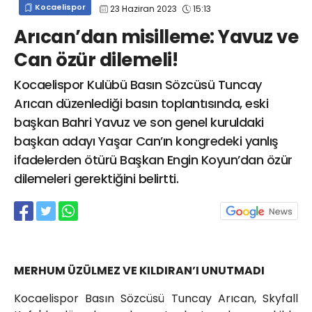
Kocaelispor
23 Haziran 2023
15:13
info@spor41.com
Arıcan’dan misilleme: Yavuz ve
Can özür dilemeli!
Kocaelispor Kulübü Basın Sözcüsü Tuncay
Arıcan düzenlediği basın toplantısında, eski
başkan Bahri Yavuz ve son genel kuruldaki
başkan adayı Yaşar Can’ın kongredeki yanlış
ifadelerden ötürü Başkan Engin Koyun’dan özür
dilemeleri gerektiğini belirtti.
MERHUM ÜZÜLMEZ VE KILDIRAN’I UNUTMADI
Kocaelispor Basın Sözcüsü Tuncay Arıcan, Skyfall