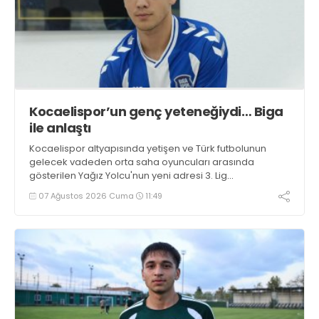
Kocaelispor’un genç yeteneğiydi… Biga
ile anlaştı
Kocaelispor altyapısında yetişen ve Türk futbolunun
gelecek vadeden orta saha oyuncuları arasında
gösterilen Yağız Yolcu'nun yeni adresi 3. Lig
takımlarından Bigaspor ile 1+1 yıllık anlaşma sağladı.
07 Ağustos 2026 Cuma
11:49