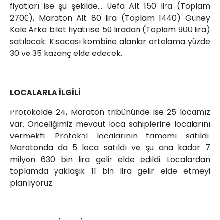
fiyatları ise şu şekilde… Uefa Alt 150 lira (Toplam
2700), Maraton Alt 80 lira (Toplam 1440) Güney
Kale Arka bilet fiyatı ise 50 liradan (Toplam 900 lira)
satılacak. Kısacası kombine alanlar ortalama yüzde
30 ve 35 kazanç elde edecek.
LOCALARLA İLGİLİ
Protokolde 24, Maraton tribününde ise 25 locamız
var. Önceliğimiz mevcut loca sahiplerine localarını
vermekti. Protokol localarının tamamı satıldı.
Maratonda da 5 loca satıldı ve şu ana kadar 7
milyon 630 bin lira gelir elde edildi. Localardan
toplamda yaklaşık 11 bin lira gelir elde etmeyi
planlıyoruz.