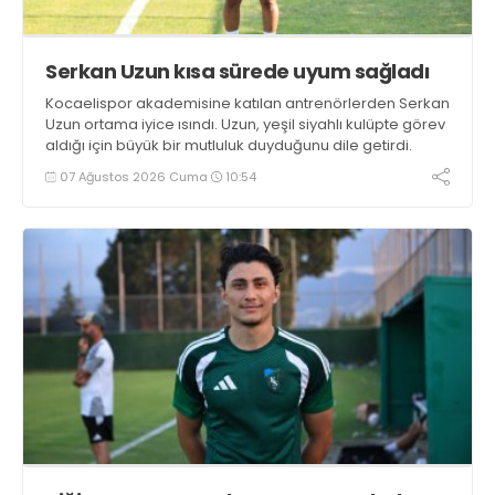
Serkan Uzun kısa sürede uyum sağladı
Kocaelispor akademisine katılan antrenörlerden Serkan
Uzun ortama iyice ısındı. Uzun, yeşil siyahlı kulüpte görev
aldığı için büyük bir mutluluk duyduğunu dile getirdi.
07 Ağustos 2026 Cuma
10:54