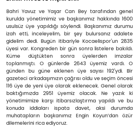
Bahri Yavuz ve Yaşar Can Bey tarafından genel
kurulda yönetimimiz ve başkanımız hakkında 1600
usulsüz üye yapıldığı söylendi. Başkanımız durumu
izah etti, inceleyelim, bir şey bulursanız adalete
gidelim dedi. Bugün itibariyle Kocaelispor'un 2835
üyesi var. Kongreden bir gün sonra listelere bakıldı.
Küme düştükten sonra üyelerden imzalar
toplanmıştı. O günlerde 2643 üyemiz vardı. O
günden bu güne eklenen üye sayısı 192'ydi. Bir
gazeteci arkadaşımızın çağrısı oldu ve seçim öncesi
116 üye de yeni üye olarak eklenecek. Genel olarak
baktığımızda 2951 üyemiz olacak. Ne yazık ki
yönetimimize karşı itibarsızlaştırma yapıldı ve bu
konuda iddiaları ispata davet, aksi durumda
muhatapların başkanımız Engin Koyun’dan özür
dilemelerini rica ediyoruz.