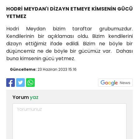
HODRİ MEYDAN'I DİZAYN ETMEYE KİMSENİN GÜCÜ
YETMEZ
Hodri Meydan bizim taraftar grubumuzdur.
Kendilerinin bir açıklaması oldu. Bizim kendilerini
dizayn ettiğimiz ifade edildi. Bizim ne böyle bir
düşüncemiz ne de böyle bir gücümüz var. Dahası
buna kimsenin gücü yetmez.
Güncelleme:
23 Haziran 2023 15:16
Yorum
yaz