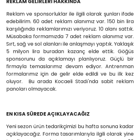
REKLAM GELİRLERİ HAKKINDA
Reklam ve sponsorluklar ile ilgili olarak şunları ifade
edebilirim. 60 adet reklam alanımız var. 150 bin lira
karşılığında reklamlarımızı veriyoruz. 10 alanı sattık.
Müsabaka formamızda 7 adet reklam alanımız var.
Sırt, sağ ve sol alanları ile anlaşmayı yaptık. Yaklaşık
5 milyon lira buradan kazanç elde ettik. Göğüs
sponsorunu da açıklamayı planlıyoruz. Güçlü bir
firmayla temaslarımız devam ediyor. Antrenman
formalarımız için de gelir elde edildi ve bu ilk kez
oluyor. Bu arada Kocaeli Stadı'nda sabit reklam
panoları olmayacak.
EN KISA SÜREDE AÇIKLAYACAĞIZ
Yeni sezon ürün tedarikçimizi bu hafta sonuna kadar
açıklayacağız. Forma tasarımlarıyla ilgili olarak yine