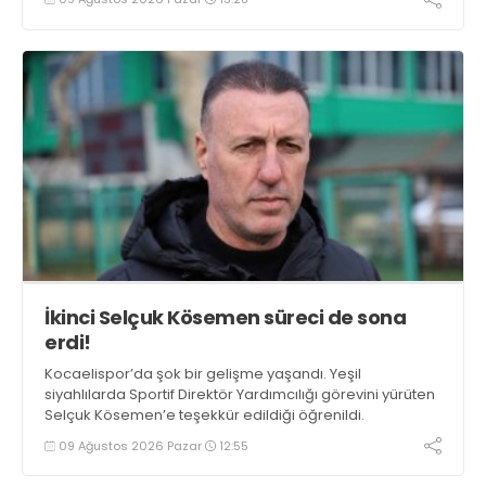
İkinci Selçuk Kösemen süreci de sona
erdi!
Kocaelispor’da şok bir gelişme yaşandı. Yeşil
siyahlılarda Sportif Direktör Yardımcılığı görevini yürüten
Selçuk Kösemen’e teşekkür edildiği öğrenildi.
09 Ağustos 2026 Pazar
12:55