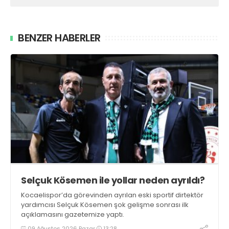
BENZER HABERLER
Selçuk Kösemen ile yollar neden ayrıldı?
Kocaelispor’da görevinden ayrılan eski sportif dirtektör
yardımcısı Selçuk Kösemen şok gelişme sonrası ilk
açıklamasını gazetemize yaptı.
09 Ağustos 2026 Pazar
13:28