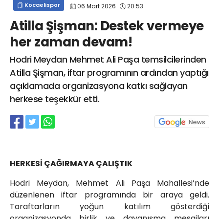
Kocaelispor
06 Mart 2026
20:53
info@spor41.com
Atilla Şişman: Destek vermeye
her zaman devam!
Hodri Meydan Mehmet Ali Paşa temsilcilerinden
Atilla Şişman, iftar programının ardından yaptığı
açıklamada organizasyona katkı sağlayan
herkese teşekkür etti.
HERKESİ ÇAĞIRMAYA ÇALIŞTIK
Hodri Meydan, Mehmet Ali Paşa Mahallesi’nde
düzenlenen iftar programında bir araya geldi.
Taraftarların yoğun katılım gösterdiği
organizasyonda birlik ve dayanışma mesajları