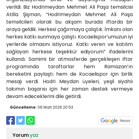
verildi. Biz Hodrimeydan Mehmet Ali Paşa temsilcisi
Atilla Şişman, “Hodrimeydan Mehmet Ali Paşa
temsilcileri olarak bu akşam burada iftarda bir
araya geldik. Herkesi çağırmaya çalıştık. İmkanı olan
herkes katkı sunmaya çalıştı. Kocaelispor’umuzun iyi
yerlerde olmasını istiyoruz. Katkı veren ve katılım
sağlayan herkese teşekkür ediyorum” ifadelerini
kullandı. Samimi bir atmosferde gerçekleşen iftar
programında taraftarlar hem Ramazan’ın
bereketini paylaştı hem de Kocaelispor için birlik
mesajı verdi. Hodri Meydan üyeleri, yeşil siyahlı
takımın başarısı için her zaman destek vermeye
devam edeceklerini dile getirdi.
Güncelleme:
06 Mart 2026 20:53
Yorum
yaz