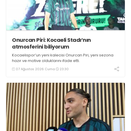
Onurcan Piri: Kocaeli Stadı’nın
atmosferini biliyorum
Kocaelispor’un yeni kalecisi Onurcan Piri, yeni sezona
hazır ve motive olduklarını ifade etti.
07 Ağustos 2026 Cuma
23:30