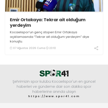
Emir Ortakaya: Tekrar ait olduğum
yerdeyim
Kocaelispor’un genç stoperi Emir Ortakaya
açıklamasında “Tekrar ait olduğum yerdeyim” diye
konuştu.
07 Ağustos 2026 Cuma
23:10
Şehrimizin spor kulübü Kocaelispor'un en güncel
haberleri ve gündeme dair son dakika spor
haberlerine anında ulaşın
https://www.spor41.com