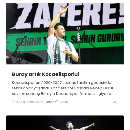
Buray artık Kocaelisporlu!
Kocaelispor’un 2026-2027 sezonu tanıtım gecesinde
renkli anlar yaşandı. Kocaelispor Başkanı Recep Durul,
sevilen sanatçı Buray’a Kocaelispor formasını giydirdi.
07 Ağustos 2026 Cuma
23:48