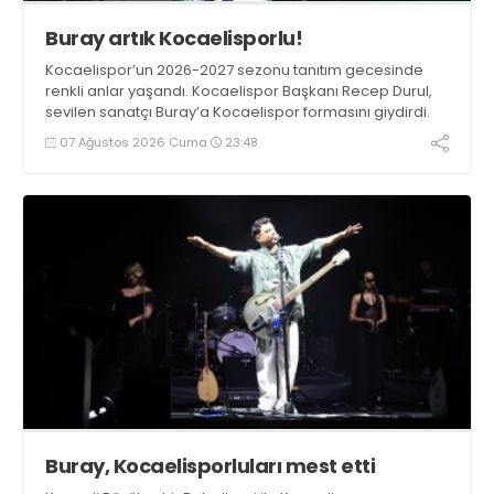
Buray artık Kocaelisporlu!
Kocaelispor’un 2026-2027 sezonu tanıtım gecesinde
renkli anlar yaşandı. Kocaelispor Başkanı Recep Durul,
sevilen sanatçı Buray’a Kocaelispor formasını giydirdi.
07 Ağustos 2026 Cuma
23:48
Buray, Kocaelisporluları mest etti