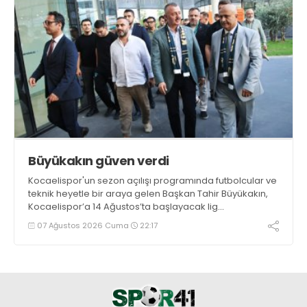
Büyükakın güven verdi
Kocaelispor'un sezon açılışı programında futbolcular ve
teknik heyetle bir araya gelen Başkan Tahir Büyükakın,
Kocaelispor’a 14 Ağustos’ta başlayacak lig
maratonunda başarılar diledi ve “Yanınızdayım” dedi.
07 Ağustos 2026 Cuma
22:17