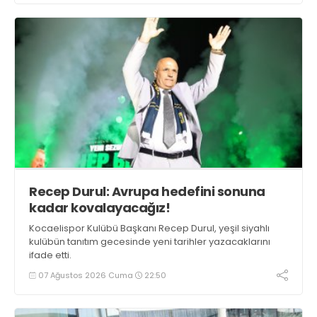
Recep Durul: Avrupa hedefini sonuna
kadar kovalayacağız!
Kocaelispor Kulübü Başkanı Recep Durul, yeşil siyahlı
kulübün tanıtım gecesinde yeni tarihler yazacaklarını
ifade etti.
07 Ağustos 2026 Cuma
22:50