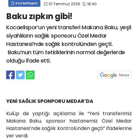
Kocaelispor
01 Temmuz 2026
18:40
info@spor41.com
Baku zıpkın gibi!
Kocaelispor’un yeni transferi Makana Baku, yeşil
siyahlıların sağlık sponsoru Özel Medar
Hastanesi’nde sağlık kontrolünden geçti.
Baku’nun tüm tetkiklerinin normal değerlerde
olduğu ifade etti.
YENİ SAĞLIK SPONPORU MEDAR’DA
Kulüp de yaptığı açıklama ile “Yeni transferimiz
Makana Baku, sponsor hastanemiz Özel Medar
Hastanesi’nde sağlık kontrolünden geçti” ifadelerine
yer verdi.