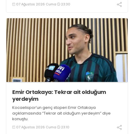
07 Ağustos 2026 Cuma
23:30
Emir Ortakaya: Tekrar ait olduğum
yerdeyim
Kocaelispor’un genç stoperi Emir Ortakaya
açıklamasında “Tekrar ait olduğum yerdeyim” diye
konuştu.
07 Ağustos 2026 Cuma
23:10