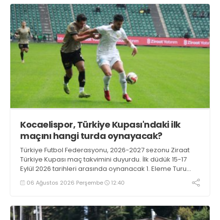
Kocaelispor, Türkiye Kupası'ndaki ilk
maçını hangi turda oynayacak?
Türkiye Futbol Federasyonu, 2026-2027 sezonu Ziraat
Türkiye Kupası maç takvimini duyurdu. İlk düdük 15-17
Eylül 2026 tarihleri arasında oynanacak 1. Eleme Turu
karşılaşmalarıyla çalacak.
06 Ağustos 2026 Perşembe
12:40