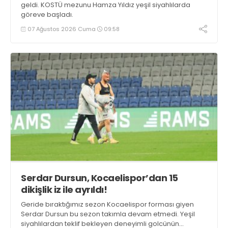
geldi. KOSTÜ mezunu Hamza Yıldız yeşil siyahlılarda
göreve başladı.
07 Ağustos 2026 Cuma
09:58
Serdar Dursun, Kocaelispor’dan 15
dikişlik iz ile ayrıldı!
Geride bıraktığımız sezon Kocaelispor forması giyen
Serdar Dursun bu sezon takımla devam etmedi. Yeşil
siyahlılardan teklif bekleyen deneyimli golcünün