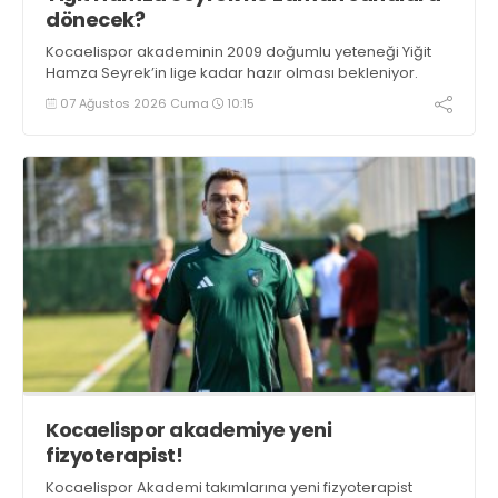
dönecek?
Kocaelispor akademinin 2009 doğumlu yeteneği Yiğit
Hamza Seyrek’in lige kadar hazır olması bekleniyor.
07 Ağustos 2026 Cuma
10:15
Kocaelispor akademiye yeni
fizyoterapist!
Kocaelispor Akademi takımlarına yeni fizyoterapist