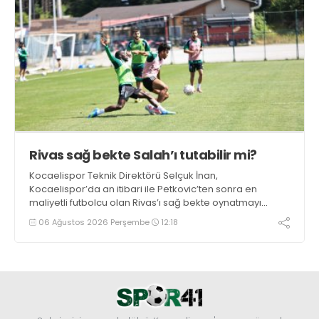
Rivas sağ bekte Salah’ı tutabilir mi?
Kocaelispor Teknik Direktörü Selçuk İnan,
Kocaelispor’da an itibari ile Petkovic’ten sonra en
maliyetli futbolcu olan Rivas’ı sağ bekte oynatmayı
düşünüyor.
06 Ağustos 2026 Perşembe
12:18