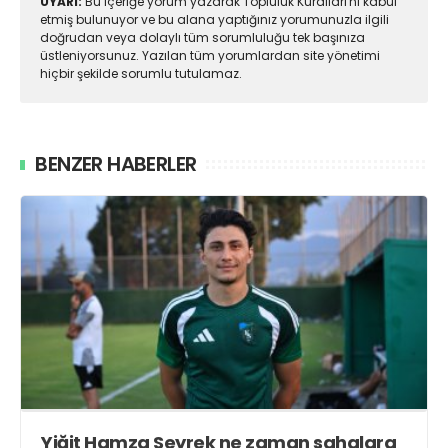
UYARI:
Bu içeriğe yorum yazarak Topluluk Kuralları'nı kabul
etmiş bulunuyor ve bu alana yaptığınız yorumunuzla ilgili
doğrudan veya dolaylı tüm sorumluluğu tek başınıza
üstleniyorsunuz. Yazılan tüm yorumlardan site yönetimi
hiçbir şekilde sorumlu tutulamaz.
BENZER HABERLER
Yiğit Hamza Seyrek ne zaman sahalara