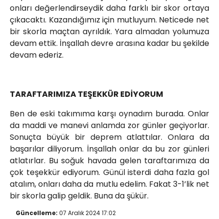
onları değerlendirseydik daha farklı bir skor ortaya
çıkacaktı. Kazandığımız için mutluyum. Neticede net
bir skorla maçtan ayrıldık. Yara almadan yolumuza
devam ettik. İnşallah devre arasına kadar bu şekilde
devam ederiz.
TARAFTARIMIZA TEŞEKKÜR EDİYORUM
Ben de eski takımıma karşı oynadım burada. Onlar
da maddi ve manevi anlamda zor günler geçiyorlar.
Sonuçta büyük bir deprem atlattılar. Onlara da
başarılar diliyorum. İnşallah onlar da bu zor günleri
atlatırlar. Bu soğuk havada gelen taraftarımıza da
çok teşekkür ediyorum. Günül isterdi daha fazla gol
atalım, onları daha da mutlu edelim. Fakat 3-1’lik net
bir skorla galip geldik. Buna da şükür.
Güncelleme:
07 Aralık 2024 17:02