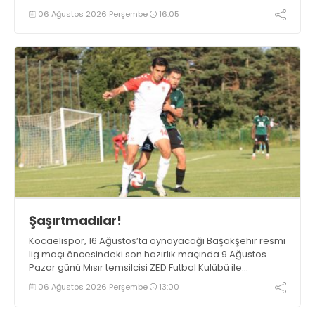
Gaziantep FK ile söz kesecek.
06 Ağustos 2026 Perşembe
16:05
Şaşırtmadılar!
Kocaelispor, 16 Ağustos’ta oynayacağı Başakşehir resmi
lig maçı öncesindeki son hazırlık maçında 9 Ağustos
Pazar günü Mısır temsilcisi ZED Futbol Kulübü ile
karşılaşacak.
06 Ağustos 2026 Perşembe
13:00