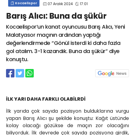
Kocaelispor
07 Aralık 2024
17:01
info@spor41.com
Barış Alıcı: Buna da şükür
Kocaelispor’un kanat oyuncusu Barış Alıcı, Yeni
Malatyasor maçının ardından yaptığı
değerlendirmede “Gönül isterdi ki daha fazla
gol atalım. 3-1 kazandık. Buna da şükür” diye
konuştu.
İLK YARI DAHA FARKLI OLABİLRDİ
İlk yarıda çok sayıda pozisyon bulduklarına vurgu
yapan Barış Alıcı şu şekilde konuştu: Kağıt üstünde
kolay olacağı gözükse de maçın zor olacağını
biliyorduk. İlk devrede çok sayıda pozisyona girdik,