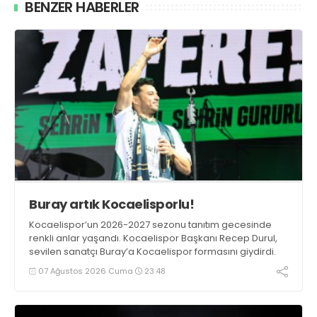
BENZER HABERLER
Buray artık Kocaelisporlu!
Kocaelispor’un 2026-2027 sezonu tanıtım gecesinde
renkli anlar yaşandı. Kocaelispor Başkanı Recep Durul,
sevilen sanatçı Buray’a Kocaelispor formasını giydirdi.
07 Ağustos 2026 Cuma
23:48