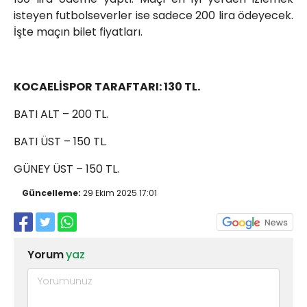
isteyen futbolseverler ise sadece 200 lira ödeyecek.
İşte maçın bilet fiyatları.
KOCAELİSPOR TARAFTARI: 130 TL.
BATI ALT – 200 TL.
BATI ÜST – 150 TL.
GÜNEY ÜST – 150 TL.
Güncelleme:
29 Ekim 2025 17:01
Yorum
yaz