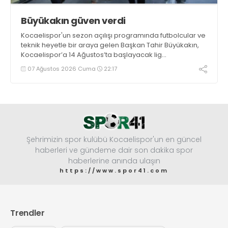
Büyükakın güven verdi
Kocaelispor'un sezon açılışı programında futbolcular ve
teknik heyetle bir araya gelen Başkan Tahir Büyükakın,
Kocaelispor’a 14 Ağustos’ta başlayacak lig
maratonunda başarılar diledi ve “Yanınızdayım” dedi.
07 Ağustos 2026 Cuma
22:17
Şehrimizin spor kulübü Kocaelispor'un en güncel
haberleri ve gündeme dair son dakika spor
haberlerine anında ulaşın
https://www.spor41.com
Trendler