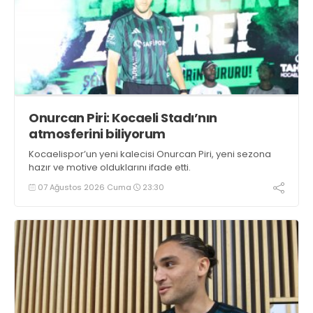
Onurcan Piri: Kocaeli Stadı’nın
atmosferini biliyorum
Kocaelispor’un yeni kalecisi Onurcan Piri, yeni sezona
hazır ve motive olduklarını ifade etti.
07 Ağustos 2026 Cuma
23:30