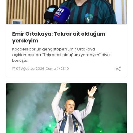
Emir Ortakaya: Tekrar ait olduğum
yerdeyim
Kocaelispor’un genç stoperi Emir Ortakaya
açıklamasında “Tekrar ait olduğum yerdeyim” diye
konuştu.
07 Ağustos 2026 Cuma
23:10