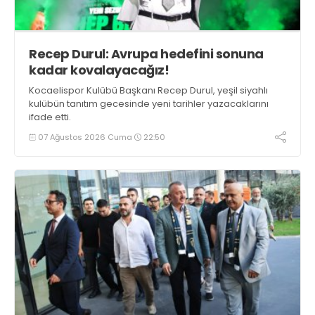
Recep Durul: Avrupa hedefini sonuna
kadar kovalayacağız!
Kocaelispor Kulübü Başkanı Recep Durul, yeşil siyahlı
kulübün tanıtım gecesinde yeni tarihler yazacaklarını
ifade etti.
07 Ağustos 2026 Cuma
22:50