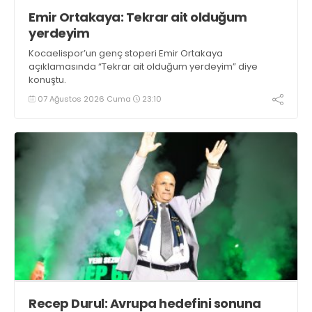
Emir Ortakaya: Tekrar ait olduğum
yerdeyim
Kocaelispor’un genç stoperi Emir Ortakaya
açıklamasında “Tekrar ait olduğum yerdeyim” diye
konuştu.
07 Ağustos 2026 Cuma
23:10
Recep Durul: Avrupa hedefini sonuna