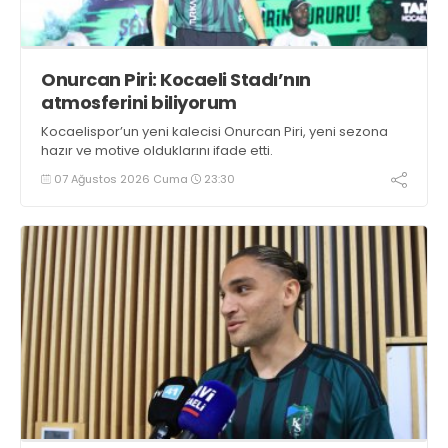
Onurcan Piri: Kocaeli Stadı’nın
atmosferini biliyorum
Kocaelispor’un yeni kalecisi Onurcan Piri, yeni sezona
hazır ve motive olduklarını ifade etti.
07 Ağustos 2026 Cuma
23:30