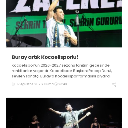
Buray artık Kocaelisporlu!
Kocaelispor’un 2026-2027 sezonu tanıtım gecesinde
renkli anlar yaşandı. Kocaelispor Başkanı Recep Durul,
sevilen sanatçı Buray’a Kocaelispor formasını giydirdi.
07 Ağustos 2026 Cuma
23:48