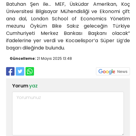
Batuhan Şen ile… MEF, Üsküdar Amerikan, Koç
Üniversitesi Bilgisayar Mühendisliği ve Ekonomi çift
ana dal, London School of Economics Yönetim
mezunu Öyküm Bike Sakız geleceğin Türkiye
Cumhuriyeti Merkez Bankası Başkanı olacak”
ifadelerine yer verdi ve Kocaelispor’a Süper Lig’de
başarı dileğinde bulundu.
Güncelleme:
21 Mayıs 2025 13:48
Yorum
yaz