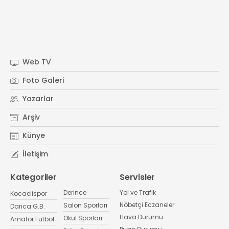
Web TV
Foto Galeri
Yazarlar
Arşiv
Künye
İletişim
Kategoriler
Servisler
Derince
Yol ve Trafik
Kocaelispor
Nöbetçi Eczaneler
Salon Sporları
Darıca G.B.
Hava Durumu
Okul Sporları
Amatör Futbol