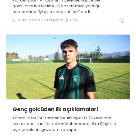
Kocaelispor PAF takımının gelecek vaat eden
golcülerinden Melih Kılıç gazetemize yaptığı
açıklamada “İyi bir takıma sahibiz” dedi.
06 Ağustos 2026 Perşembe
01:04
Genç golcüden ilk açıklamalar!
Kocaelispor PAF takımına Kullarspor U-17 Akademi
takımından transfer edilen Muhammed Utku Küçük ilk
açıklamalarını gazetemize yaptı.