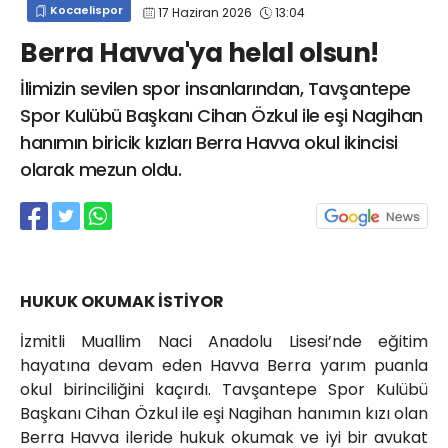
Kocaelispor
17 Haziran 2026
13:04
info@spor41.com
Berra Havva'ya helal olsun!
İlimizin sevilen spor insanlarından, Tavşantepe
Spor Kulübü Başkanı Cihan Özkul ile eşi Nagihan
hanımın biricik kızları Berra Havva okul ikincisi
olarak mezun oldu.
HUKUK OKUMAK İSTİYOR
İzmitli Muallim Naci Anadolu Lisesi’nde eğitim
hayatına devam eden Havva Berra yarım puanla
okul birinciliğini kaçırdı. Tavşantepe Spor Kulübü
Başkanı Cihan Özkul ile eşi Nagihan hanımın kızı olan
Berra Havva ileride hukuk okumak ve iyi bir avukat