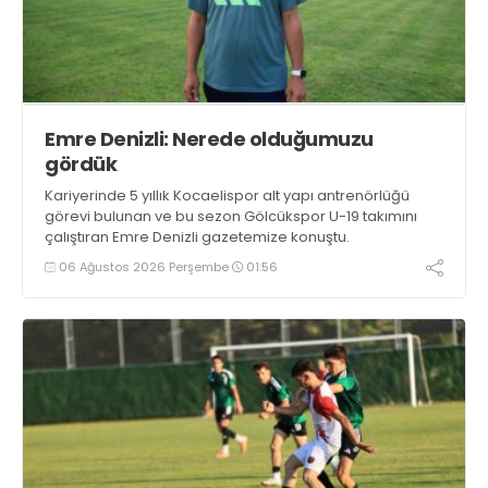
Emre Denizli: Nerede olduğumuzu
gördük
Kariyerinde 5 yıllık Kocaelispor alt yapı antrenörlüğü
görevi bulunan ve bu sezon Gölcükspor U-19 takımını
çalıştıran Emre Denizli gazetemize konuştu.
06 Ağustos 2026 Perşembe
01:56