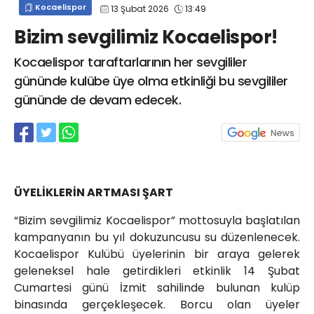
Kocaelispor
13 Şubat 2026
13:49
info@spor41.com
Bizim sevgilimiz Kocaelispor!
Kocaelispor taraftarlarının her sevgililer
gününde kulübe üye olma etkinliği bu sevgililer
gününde de devam edecek.
ÜYELİKLERİN ARTMASI ŞART
“Bizim sevgilimiz Kocaelispor” mottosuyla başlatılan
kampanyanın bu yıl dokuzuncusu su düzenlenecek.
Kocaelispor Kulübü üyelerinin bir araya gelerek
geleneksel hale getirdikleri etkinlik 14 Şubat
Cumartesi günü İzmit sahilinde bulunan kulüp
binasında gerçekleşecek. Borcu olan üyeler