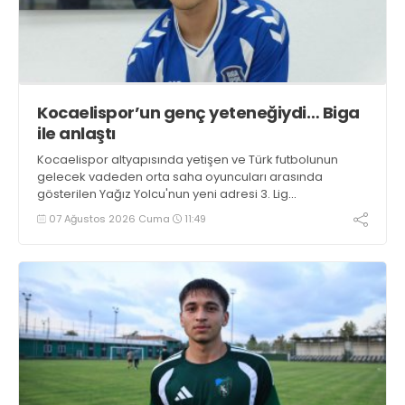
Kocaelispor’un genç yeteneğiydi… Biga
ile anlaştı
Kocaelispor altyapısında yetişen ve Türk futbolunun
gelecek vadeden orta saha oyuncuları arasında
gösterilen Yağız Yolcu'nun yeni adresi 3. Lig
takımlarından Bigaspor ile 1+1 yıllık anlaşma sağladı.
07 Ağustos 2026 Cuma
11:49