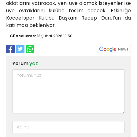
aidatlarını yatıracak, yeni üye olamak isteyenler ise
üye evraklarını kulübe teslim edecek. Etkinliğe
Kocaelispor Kulübü Başkanı Recep Durul’un da
katılması bekleniyor.
Güncelleme:
13 Şubat 2026 13:50
Yorum
yaz