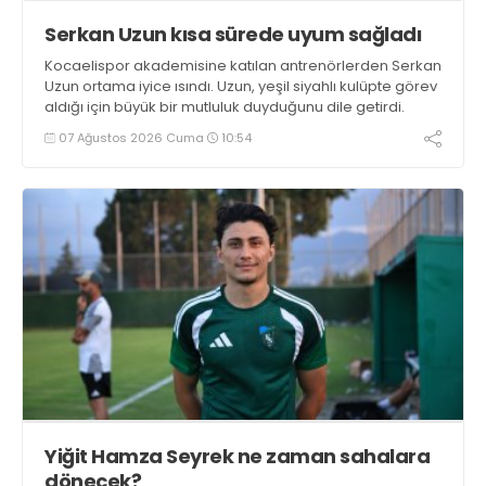
Serkan Uzun kısa sürede uyum sağladı
Kocaelispor akademisine katılan antrenörlerden Serkan
Uzun ortama iyice ısındı. Uzun, yeşil siyahlı kulüpte görev
aldığı için büyük bir mutluluk duyduğunu dile getirdi.
07 Ağustos 2026 Cuma
10:54
Yiğit Hamza Seyrek ne zaman sahalara
dönecek?