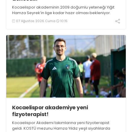
Kocaelispor akademinin 2009 doğumlu yeteneği Yiğit
Hamza Seyrek’in lige kadar hazır olması bekleniyor.
07 Ağustos 2026 Cuma
10:15
Kocaelispor akademiye yeni
fizyoterapist!
Kocaelispor Akademi takımlarına yeni fizyoterapist
geldi. KOSTÜ mezunu Hamza Yıldız yeşil siyahlılarda