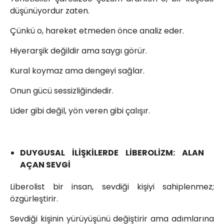
düşünüyordur zaten.
Çünkü o, hareket etmeden önce analiz eder.
Hiyerarşik değildir ama saygı görür.
Kural koymaz ama dengeyi sağlar.
Onun gücü sessizliğindedir.
Lider gibi değil, yön veren gibi çalışır.
DUYGUSAL İLİŞKİLERDE LİBEROLİZM: ALAN
AÇAN SEVGİ
Liberolist bir insan, sevdiği kişiyi sahiplenmez;
özgürleştirir.
Sevdiği kişinin yürüyüşünü değiştirir ama adımlarına