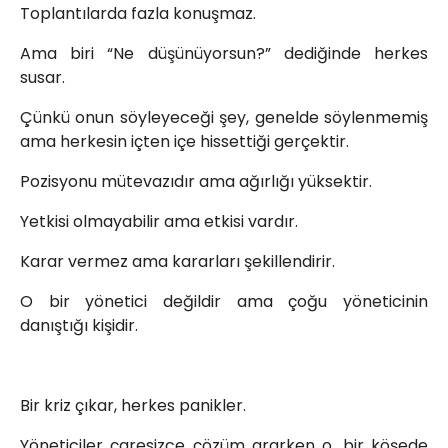
Toplantılarda fazla konuşmaz.
Ama biri “Ne düşünüyorsun?” dediğinde herkes
susar.
Çünkü onun söyleyeceği şey, genelde söylenmemiş
ama herkesin içten içe hissettiği gerçektir.
Pozisyonu mütevazıdır ama ağırlığı yüksektir.
Yetkisi olmayabilir ama etkisi vardır.
Karar vermez ama kararları şekillendirir.
O bir yönetici değildir ama çoğu yöneticinin
danıştığı kişidir.
Bir kriz çıkar, herkes panikler.
Yöneticiler çaresizce çözüm ararken o, bir köşede