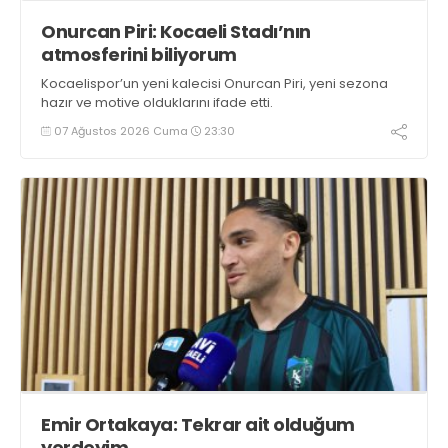
Onurcan Piri: Kocaeli Stadı’nın
atmosferini biliyorum
Kocaelispor’un yeni kalecisi Onurcan Piri, yeni sezona
hazır ve motive olduklarını ifade etti.
07 Ağustos 2026 Cuma
23:30
Emir Ortakaya: Tekrar ait olduğum
yerdeyim