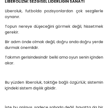
LİBEROLİZM: SEZGİSEL LİDERLİĞİN SANATI
Liberoluk, futbolda pozisyonlardan çok sezgilerle
oynanır.
Topun nereye düşeceğini görmek değil, hissetmek
gerekir.
Bir adım önde olmak değil, doğru anda doğru yerde
durmak önemlidir.
Takımın gerisindesindir belki ama oyun senin içinden
akar.
Bu yüzden liberoluk, taktiğe bağlı özgürlük; sistemin
içindeki sistem dışılık gibidir.
İşte bu anlayış, sadece sahada değil, hayatta da bir