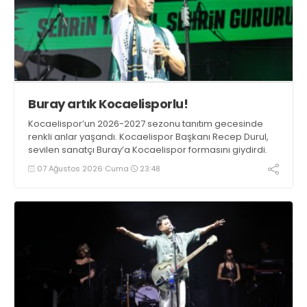
Buray artık Kocaelisporlu!
Kocaelispor’un 2026-2027 sezonu tanıtım gecesinde
renkli anlar yaşandı. Kocaelispor Başkanı Recep Durul,
sevilen sanatçı Buray’a Kocaelispor formasını giydirdi.
07 Ağustos 2026 Cuma
23:48