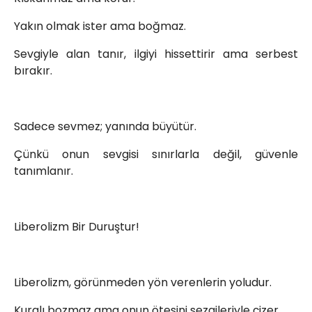
Yakın olmak ister ama boğmaz.
Sevgiyle alan tanır, ilgiyi hissettirir ama serbest
bırakır.
Sadece sevmez; yanında büyütür.
Çünkü onun sevgisi sınırlarla değil, güvenle
tanımlanır.
Liberolizm Bir Duruştur!
Liberolizm, görünmeden yön verenlerin yoludur.
Kuralı bozmaz ama onun ötesini sezgileriyle çizer.