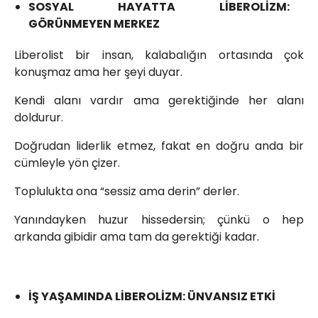
SOSYAL HAYATTA LİBEROLİZM:
GÖRÜNMEYEN MERKEZ
Liberolist bir insan, kalabalığın ortasında çok
konuşmaz ama her şeyi duyar.
Kendi alanı vardır ama gerektiğinde her alanı
doldurur.
Doğrudan liderlik etmez, fakat en doğru anda bir
cümleyle yön çizer.
Toplulukta ona “sessiz ama derin” derler.
Yanındayken huzur hissedersin; çünkü o hep
arkanda gibidir ama tam da gerektiği kadar.
İŞ YAŞAMINDA LİBEROLİZM: ÜNVANSIZ ETKİ