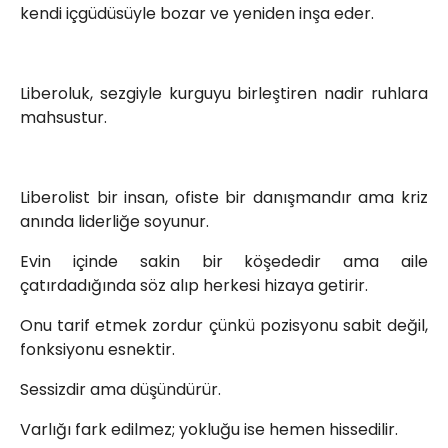
kendi içgüdüsüyle bozar ve yeniden inşa eder.
Liberoluk, sezgiyle kurguyu birleştiren nadir ruhlara
mahsustur.
Liberolist bir insan, ofiste bir danışmandır ama kriz
anında liderliğe soyunur.
Evin içinde sakin bir köşededir ama aile
çatırdadığında söz alıp herkesi hizaya getirir.
Onu tarif etmek zordur çünkü pozisyonu sabit değil,
fonksiyonu esnektir.
Sessizdir ama düşündürür.
Varlığı fark edilmez; yokluğu ise hemen hissedilir.