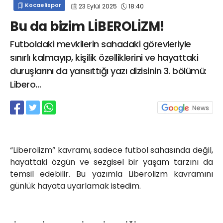
Kocaelispor
23 Eylül 2025
18:40
info@spor41.com
Bu da bizim LİBEROLİZM!
Futboldaki mevkilerin sahadaki görevleriyle
sınırlı kalmayıp, kişilik özelliklerini ve hayattaki
duruşlarını da yansıttığı yazı dizisinin 3. bölümü:
Libero…
“Liberolizm” kavramı, sadece futbol sahasında değil,
hayattaki özgün ve sezgisel bir yaşam tarzını da
temsil edebilir. Bu yazımla Liberolizm kavramını
günlük hayata uyarlamak istedim.