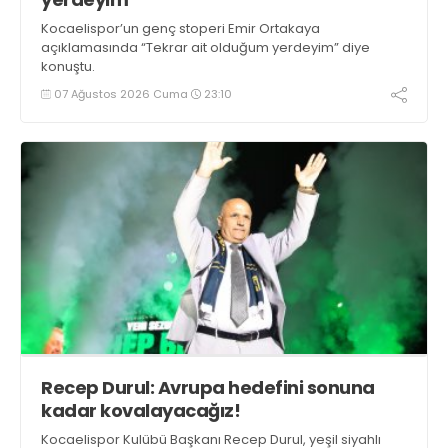
Kocaelispor’un genç stoperi Emir Ortakaya
açıklamasında “Tekrar ait olduğum yerdeyim” diye
konuştu.
07 Ağustos 2026 Cuma
23:10
Recep Durul: Avrupa hedefini sonuna
kadar kovalayacağız!
Kocaelispor Kulübü Başkanı Recep Durul, yeşil siyahlı