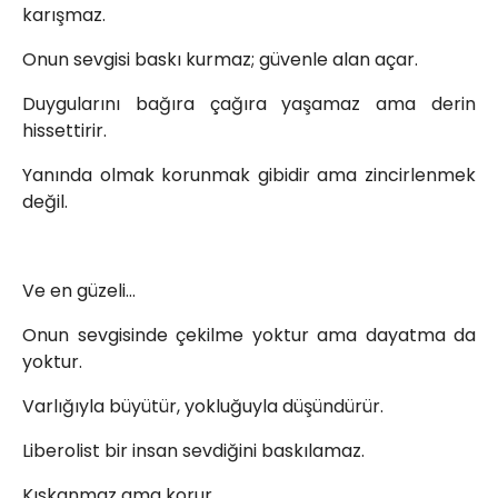
karışmaz.
Onun sevgisi baskı kurmaz; güvenle alan açar.
Duygularını bağıra çağıra yaşamaz ama derin
hissettirir.
Yanında olmak korunmak gibidir ama zincirlenmek
değil.
Ve en güzeli…
Onun sevgisinde çekilme yoktur ama dayatma da
yoktur.
Varlığıyla büyütür, yokluğuyla düşündürür.
Liberolist bir insan sevdiğini baskılamaz.
Kıskanmaz ama korur.