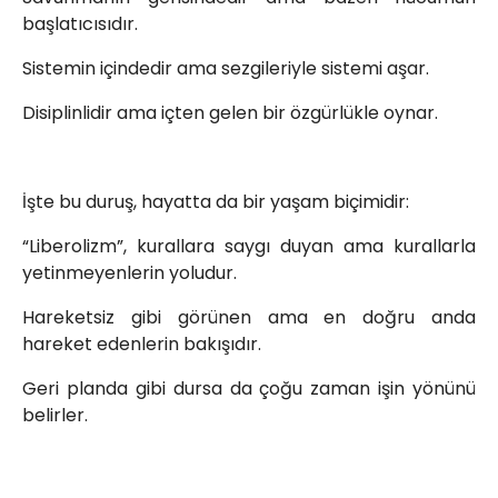
başlatıcısıdır.
Sistemin içindedir ama sezgileriyle sistemi aşar.
Disiplinlidir ama içten gelen bir özgürlükle oynar.
İşte bu duruş, hayatta da bir yaşam biçimidir:
“Liberolizm”, kurallara saygı duyan ama kurallarla
yetinmeyenlerin yoludur.
Hareketsiz gibi görünen ama en doğru anda
hareket edenlerin bakışıdır.
Geri planda gibi dursa da çoğu zaman işin yönünü
belirler.