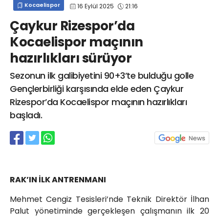
Kocaelispor
16 Eylül 2025
21:16
info@spor41.com
Çaykur Rizespor’da
Kocaelispor maçının
hazırlıkları sürüyor
Sezonun ilk galibiyetini 90+3’te bulduğu golle
Gençlerbirliği karşısında elde eden Çaykur
Rizespor’da Kocaelispor maçının hazırlıkları
başladı.
RAK’IN İLK ANTRENMANI
Mehmet Cengiz Tesisleri’nde Teknik Direktör İlhan
Palut yönetiminde gerçekleşen çalışmanın ilk 20