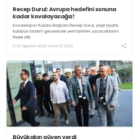
Recep Durul: Avrupa hedefini sonuna
kadar kovalayacağız!
Kocaelispor Kulübü Başkanı Recep Durul, yeşil siyahlı
kulübün tanıtım gecesinde yeni tarihler yazacaklarını
ifade etti.
07 Ağustos 2026 Cuma
22:50
Büyükakın güven verdi