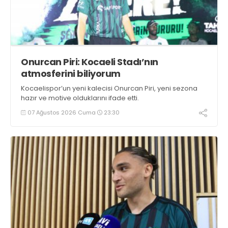
Onurcan Piri: Kocaeli Stadı’nın
atmosferini biliyorum
Kocaelispor’un yeni kalecisi Onurcan Piri, yeni sezona
hazır ve motive olduklarını ifade etti.
07 Ağustos 2026 Cuma
23:30