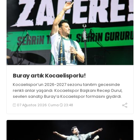
Buray artık Kocaelisporlu!
Kocaelispor’un 2026-2027 sezonu tanıtım gecesinde
renkli anlar yaşandı. Kocaelispor Başkanı Recep Durul,
sevilen sanatçı Buray’a Kocaelispor formasını giydirdi.
07 Ağustos 2026 Cuma
23:48