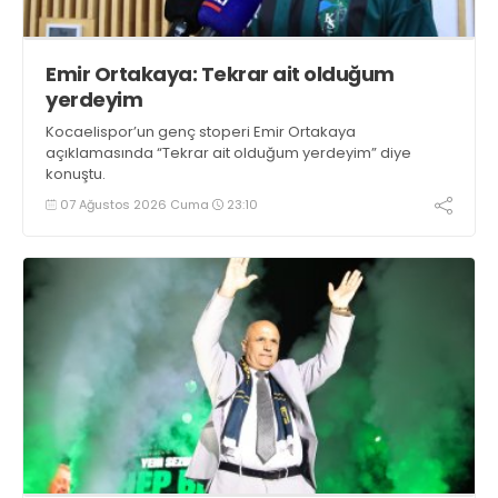
Emir Ortakaya: Tekrar ait olduğum
yerdeyim
Kocaelispor’un genç stoperi Emir Ortakaya
açıklamasında “Tekrar ait olduğum yerdeyim” diye
konuştu.
07 Ağustos 2026 Cuma
23:10