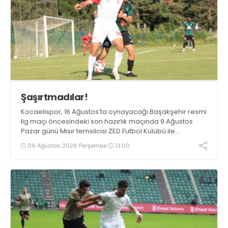
Şaşırtmadılar!
Kocaelispor, 16 Ağustos’ta oynayacağı Başakşehir resmi
lig maçı öncesindeki son hazırlık maçında 9 Ağustos
Pazar günü Mısır temsilcisi ZED Futbol Kulübü ile
karşılaşacak.
06 Ağustos 2026 Perşembe
13:00