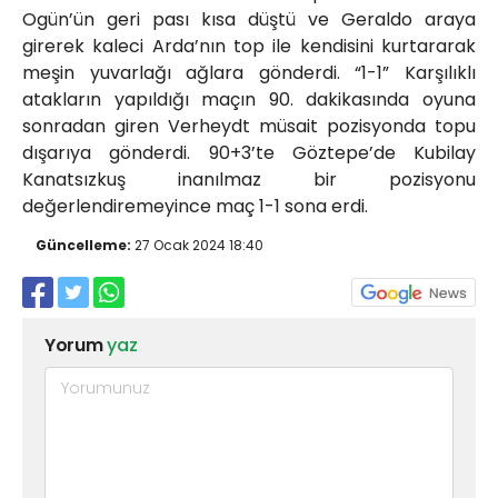
Ogün’ün geri pası kısa düştü ve Geraldo araya
girerek kaleci Arda’nın top ile kendisini kurtararak
meşin yuvarlağı ağlara gönderdi. “1-1” Karşılıklı
atakların yapıldığı maçın 90. dakikasında oyuna
sonradan giren Verheydt müsait pozisyonda topu
dışarıya gönderdi. 90+3’te Göztepe’de Kubilay
Kanatsızkuş inanılmaz bir pozisyonu
değerlendiremeyince maç 1-1 sona erdi.
Güncelleme:
27 Ocak 2024 18:40
Yorum
yaz