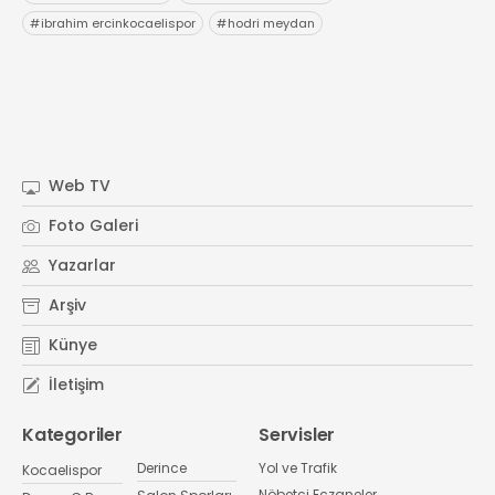
#
ibrahim ercinkocaelispor
#
hodri meydan
Web TV
Foto Galeri
Yazarlar
Arşiv
Künye
İletişim
Kategoriler
Servisler
Derince
Yol ve Trafik
Kocaelispor
Nöbetçi Eczaneler