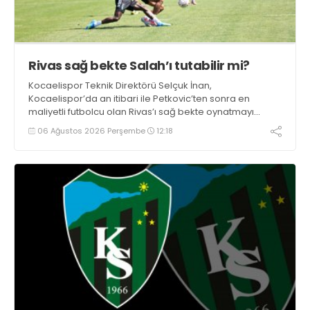
Rivas sağ bekte Salah’ı tutabilir mi?
Kocaelispor Teknik Direktörü Selçuk İnan,
Kocaelispor’da an itibari ile Petkovic’ten sonra en
maliyetli futbolcu olan Rivas’ı sağ bekte oynatmayı
düşünüyor.
06 Ağustos 2026 Perşembe
12:18