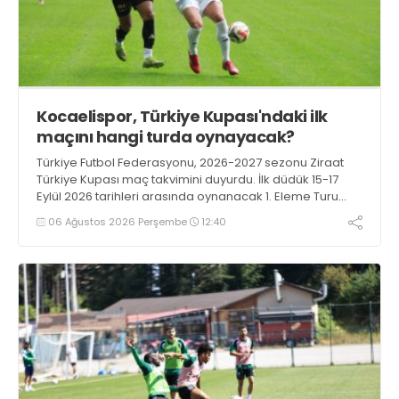
Kocaelispor, Türkiye Kupası'ndaki ilk
maçını hangi turda oynayacak?
Türkiye Futbol Federasyonu, 2026-2027 sezonu Ziraat
Türkiye Kupası maç takvimini duyurdu. İlk düdük 15-17
Eylül 2026 tarihleri arasında oynanacak 1. Eleme Turu
karşılaşmalarıyla çalacak.
06 Ağustos 2026 Perşembe
12:40