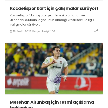
Kocaelispor kart için çalışmalar sürüyor!
Kocaelispor’da hayata geçirilmesi planlanan ve
üzerinde kulübün logosunun olacağı kredi kartı ile ilgili
çalışmalar sürüyor.
18 Aralık 2025 Perşembe
11:07
Metehan Altunbaş için resmi açıklama
bekleniyor