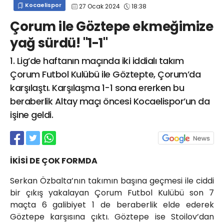
Kocaelispor
27 Ocak 2024
18:38
info@spor41.com
Çorum ile Göztepe ekmeğimize
yağ sürdü! "1-1"
1. Lig’de haftanın maçında iki iddialı takım
Çorum Futbol Kulübü ile Göztepte, Çorum’da
karşılaştı. Karşılaşma 1-1 sona ererken bu
beraberlik Altay maçı öncesi Kocaelispor’un da
işine geldi.
İKİSİ DE ÇOK FORMDA
Serkan Özbalta’nın takımın başına geçmesi ile ciddi
bir çıkış yakalayan Çorum Futbol Kulübü son 7
maçta 6 galibiyet 1 de beraberlik elde ederek
Göztepe karşısına çıktı. Göztepe ise Stoilov’dan