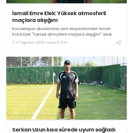
İsmail Emre Elek: Yüksek atmosferli
maçlara alışığım
Kocaelispor akademinin yeni stoperlerinden İsmail
Emre Elek "Yüksek atmosferli maçlara alışığım" dedi.
07 Ağustos 2026 Cuma
11:14
Serkan Uzun kısa sürede uyum sağladı