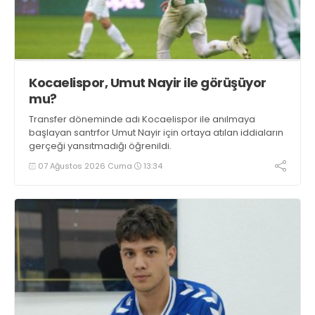
Kocaelispor, Umut Nayir ile görüşüyor
mu?
Transfer döneminde adı Kocaelispor ile anılmaya
başlayan santrfor Umut Nayir için ortaya atılan iddiaların
gerçeği yansıtmadığı öğrenildi.
07 Ağustos 2026 Cuma
13:34