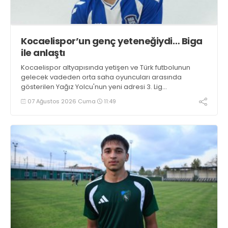
Kocaelispor’un genç yeteneğiydi… Biga
ile anlaştı
Kocaelispor altyapısında yetişen ve Türk futbolunun
gelecek vadeden orta saha oyuncuları arasında
gösterilen Yağız Yolcu'nun yeni adresi 3. Lig
takımlarından Bigaspor ile 1+1 yıllık anlaşma sağladı.
07 Ağustos 2026 Cuma
11:49