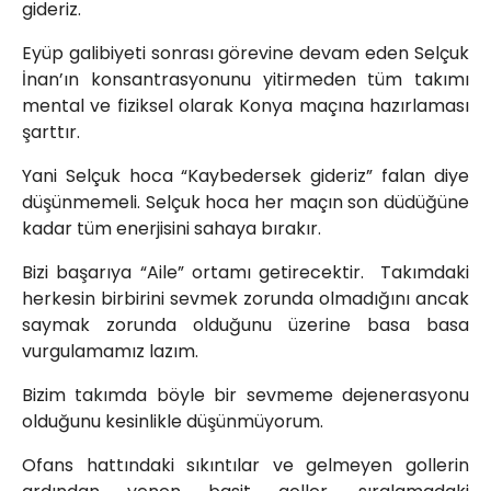
gideriz.
Eyüp galibiyeti sonrası görevine devam eden Selçuk
İnan’ın konsantrasyonunu yitirmeden tüm takımı
mental ve fiziksel olarak Konya maçına hazırlaması
şarttır.
Yani Selçuk hoca “Kaybedersek gideriz” falan diye
düşünmemeli. Selçuk hoca her maçın son düdüğüne
kadar tüm enerjisini sahaya bırakır.
Bizi başarıya “Aile” ortamı getirecektir. Takımdaki
herkesin birbirini sevmek zorunda olmadığını ancak
saymak zorunda olduğunu üzerine basa basa
vurgulamamız lazım.
Bizim takımda böyle bir sevmeme dejenerasyonu
olduğunu kesinlikle düşünmüyorum.
Ofans hattındaki sıkıntılar ve gelmeyen gollerin