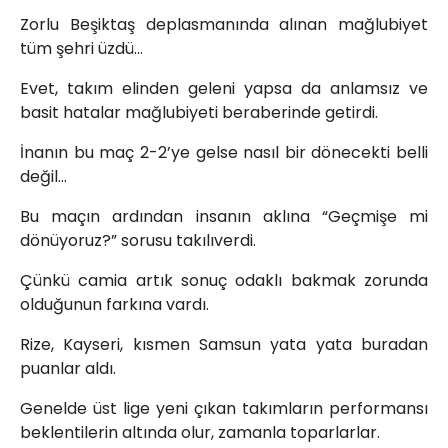
Zorlu Beşiktaş deplasmanında alınan mağlubiyet
tüm şehri üzdü…
Evet, takım elinden geleni yapsa da anlamsız ve
basit hatalar mağlubiyeti beraberinde getirdi.
İnanın bu maç 2-2’ye gelse nasıl bir dönecekti belli
değil…
Bu maçın ardından insanın aklına “Geçmişe mi
dönüyoruz?” sorusu takılıverdi.
Çünkü camia artık sonuç odaklı bakmak zorunda
olduğunun farkına vardı.
Rize, Kayseri, kısmen Samsun yata yata buradan
puanlar aldı.
Genelde üst lige yeni çıkan takımların performansı
beklentilerin altında olur, zamanla toparlarlar.