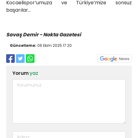
Kocaelispor’umuza ve Türkiye’mize sonsuz
başarılar…
Savaş Demir - Nokta Gazetesi
Güncelleme:
06 Ekim 2025 17:20
Yorum
yaz