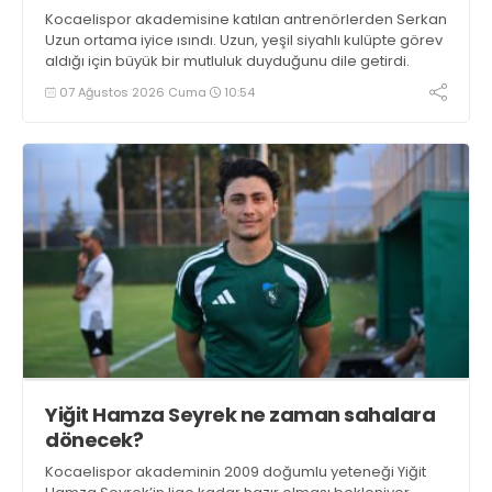
Kocaelispor akademisine katılan antrenörlerden Serkan
Uzun ortama iyice ısındı. Uzun, yeşil siyahlı kulüpte görev
aldığı için büyük bir mutluluk duyduğunu dile getirdi.
07 Ağustos 2026 Cuma
10:54
Yiğit Hamza Seyrek ne zaman sahalara
dönecek?
Kocaelispor akademinin 2009 doğumlu yeteneği Yiğit