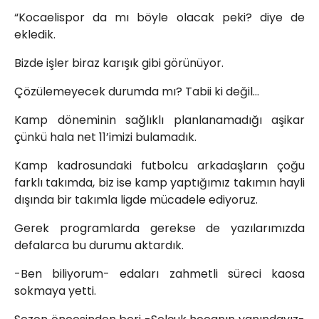
“Kocaelispor da mı böyle olacak peki? diye de
ekledik.
Bizde işler biraz karışık gibi görünüyor.
Çözülemeyecek durumda mı? Tabii ki değil…
Kamp döneminin sağlıklı planlanamadığı aşikar
çünkü hala net 11’imizi bulamadık.
Kamp kadrosundaki futbolcu arkadaşların çoğu
farklı takımda, biz ise kamp yaptığımız takımın hayli
dışında bir takımla ligde mücadele ediyoruz.
Gerek programlarda gerekse de yazılarımızda
defalarca bu durumu aktardık.
-Ben biliyorum- edaları zahmetli süreci kaosa
sokmaya yetti.