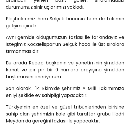
ardından yenen basit goller, sıralamadaki
durumumuz sinir uçlarımızı yokladı.
Eleştirilerimiz hem Selçuk hocanın hem de takımın
gelişimi içindir.
Aynı gemide olduğumuzun fazlası ile farkındayız ve
isteğimiz Kocaelispor’un Selçuk hoca ile üst sıralara
tırmanmasıdır.
Bu arada Recep başkanın ve yönetiminin şimdiden
kanat ve pır pır bir 9 numara arayışına şimdiden
başlamasını öneriyorum.
Son olarak… 14 Ekim’de şehrimiz A Milli Takımımıza
en iyi şekilde ev sahipliği yapacaktır.
Türkiye’nin en özel ve güzel tribünlerinden birisine
sahip olan şehrimizin kale gibi taraftar grubu Hodri
Meydan da gereğini fazlası ile yapacaktır.