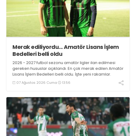
Merak ediliyordu... Amatör Lisans İşlem
Bedelleri belli oldu
2026 - 2027 futbol sezonu amatör ligler ilan edilmesi
gereken hususlar açıklandı. En çok merak edilen Amatör
Lisans İşlem Bedelleri belli oldu. İşte yeni rakamlar.
07 Ağustos 2026 Cuma
13:56