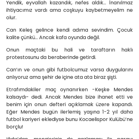
Yendik, eyvallah kazandık, nefes aldık… İnanılmaz
ihtiyacımız vardı ama coşkuyu kaybetmeyelim ne
olur.
Can Keleş gelince kendi adıma sevindim. Çocuk
kalite çünkü… Ancak kafa oyunda değil.
Onun maçtaki bu hali ve taraftarın haklı
protestosunu da beraberinde getirdi.
Can’ın ve onun gibi futbolcumuz varsa duygularını
anlıyoruz ama şehir de içine ata ata biraz şişti.
Etrafımdakiler maç oynanırken -Keşke Mendes
kalsaydı- dedi. Ancak Mendes bize ihanet etti ve
benim için onun defteri açıklamak üzere kapandı.
Eğer Mendes bugün ilerlemiş yaşına 1-2 yıl daha
futbol kariyeri eklediyse bunu Kocaelispor Kulübü’ne
borçlu!