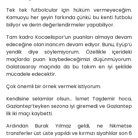
Tek tek futbolcular için hüküm vermeyeceğim.
Kamuoyu her şeyin farkında çünkü bu kenti futbolu
biliyor ve derin değerlendirmeler yapabiliyor.
Tam kadro Kocaelispor’un puanları almaya devam
edeceğine olan inancım devam ediyor. Bunu, Eyüp’ü
yendik diye söylemiyorum. Özellikle içerideki
maçlarda puan kaybedeceğimizi düşünmüyorum.
Galatasaray maçında da bu takım en iyi şekilde
mücadele edecektir.
Çok önemli bir örnek vermek istiyorum.
Kendisine selamlar olsun… İsmet Taşdemir hoca,
Gaziantep’teyken sezona iyi giremedi ve Gaziantep
ilk iki maçı kaybetti.
Ardından Burak Yılmaz geldi, ne hikmetse
transferler üst üste yapıldı ve kırmızı siyahlılar son 6