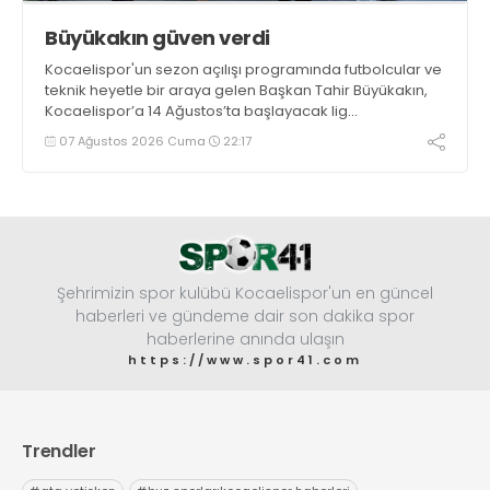
Büyükakın güven verdi
Kocaelispor'un sezon açılışı programında futbolcular ve
teknik heyetle bir araya gelen Başkan Tahir Büyükakın,
Kocaelispor’a 14 Ağustos’ta başlayacak lig
maratonunda başarılar diledi ve “Yanınızdayım” dedi.
07 Ağustos 2026 Cuma
22:17
Şehrimizin spor kulübü Kocaelispor'un en güncel
haberleri ve gündeme dair son dakika spor
haberlerine anında ulaşın
https://www.spor41.com
Trendler