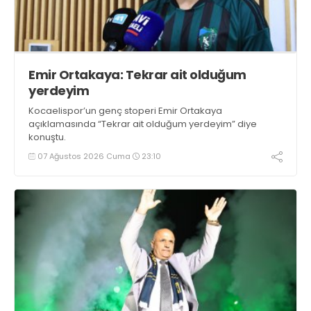
Emir Ortakaya: Tekrar ait olduğum
yerdeyim
Kocaelispor’un genç stoperi Emir Ortakaya
açıklamasında “Tekrar ait olduğum yerdeyim” diye
konuştu.
07 Ağustos 2026 Cuma
23:10