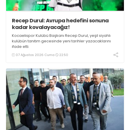
Recep Durul: Avrupa hedefini sonuna
kadar kovalayacağız!
Kocaelispor Kulübü Başkanı Recep Durul, yeşil siyahlı
kulübün tanıtım gecesinde yeni tarihler yazacaklarını
ifade etti.
07 Ağustos 2026 Cuma
22:50