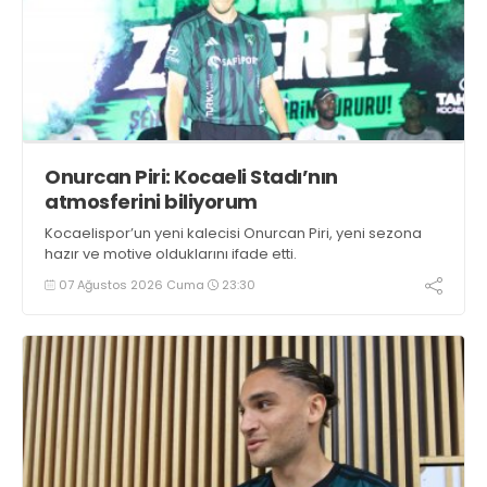
Onurcan Piri: Kocaeli Stadı’nın
atmosferini biliyorum
Kocaelispor’un yeni kalecisi Onurcan Piri, yeni sezona
hazır ve motive olduklarını ifade etti.
07 Ağustos 2026 Cuma
23:30