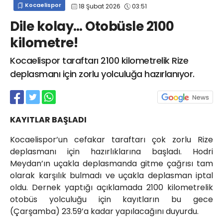
Kocaelispor
18 Şubat 2026
03:51
info@spor41.com
Dile kolay… Otobüsle 2100
kilometre!
Kocaelispor taraftarı 2100 kilometrelik Rize
deplasmanı için zorlu yolculuğa hazırlanıyor.
KAYITLAR BAŞLADI
Kocaelispor’un cefakar taraftarı çok zorlu Rize
deplasmanı için hazırlıklarına başladı. Hodri
Meydan’ın uçakla deplasmanda gitme çağrısı tam
olarak karşılık bulmadı ve uçakla deplasman iptal
oldu. Dernek yaptığı açıklamada 2100 kilometrelik
otobüs yolculuğu için kayıtların bu gece
(Çarşamba) 23.59’a kadar yapılacağını duyurdu.