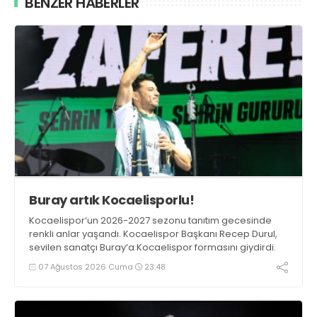
BENZER HABERLER
Buray artık Kocaelisporlu!
Kocaelispor’un 2026-2027 sezonu tanıtım gecesinde
renkli anlar yaşandı. Kocaelispor Başkanı Recep Durul,
sevilen sanatçı Buray’a Kocaelispor formasını giydirdi.
07 Ağustos 2026 Cuma
23:48