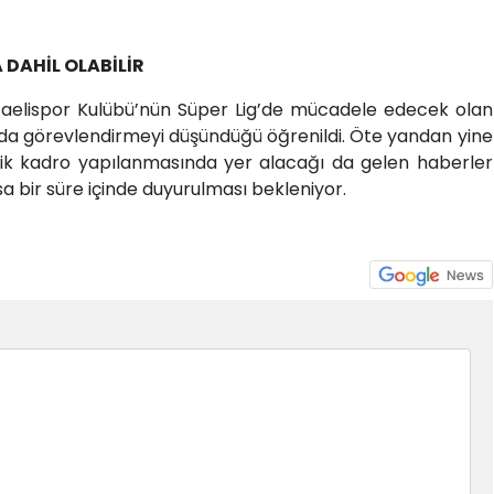
 DAHİL OLABİLİR
ocaelispor Kulübü’nün Süper Lig’de mücadele edecek olan
a görevlendirmeyi düşündüğü öğrenildi. Öte yandan yine
knik kadro yapılanmasında yer alacağı da gelen haberler
sa bir süre içinde duyurulması bekleniyor.