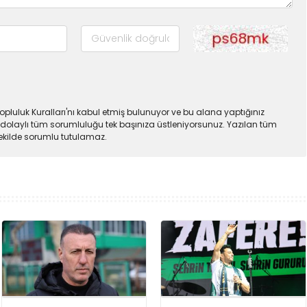
pluluk Kuralları'nı kabul etmiş bulunuyor ve bu alana yaptığınız
dolaylı tüm sorumluluğu tek başınıza üstleniyorsunuz. Yazılan tüm
şekilde sorumlu tutulamaz.