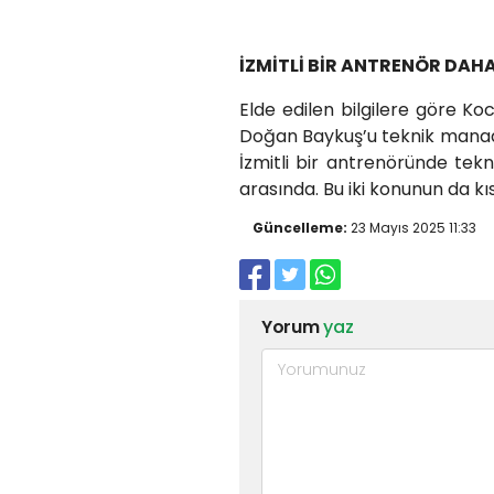
İZMİTLİ BİR ANTRENÖR DAHA
Elde edilen bilgilere göre K
Doğan Baykuş’u teknik manad
İzmitli bir antrenöründe te
arasında. Bu iki konunun da kı
Güncelleme:
23 Mayıs 2025 11:33
Yorum
yaz