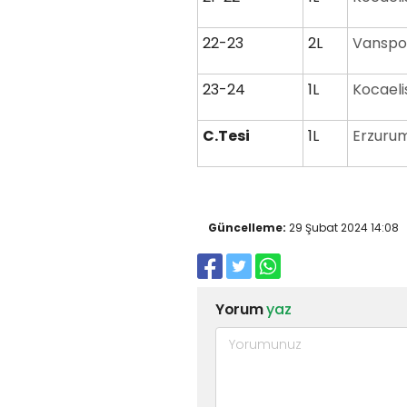
22-23
2L
Vanspo
23-24
1L
Kocaeli
C.Tesi
1L
Erzuru
Güncelleme:
29 Şubat 2024 14:08
Yorum
yaz