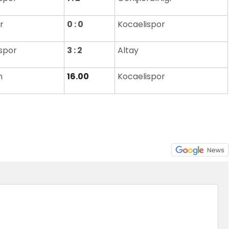
r
0 : 0
Kocaelispor
spor
3 : 2
Altay
m
16.00
Kocaelispor