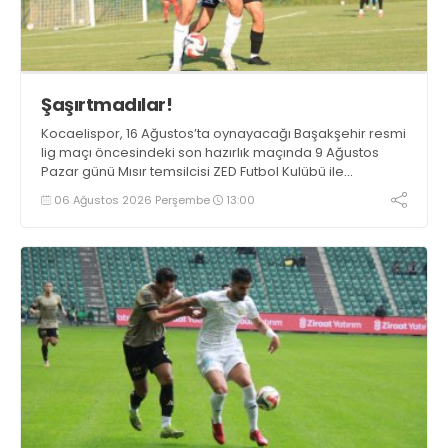
Şaşırtmadılar!
Kocaelispor, 16 Ağustos’ta oynayacağı Başakşehir resmi
lig maçı öncesindeki son hazırlık maçında 9 Ağustos
Pazar günü Mısır temsilcisi ZED Futbol Kulübü ile
karşılaşacak.
06 Ağustos 2026 Perşembe
13:00