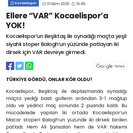
Kocaelispor
01 Ekim 2025
10:45
info@spor41.com
Ellere “VAR” Kocaelispor’a
YOK!
Kocaelispor’un Beşiktaş ile oynadığı maçta yeşil
siyahlı stoper Balogh’un yüzünde patlayan iki
dirsek için VAR devreye girmedi.
TÜRKİYE GÖRDÜ, ONLAR KÖR OLDU!
Kocaelispor, Beşiktaş ile deplasmanda oynadığı
maçta yediği basit gollerin ardından 3-1 mağlup
oldu ve yedinci maç sonunda 2 puanda kaldı. Bu
mücadelede yapılan iki ortada Kocaelispor’un
Macar stoperi Balogh’un yüzünde iki dirsek birden
patladı. Hem Ali Şansalan hem de VAR hakemi