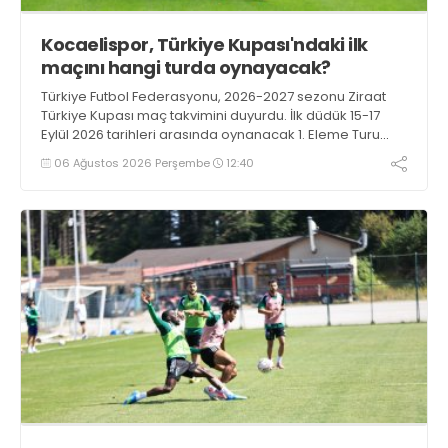
Kocaelispor, Türkiye Kupası'ndaki ilk
maçını hangi turda oynayacak?
Türkiye Futbol Federasyonu, 2026-2027 sezonu Ziraat
Türkiye Kupası maç takvimini duyurdu. İlk düdük 15-17
Eylül 2026 tarihleri arasında oynanacak 1. Eleme Turu
karşılaşmalarıyla çalacak.
06 Ağustos 2026 Perşembe
12:40