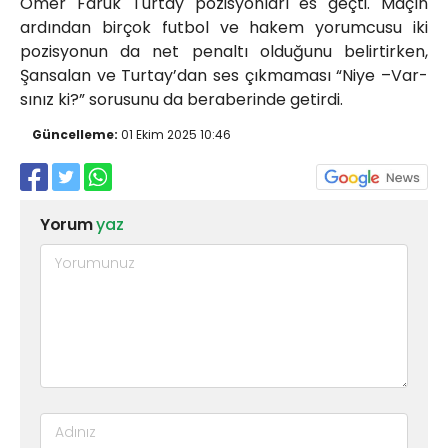
Ömer Faruk Turtay pozisyonları es geçti. Maçın
ardından birçok futbol ve hakem yorumcusu iki
pozisyonun da net penaltı olduğunu belirtirken,
Şansalan ve Turtay’dan ses çıkmaması “Niye –Var-
sınız ki?” sorusunu da beraberinde getirdi.
Güncelleme:
01 Ekim 2025 10:46
Yorum
yaz