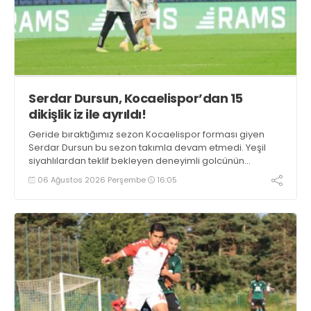
Serdar Dursun, Kocaelispor’dan 15
dikişlik iz ile ayrıldı!
Geride bıraktığımız sezon Kocaelispor forması giyen
Serdar Dursun bu sezon takımla devam etmedi. Yeşil
siyahlılardan teklif bekleyen deneyimli golcünün
Gaziantep FK ile söz kesecek.
06 Ağustos 2026 Perşembe
16:05