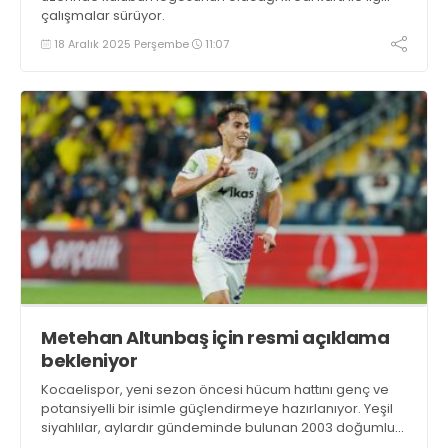
çalışmalar sürüyor.
18 Aralık 2025 Perşembe
11:07
Metehan Altunbaş için resmi açıklama
bekleniyor
Kocaelispor, yeni sezon öncesi hücum hattını genç ve
potansiyelli bir isimle güçlendirmeye hazırlanıyor. Yeşil
siyahlılar, aylardır gündeminde bulunan 2003 doğumlu
santrfor Metehan Altunbaş transferinde sona hayli