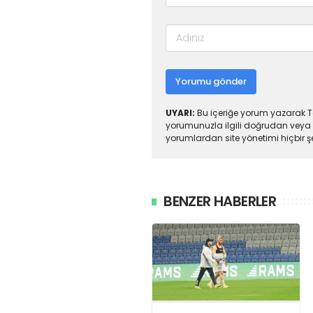
Yorumu gönder
UYARI:
Bu içeriğe yorum yazarak To
yorumunuzla ilgili doğrudan veya 
yorumlardan site yönetimi hiçbir 
BENZER HABERLER