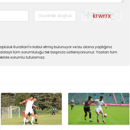
pluluk Kuralları'nı kabul etmiş bulunuyor ve bu alana yaptığınız
dolaylı tüm sorumluluğu tek başınıza üstleniyorsunuz. Yazılan tüm
şekilde sorumlu tutulamaz.