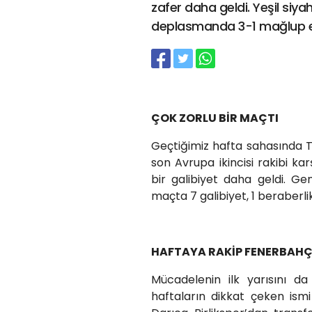
zafer daha geldi. Yeşil si
deplasmanda 3-1 mağlup et
ÇOK ZORLU BİR MAÇTI
Geçtiğimiz hafta sahasında 
son Avrupa ikincisi rakibi k
bir galibiyet daha geldi. G
maçta 7 galibiyet, 1 beraberli
HAFTAYA RAKİP FENERBAHÇ
Mücadelenin ilk yarısını da
haftaların dikkat çeken ism