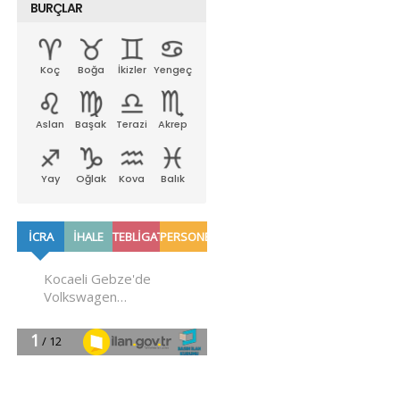
BURÇLAR
Koç
Boğa
İkizler
Yengeç
Aslan
Başak
Terazi
Akrep
Yay
Oğlak
Kova
Balık