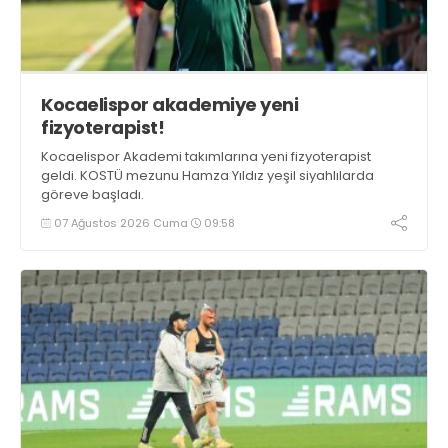
Kocaelispor akademiye yeni
fizyoterapist!
Kocaelispor Akademi takımlarına yeni fizyoterapist
geldi. KOSTÜ mezunu Hamza Yıldız yeşil siyahlılarda
göreve başladı.
07 Ağustos 2026 Cuma
09:58