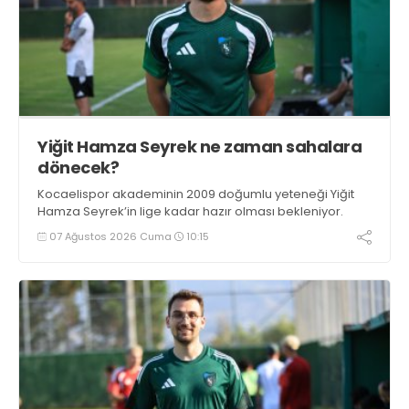
Yiğit Hamza Seyrek ne zaman sahalara
dönecek?
Kocaelispor akademinin 2009 doğumlu yeteneği Yiğit
Hamza Seyrek’in lige kadar hazır olması bekleniyor.
07 Ağustos 2026 Cuma
10:15