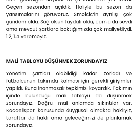
Geçen sezondan açıldık. Haliyle bu sezon da
yansımalarını görüyoruz. Smolcic’in ayrılışı çok
gündem oldu. Sağ olsun faydalı oldu, camia da sevdi
ama mevcut şartlara baktığımızda çok maliyetliydi.
1.2, 1.4 veremeyiz.
MALİ TABLOYU DÜŞÜNMEK ZORUNDAYIZ
Yönetim şartları olabildiği kadar zorladı ve
futbolcunun takımda kalması için gerekli girişimler
yapıldı. Buna inanmasak tepkimizi koyardık. Takımın
içinde bulunduğu mali tabloyu da düşünmek
zorundayız. Doğru, mali anlamda sıkıntılar var.
Kocaelispor konusunda duygusal olmakta haklıyız,
taraftar da haklı ama geleceğimizi de planlamak
zorundayız.