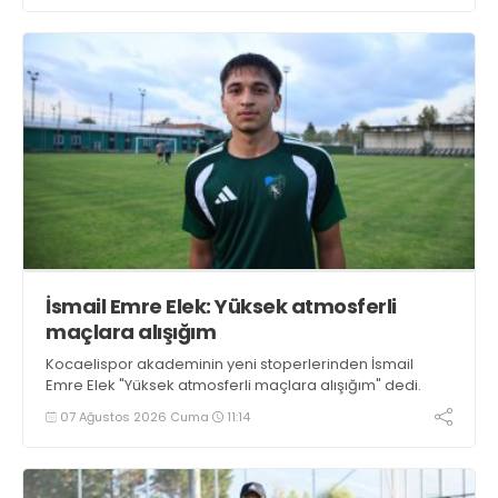
İsmail Emre Elek: Yüksek atmosferli
maçlara alışığım
Kocaelispor akademinin yeni stoperlerinden İsmail
Emre Elek "Yüksek atmosferli maçlara alışığım" dedi.
07 Ağustos 2026 Cuma
11:14