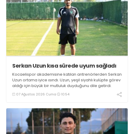
Serkan Uzun kısa sürede uyum sağladı
Kocaelispor akademisine katılan antrenörlerden Serkan
Uzun ortama iyice ısındı. Uzun, yeşil siyahlı kulüpte görev
aldığı için büyük bir mutluluk duyduğunu dile getirdi.
07 Ağustos 2026 Cuma
10:54