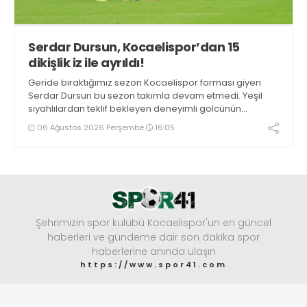
Serdar Dursun, Kocaelispor’dan 15
dikişlik iz ile ayrıldı!
Geride bıraktığımız sezon Kocaelispor forması giyen
Serdar Dursun bu sezon takımla devam etmedi. Yeşil
siyahlılardan teklif bekleyen deneyimli golcünün
Gaziantep FK ile söz kesecek.
06 Ağustos 2026 Perşembe
16:05
Şehrimizin spor kulübü Kocaelispor'un en güncel
haberleri ve gündeme dair son dakika spor
haberlerine anında ulaşın
https://www.spor41.com