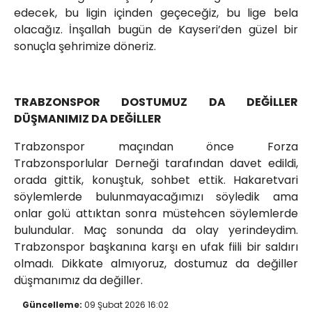
edecek, bu ligin içinden geçeceğiz, bu lige bela
olacağız. İnşallah bugün de Kayseri’den güzel bir
sonuçla şehrimize döneriz.
TRABZONSPOR DOSTUMUZ DA DEĞİLLER
DÜŞMANIMIZ DA DEĞİLLER
Trabzonspor maçından önce Forza
Trabzonsporlular Derneği tarafından davet edildi,
orada gittik, konuştuk, sohbet ettik. Hakaretvari
söylemlerde bulunmayacağımızı söyledik ama
onlar golü attıktan sonra müstehcen söylemlerde
bulundular. Maç sonunda da olay yerindeydim.
Trabzonspor başkanına karşı en ufak fiili bir saldırı
olmadı. Dikkate almıyoruz, dostumuz da değiller
düşmanımız da değiller.
Güncelleme:
09 Şubat 2026 16:02