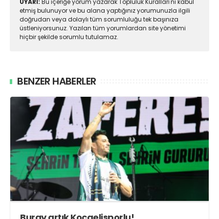
UYARI:
Bu içeriğe yorum yazarak Topluluk Kuralları'nı kabul
etmiş bulunuyor ve bu alana yaptığınız yorumunuzla ilgili
doğrudan veya dolaylı tüm sorumluluğu tek başınıza
üstleniyorsunuz. Yazılan tüm yorumlardan site yönetimi
hiçbir şekilde sorumlu tutulamaz.
BENZER HABERLER
Buray artık Kocaelisporlu!