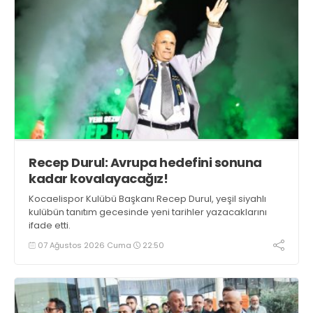
Recep Durul: Avrupa hedefini sonuna
kadar kovalayacağız!
Kocaelispor Kulübü Başkanı Recep Durul, yeşil siyahlı
kulübün tanıtım gecesinde yeni tarihler yazacaklarını
ifade etti.
07 Ağustos 2026 Cuma
22:50