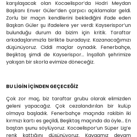
karşılaşacak olan Kocaelispor’da Hodri Meydan
Başkanı Enver Güler’den çarpıcı açıklamalar geldi.
Zorlu bir maçın kendilerini beklediğini ifade eden
Başkan Güler şu ifadelere yer verdi: Kayserispor’un
bulunduğu durum da bizim için kritik. Taraftar
arkadaşlarımızla birlikte buradayız. Kazanacağımızı
düşünüyoruz. Ciddi maçlar oynadık. Fenerbahçe,
Beşiktaş şimdi de Kayserispor… İnşallah şehrimize
yakışan bir skorla evimize döneceğiz.
BU LİGİN İÇİNDEN GEÇECEĞİZ
Çok zor maç, biz taraftar grubu olarak elimizden
geleni yapacağız. Çok cezalandırılan bir kulüp
olmaya başladık. Fenerbahçe maçında rakibin iki
kırmızı kartı es geçildi, Beşiktaş maçında da öyle… En
baştan şıunu söylüyoruz. Kocaelispor’un Süper Lig’e
renk kattığını düşünüyoruz. Kavgamız devam