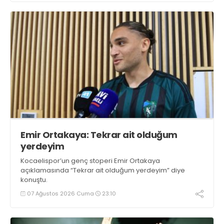
Emir Ortakaya: Tekrar ait olduğum
yerdeyim
Kocaelispor’un genç stoperi Emir Ortakaya
açıklamasında “Tekrar ait olduğum yerdeyim” diye
konuştu.
07 Ağustos 2026 Cuma
23:10