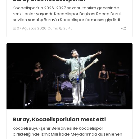
Kocaelispor’un 2026-2027 sezonu tanıtım gecesinde
renkli anlar yaşandı. Kocaelispor Başkanı Recep Durul,
sevilen sanatçı Buray’a Kocaelispor formasını giydirdi.
07 Ağustos 2026 Cuma
23:48
Buray, Kocaelisporluları mest etti
Kocaeli Büyükşehir Belediyesi ile Kocaelispor
birlikteliğinde İzmit Milli İrade Meydanı’nda düzenlenen