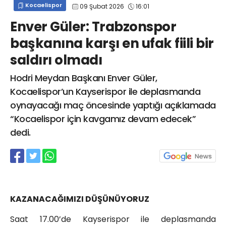
Kocaelispor
09 Şubat 2026
16:01
info@spor41.com
Enver Güler: Trabzonspor
başkanına karşı en ufak fiili bir
saldırı olmadı
Hodri Meydan Başkanı Enver Güler,
Kocaelispor’un Kayserispor ile deplasmanda
oynayacağı maç öncesinde yaptığı açıklamada
“Kocaelispor için kavgamız devam edecek”
dedi.
KAZANACAĞIMIZI DÜŞÜNÜYORUZ
Saat 17.00’de Kayserispor ile deplasmanda