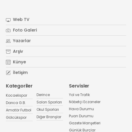
Web TV
Foto Galeri
Yazarlar
Arşiv
Künye
İletişim
Kategoriler
Servisler
Derince
Yol ve Trafik
Kocaelispor
Nöbetçi Eczaneler
Salon Sporları
Darıca G.B.
Hava Durumu
Okul Sporları
Amatör Futbol
Puan Durumu
Diğer Branşlar
Gölcükspor
Gazete Manşetleri
Günlük Burçlar