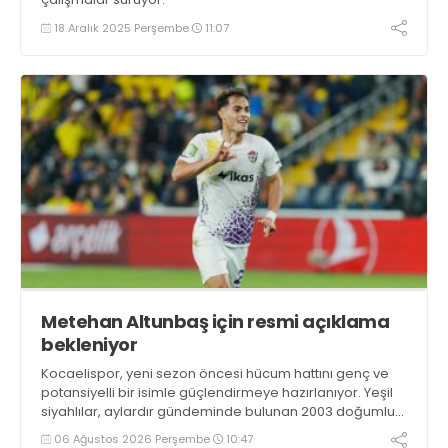
18 Aralık 2025 Perşembe
11:07
Metehan Altunbaş için resmi açıklama
bekleniyor
Kocaelispor, yeni sezon öncesi hücum hattını genç ve
potansiyelli bir isimle güçlendirmeye hazırlanıyor. Yeşil
siyahlılar, aylardır gündeminde bulunan 2003 doğumlu
santrfor Metehan Altunbaş transferinde sona hayli
06 Ağustos 2026 Perşembe
10:47