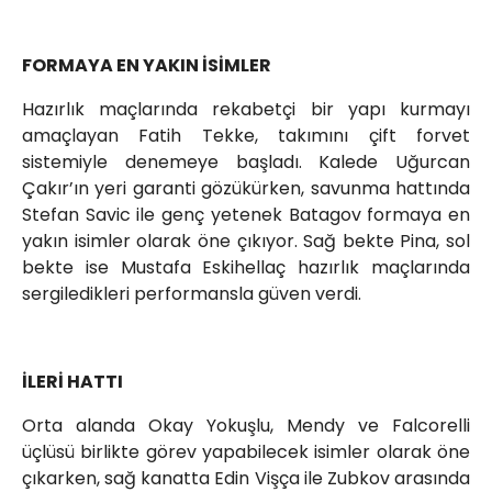
FORMAYA EN YAKIN İSİMLER
Hazırlık maçlarında rekabetçi bir yapı kurmayı
amaçlayan Fatih Tekke, takımını çift forvet
sistemiyle denemeye başladı. Kalede Uğurcan
Çakır’ın yeri garanti gözükürken, savunma hattında
Stefan Savic ile genç yetenek Batagov formaya en
yakın isimler olarak öne çıkıyor. Sağ bekte Pina, sol
bekte ise Mustafa Eskihellaç hazırlık maçlarında
sergiledikleri performansla güven verdi.
İLERİ HATTI
Orta alanda Okay Yokuşlu, Mendy ve Falcorelli
üçlüsü birlikte görev yapabilecek isimler olarak öne
çıkarken, sağ kanatta Edin Vişça ile Zubkov arasında