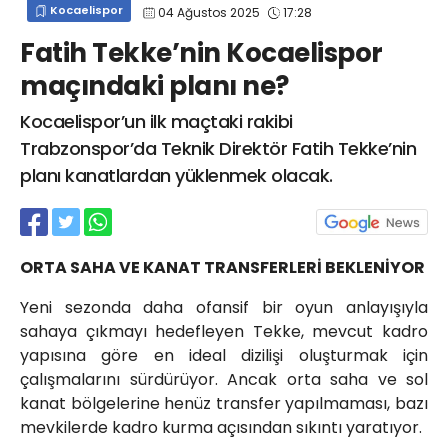
Kocaelispor
04 Ağustos 2025
17:28
info@spor41.com
Fatih Tekke’nin Kocaelispor
maçındaki planı ne?
Kocaelispor’un ilk maçtaki rakibi
Trabzonspor’da Teknik Direktör Fatih Tekke’nin
planı kanatlardan yüklenmek olacak.
ORTA SAHA VE KANAT TRANSFERLERİ BEKLENİYOR
Yeni sezonda daha ofansif bir oyun anlayışıyla
sahaya çıkmayı hedefleyen Tekke, mevcut kadro
yapısına göre en ideal dizilişi oluşturmak için
çalışmalarını sürdürüyor. Ancak orta saha ve sol
kanat bölgelerine henüz transfer yapılmaması, bazı
mevkilerde kadro kurma açısından sıkıntı yaratıyor.