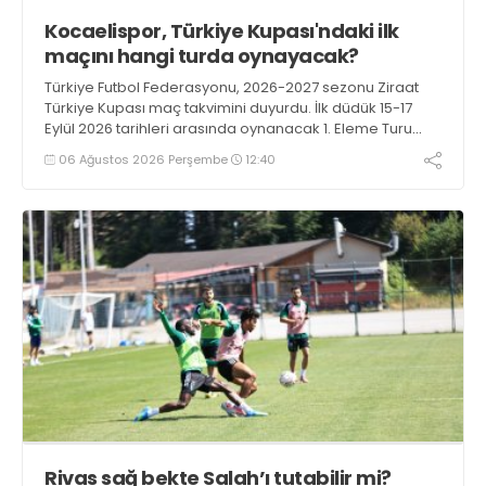
Kocaelispor, Türkiye Kupası'ndaki ilk
maçını hangi turda oynayacak?
Türkiye Futbol Federasyonu, 2026-2027 sezonu Ziraat
Türkiye Kupası maç takvimini duyurdu. İlk düdük 15-17
Eylül 2026 tarihleri arasında oynanacak 1. Eleme Turu
karşılaşmalarıyla çalacak.
06 Ağustos 2026 Perşembe
12:40
Rivas sağ bekte Salah’ı tutabilir mi?