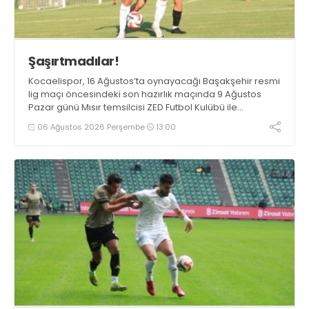
Şaşırtmadılar!
Kocaelispor, 16 Ağustos’ta oynayacağı Başakşehir resmi
lig maçı öncesindeki son hazırlık maçında 9 Ağustos
Pazar günü Mısır temsilcisi ZED Futbol Kulübü ile
karşılaşacak.
06 Ağustos 2026 Perşembe
13:00