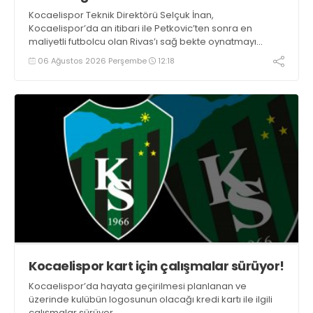
Kocaelispor Teknik Direktörü Selçuk İnan,
Kocaelispor’da an itibari ile Petkovic’ten sonra en
maliyetli futbolcu olan Rivas’ı sağ bekte oynatmayı
düşünüyor.
06 Ağustos 2026 Perşembe
12:18
Kocaelispor kart için çalışmalar sürüyor!
Kocaelispor’da hayata geçirilmesi planlanan ve
üzerinde kulübün logosunun olacağı kredi kartı ile ilgili
çalışmalar sürüyor.