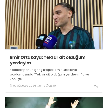
Emir Ortakaya: Tekrar ait olduğum
yerdeyim
Kocaelispor’un genç stoperi Emir Ortakaya
açıklamasında “Tekrar ait olduğum yerdeyim” diye
konuştu.
07 Ağustos 2026 Cuma
23:10