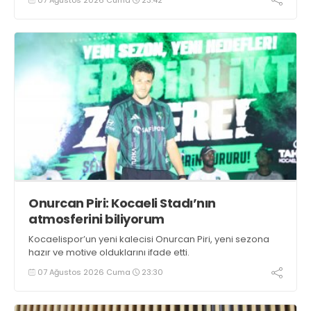
Onurcan Piri: Kocaeli Stadı’nın
atmosferini biliyorum
Kocaelispor’un yeni kalecisi Onurcan Piri, yeni sezona
hazır ve motive olduklarını ifade etti.
07 Ağustos 2026 Cuma
23:30