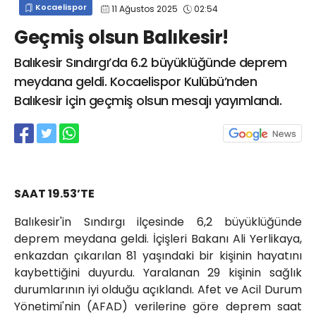
Kocaelispor
11 Ağustos 2025
02:54
info@spor41.com
Geçmiş olsun Balıkesir!
Balıkesir Sındırgı’da 6.2 büyüklüğünde deprem
meydana geldi. Kocaelispor Kulübü’nden
Balıkesir için geçmiş olsun mesajı yayımlandı.
SAAT 19.53’TE
Balıkesir'in Sındırgı ilçesinde 6,2 büyüklüğünde
deprem meydana geldi. İçişleri Bakanı Ali Yerlikaya,
enkazdan çıkarılan 81 yaşındaki bir kişinin hayatını
kaybettiğini duyurdu. Yaralanan 29 kişinin sağlık
durumlarının iyi olduğu açıklandı. Afet ve Acil Durum
Yönetimi'nin (AFAD) verilerine göre deprem saat