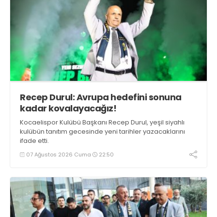
Recep Durul: Avrupa hedefini sonuna
kadar kovalayacağız!
Kocaelispor Kulübü Başkanı Recep Durul, yeşil siyahlı
kulübün tanıtım gecesinde yeni tarihler yazacaklarını
ifade etti.
07 Ağustos 2026 Cuma
22:50