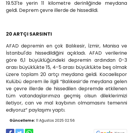
19.53'te yerin 11 kilometre derinliğinde meydana
geldi. Deprem çevre illerde de hissedildi.
20 ARTÇI SARSINTI
AFAD depremin en çok Balıkesir, İzmir, Manisa ve
İstanbul'da hissedildiğini açıkladı. AFAD verilerine
göre 6,1 büyüklüğündeki depremin ardından 0-3
arası büyüklükte 15, 4-5 arası büyüklükte beş olmak
üzere toplam 20 artçı meydana geldi. Kocaelispor
Kulübü deprem ile ilgili “Balıkesir’de meydana gelen
ve çevre illerde de hissedilen depremde etkilenen
tüm vatandaşlarımıza geçmiş olsun dileklerimizi
iletiyor, can ve mal kaybının olmamasını temenni
ediyoruz” paylaşımı yaptı.
Güncelleme:
11 Ağustos 2025 02:56