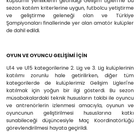
kapsamlı yeniliklerin getirildiği Gelişim Ligleri'ne bu
sezon katılım kriterlerine uygun, futbolcu yetiştirme
ve geliştirme geleneği olan ve Türkiye
Şampiyonaları finallerinde yer alan amatör kulüpler
de dahil edildi.
OYUN VE OYUNCU GELİŞİMİ İÇİN
U14 ve U15 kategorilerine 2. Lig ve 3. Lig kulüplerinin
katılımı zorunlu hale getirilirken, diğer tüm
kategorilerde de kulüplerimiz Gelişim Ligleri'ne
katılmak için yoğun bir ilgi gösterdi. Bu sezon
müsabakalardaki teknik hususların takibi ile oyuncu
ve antrenörlerin izlenmesi amacıyla, oyunun ve
oyuncunun geliştirilmesi hususlarına katkı
sunabileceği düşüncesiyle Maç Koordinatörlüğü
görevlendirilmesi hayata geçirildi.