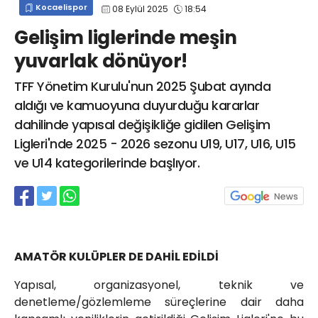
Kocaelispor
08 Eylül 2025
18:54
info@spor41.com
Gelişim liglerinde meşin
yuvarlak dönüyor!
TFF Yönetim Kurulu'nun 2025 Şubat ayında
aldığı ve kamuoyuna duyurduğu kararlar
dahilinde yapısal değişikliğe gidilen Gelişim
Ligleri'nde 2025 - 2026 sezonu U19, U17, U16, U15
ve U14 kategorilerinde başlıyor.
AMATÖR KULÜPLER DE DAHİL EDİLDİ
Yapısal, organizasyonel, teknik ve
denetleme/gözlemleme süreçlerine dair daha