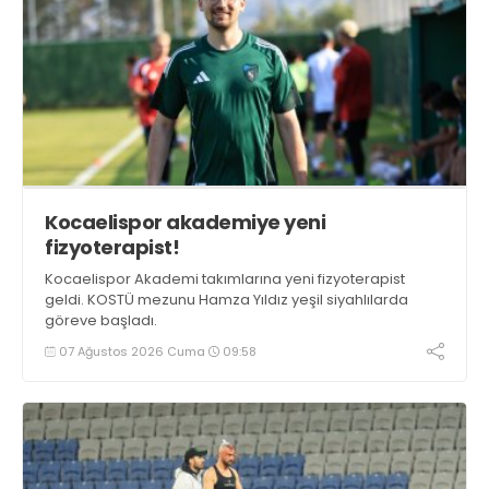
Kocaelispor akademiye yeni
fizyoterapist!
Kocaelispor Akademi takımlarına yeni fizyoterapist
geldi. KOSTÜ mezunu Hamza Yıldız yeşil siyahlılarda
göreve başladı.
07 Ağustos 2026 Cuma
09:58