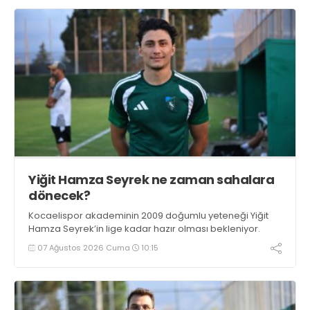
Yiğit Hamza Seyrek ne zaman sahalara
dönecek?
Kocaelispor akademinin 2009 doğumlu yeteneği Yiğit
Hamza Seyrek’in lige kadar hazır olması bekleniyor.
07 Ağustos 2026 Cuma
10:15