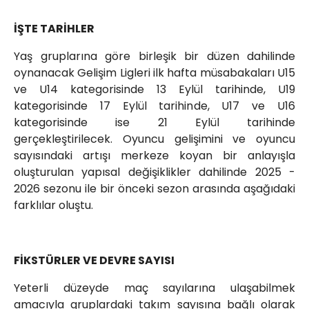
İŞTE TARİHLER
Yaş gruplarına göre birleşik bir düzen dahilinde
oynanacak Gelişim Ligleri ilk hafta müsabakaları U15
ve U14 kategorisinde 13 Eylül tarihinde, U19
kategorisinde 17 Eylül tarihinde, U17 ve U16
kategorisinde ise 21 Eylül tarihinde
gerçekleştirilecek. Oyuncu gelişimini ve oyuncu
sayısındaki artışı merkeze koyan bir anlayışla
oluşturulan yapısal değişiklikler dahilinde 2025 -
2026 sezonu ile bir önceki sezon arasında aşağıdaki
farklılar oluştu.
FİKSTÜRLER VE DEVRE SAYISI
Yeterli düzeyde maç sayılarına ulaşabilmek
amacıyla gruplardaki takım sayısına bağlı olarak