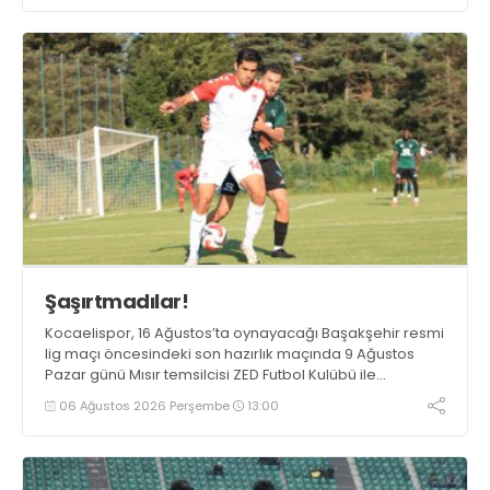
Şaşırtmadılar!
Kocaelispor, 16 Ağustos’ta oynayacağı Başakşehir resmi
lig maçı öncesindeki son hazırlık maçında 9 Ağustos
Pazar günü Mısır temsilcisi ZED Futbol Kulübü ile
karşılaşacak.
06 Ağustos 2026 Perşembe
13:00