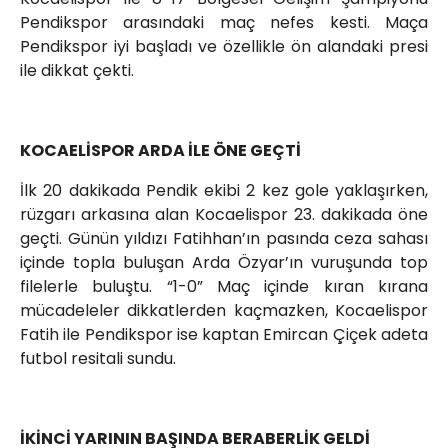
Pendikspor arasındaki maç nefes kesti. Maça
Pendikspor iyi başladı ve özellikle ön alandaki presi
ile dikkat çekti.
KOCAELİSPOR ARDA İLE ÖNE GEÇTİ
İlk 20 dakikada Pendik ekibi 2 kez gole yaklaşırken,
rüzgarı arkasına alan Kocaelispor 23. dakikada öne
geçti. Günün yıldızı Fatihhan’ın pasında ceza sahası
içinde topla buluşan Arda Özyar’ın vuruşunda top
filelerle buluştu. “1-0” Maç içinde kıran kırana
mücadeleler dikkatlerden kaçmazken, Kocaelispor
Fatih ile Pendikspor ise kaptan Emircan Çiçek adeta
futbol resitali sundu.
İKİNCİ YARININ BAŞINDA BERABERLİK GELDİ