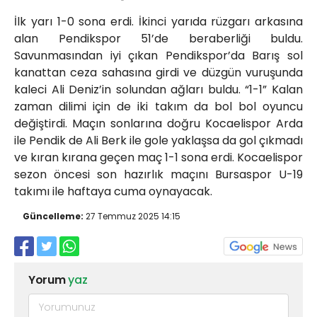
İlk yarı 1-0 sona erdi. İkinci yarıda rüzgarı arkasına
alan Pendikspor 51’de beraberliği buldu.
Savunmasından iyi çıkan Pendikspor’da Barış sol
kanattan ceza sahasına girdi ve düzgün vuruşunda
kaleci Ali Deniz’in solundan ağları buldu. “1-1” Kalan
zaman dilimi için de iki takım da bol bol oyuncu
değiştirdi. Maçın sonlarına doğru Kocaelispor Arda
ile Pendik de Ali Berk ile gole yaklaşsa da gol çıkmadı
ve kıran kırana geçen maç 1-1 sona erdi. Kocaelispor
sezon öncesi son hazırlık maçını Bursaspor U-19
takımı ile haftaya cuma oynayacak.
Güncelleme:
27 Temmuz 2025 14:15
Yorum
yaz