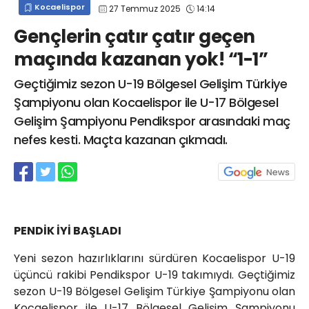
Kocaelispor
27 Temmuz 2025
14:14
info@spor41.com
Gençlerin çatır çatır geçen
maçında kazanan yok! “1-1”
Geçtiğimiz sezon U-19 Bölgesel Gelişim Türkiye
Şampiyonu olan Kocaelispor ile U-17 Bölgesel
Gelişim Şampiyonu Pendikspor arasındaki maç
nefes kesti. Maçta kazanan çıkmadı.
PENDİK İYİ BAŞLADI
Yeni sezon hazırlıklarını sürdüren Kocaelispor U-19
üçüncü rakibi Pendikspor U-19 takımıydı. Geçtiğimiz
sezon U-19 Bölgesel Gelişim Türkiye Şampiyonu olan
Kocaelispor ile U-17 Bölgesel Gelişim Şampiyonu