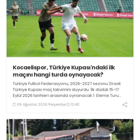
Kocaelispor, Türkiye Kupası'ndaki ilk
maçını hangi turda oynayacak?
Türkiye Futbol Federasyonu, 2026-2027 sezonu Ziraat
Türkiye Kupası maç takvimini duyurdu. İlk düdük 15-17
Eylül 2026 tarihleri arasında oynanacak 1. Eleme Turu
karşılaşmalarıyla çalacak.
06 Ağustos 2026 Perşembe
12:40