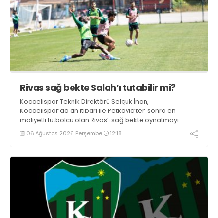
Rivas sağ bekte Salah’ı tutabilir mi?
Kocaelispor Teknik Direktörü Selçuk İnan,
Kocaelispor’da an itibari ile Petkovic’ten sonra en
maliyetli futbolcu olan Rivas’ı sağ bekte oynatmayı
düşünüyor.
06 Ağustos 2026 Perşembe
12:18