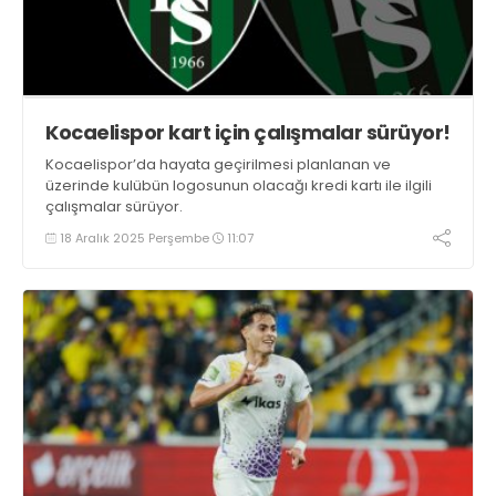
Kocaelispor kart için çalışmalar sürüyor!
Kocaelispor’da hayata geçirilmesi planlanan ve
üzerinde kulübün logosunun olacağı kredi kartı ile ilgili
çalışmalar sürüyor.
18 Aralık 2025 Perşembe
11:07