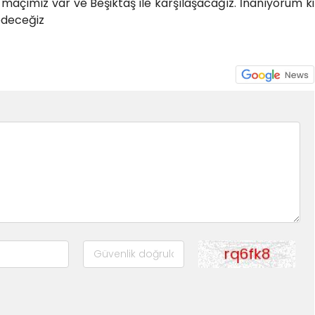
maçımız var ve Beşiktaş ile karşılaşacağız. İnanıyorum ki
 edeceğiz