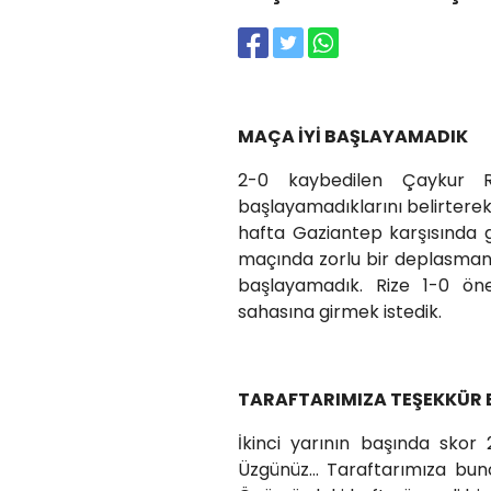
MAÇA İYİ BAŞLAYAMADIK
2-0 kaybedilen Çaykur 
başlayamadıklarını belirtere
hafta Gaziantep karşısında g
maçında zorlu bir deplasmana 
başlayamadık. Rize 1-0 öne
sahasına girmek istedik.
TARAFTARIMIZA TEŞEKKÜR 
İkinci yarının başında skor
Üzgünüz… Taraftarımıza bunca