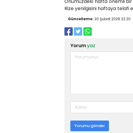
Önümüzdeki hafta önemli bir 
Rize yenilgisini haftaya telafi
Güncelleme:
20 Şubat 2026 22:20
Yorum
yaz
Yorumu gönder