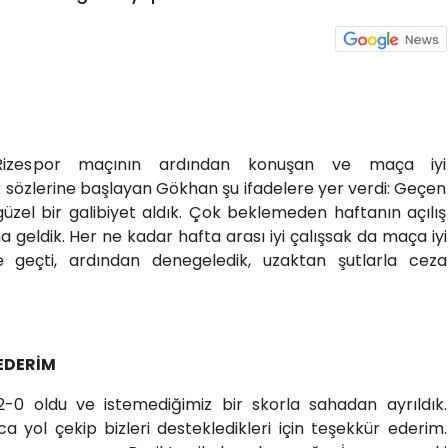
Rizespor maçının ardından konuşan ve maça iyi
k sözlerine başlayan Gökhan şu ifadelere yer verdi: Geçen
üzel bir galibiyet aldık. Çok beklemeden haftanın açılış
geldik. Her ne kadar hafta arası iyi çalışsak da maça iyi
 geçti, ardından denegeledik, uzaktan şutlarla ceza
EDERİM
 2-0 oldu ve istemediğimiz bir skorla sahadan ayrıldık.
 yol çekip bizleri destekledikleri için teşekkür ederim.