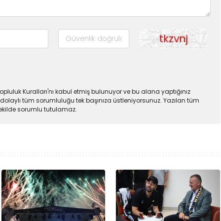
pluluk Kuralları'nı kabul etmiş bulunuyor ve bu alana yaptığınız
dolaylı tüm sorumluluğu tek başınıza üstleniyorsunuz. Yazılan tüm
şekilde sorumlu tutulamaz.