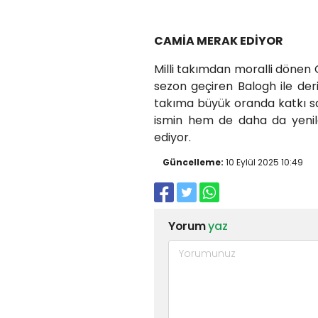
CAMİA MERAK EDİYOR
Milli takımdan moralli dönen 
sezon geçiren Balogh ile deri
takıma büyük oranda katkı sağ
ismin hem de daha da yeni
ediyor.
Güncelleme:
10 Eylül 2025 10:49
Yorum
yaz