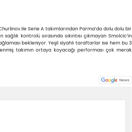
Churlinov ile Serie A takımlarından Parma’da dolu dolu bir
n sağlık kontrolü sırasında sıkıntısı çıkmayan Smolcic’in
laması bekleniyor. Yeşil siyahlı taraftarlar ise hem bu 3
lenmiş takımın ortaya koyacağı performası çok merak