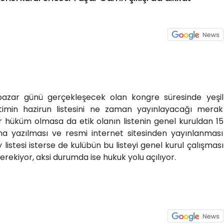
azar günü gerçekleşecek olan kongre süresinde yeşil
timin hazirun listesini ne zaman yayınlayacağı merak
ir hüküm olmasa da etik olanın listenin genel kuruldan 15
na yazılması ve resmi internet sitesinden yayınlanması
 listesi isterse de kulübün bu listeyi genel kurul çalışması
rekiyor, aksi durumda ise hukuk yolu açılıyor.