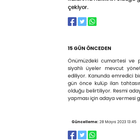
çekiyor.
15 GÜN ÖNCEDEN
Önümüzdeki cumartesi ve p
siyahlı üyeler mevcut yöne
ediliyor. Kanunda emredici b
gün önce kulüp ilan tahtası
olduğu belirtiliyor. Resmi aday
yapması için adaya vermesi ge
Güncelleme:
28 Mayıs 2023 13:45