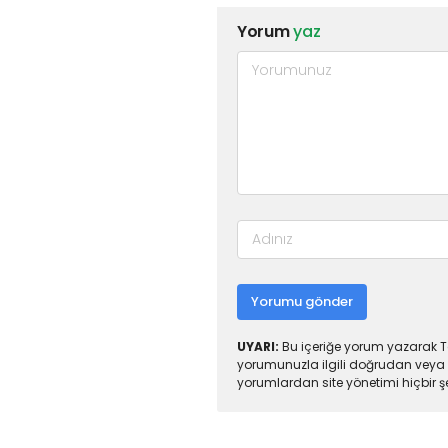
Yorum
yaz
Yorumu gönder
UYARI:
Bu içeriğe yorum yazarak To
yorumunuzla ilgili doğrudan veya 
yorumlardan site yönetimi hiçbir 