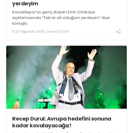
yerdeyim
Kocaelispor’un genç stoperi Emir Ortakaya
açıklamasında “Tekrar ait olduğum yerdeyim” diye
konuştu.
07 Ağustos 2026 Cuma
23:10
Recep Durul: Avrupa hedefini sonuna
kadar kovalayacağız!