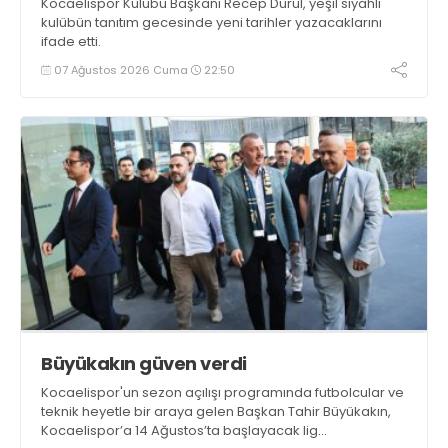
Kocaelispor Kulübü Başkanı Recep Durul, yeşil siyahlı
kulübün tanıtım gecesinde yeni tarihler yazacaklarını
ifade etti.
07 Ağustos 2026 Cuma
22:50
Büyükakın güven verdi
Kocaelispor'un sezon açılışı programında futbolcular ve
teknik heyetle bir araya gelen Başkan Tahir Büyükakın,
Kocaelispor’a 14 Ağustos’ta başlayacak lig