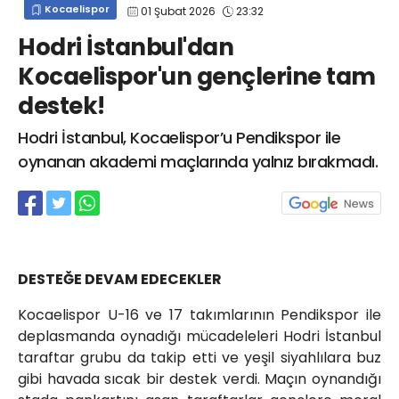
Kocaelispor
01 Şubat 2026
23:32
info@spor41.com
Hodri İstanbul'dan
Kocaelispor'un gençlerine tam
destek!
Hodri İstanbul, Kocaelispor’u Pendikspor ile
oynanan akademi maçlarında yalnız bırakmadı.
DESTEĞE DEVAM EDECEKLER
Kocaelispor U-16 ve 17 takımlarının Pendikspor ile
deplasmanda oynadığı mücadeleleri Hodri İstanbul
taraftar grubu da takip etti ve yeşil siyahlılara buz
gibi havada sıcak bir destek verdi. Maçın oynandığı