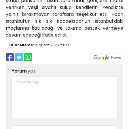
stada pankartını asan taraftarlar gençlere moral
verirken yeşil siyahlı kulüp kendilerini Pendik’te
yalnız bırakmayan taraftara teşekkür etti. Hodri
İstanbul’un sık sık Kocaelispor’un İstanbul’daki
maçlarına katılacağı ve takıma destek vermeye
devam edeceği ifade edildi.
Güncelleme:
01 Şubat 2026 23:33
Yorum
yaz