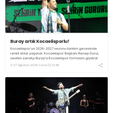
Buray artık Kocaelisporlu!
Kocaelispor’un 2026-2027 sezonu tanıtım gecesinde
renkli anlar yaşandı. Kocaelispor Başkanı Recep Durul,
sevilen sanatçı Buray’a Kocaelispor formasını giydirdi.
07 Ağustos 2026 Cuma
23:48