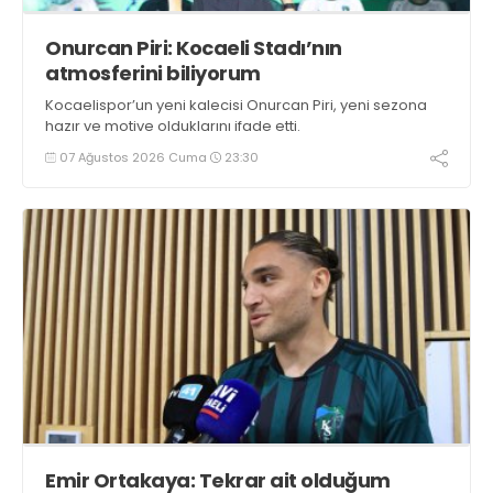
Onurcan Piri: Kocaeli Stadı’nın
atmosferini biliyorum
Kocaelispor’un yeni kalecisi Onurcan Piri, yeni sezona
hazır ve motive olduklarını ifade etti.
07 Ağustos 2026 Cuma
23:30
Emir Ortakaya: Tekrar ait olduğum