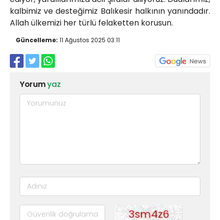
kalbimiz ve desteğimiz Balıkesir halkının yanındadır.
Allah ülkemizi her türlü felaketten korusun.
Güncelleme:
11 Ağustos 2025 03:11
Yorum
yaz