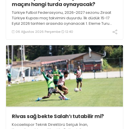
maçını hangi turda oynayacak?
Türkiye Futbol Federasyonu, 2026-2027 sezonu Ziraat
Türkiye Kupası maç takvimini duyurdu. İlk düdük 15-17
Eylül 2026 tarihleri arasında oynanacak 1. Eleme Turu
karşılaşmalarıyla çalacak.
06 Ağustos 2026 Perşembe
12:40
Rivas sağ bekte Salah’ı tutabilir mi?
Kocaelispor Teknik Direktörü Selçuk İnan,