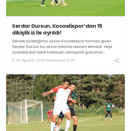
Serdar Dursun, Kocaelispor’dan 15
dikişlik iz ile ayrıldı!
Geride bıraktığımız sezon Kocaelispor forması giyen
Serdar Dursun bu sezon takımla devam etmedi. Yeşil
siyahlılardan teklif bekleyen deneyimli golcünün
Gaziantep FK ile söz kesecek.
06 Ağustos 2026 Perşembe
16:05