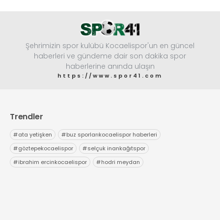
Şehrimizin spor kulübü Kocaelispor'un en güncel
haberleri ve gündeme dair son dakika spor
haberlerine anında ulaşın
https://www.spor41.com
Trendler
#
ata yetişken
#
buz sporlarıkocaelispor haberleri
#
göztepekocaelispor
#
selçuk inankağıtspor
#
ibrahim ercinkocaelispor
#
hodri meydan