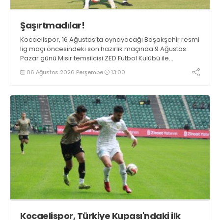
Şaşırtmadılar!
Kocaelispor, 16 Ağustos’ta oynayacağı Başakşehir resmi
lig maçı öncesindeki son hazırlık maçında 9 Ağustos
Pazar günü Mısır temsilcisi ZED Futbol Kulübü ile
karşılaşacak.
06 Ağustos 2026 Perşembe
13:00
Kocaelispor, Türkiye Kupası'ndaki ilk