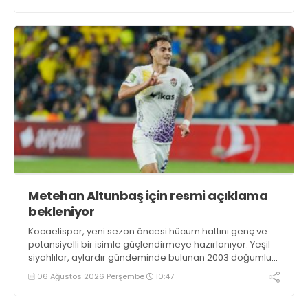
Metehan Altunbaş için resmi açıklama
bekleniyor
Kocaelispor, yeni sezon öncesi hücum hattını genç ve
potansiyelli bir isimle güçlendirmeye hazırlanıyor. Yeşil
siyahlılar, aylardır gündeminde bulunan 2003 doğumlu
santrfor Metehan Altunbaş transferinde sona hayli
06 Ağustos 2026 Perşembe
10:47
yaklaştı.