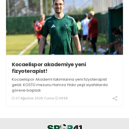
Kocaelispor akademiye yeni
fizyoterapist!
Kocaelispor Akademi takımlarına yeni fizyoterapist
geldi. KOSTÜ mezunu Hamza Yıldız yeşil siyahlılarda
göreve başladı.
07 Ağustos 2026 Cuma
09:58