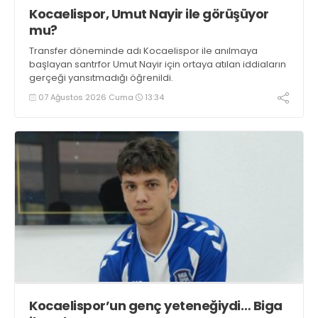
Kocaelispor, Umut Nayir ile görüşüyor
mu?
Transfer döneminde adı Kocaelispor ile anılmaya
başlayan santrfor Umut Nayir için ortaya atılan iddiaların
gerçeği yansıtmadığı öğrenildi.
07 Ağustos 2026 Cuma
13:34
Kocaelispor’un genç yeteneğiydi… Biga