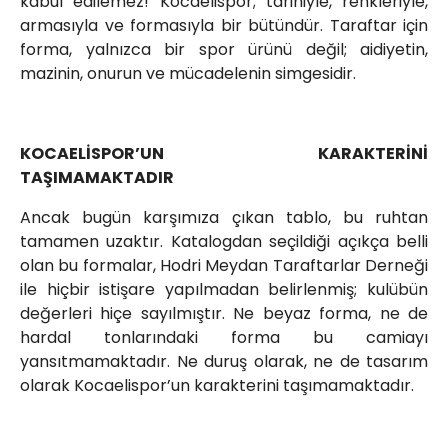
kabul edilemez! Kocaelispor; tarihiyle, renkleriyle,
armasıyla ve formasıyla bir bütündür. Taraftar için
forma, yalnızca bir spor ürünü değil; aidiyetin,
mazinin, onurun ve mücadelenin simgesidir.
KOCAELİSPOR’UN KARAKTERİNİ
TAŞIMAMAKTADIR
Ancak bugün karşımıza çıkan tablo, bu ruhtan
tamamen uzaktır. Katalogdan seçildiği açıkça belli
olan bu formalar, Hodri Meydan Taraftarlar Derneği
ile hiçbir istişare yapılmadan belirlenmiş; kulübün
değerleri hiçe sayılmıştır. Ne beyaz forma, ne de
hardal tonlarındaki forma bu camiayı
yansıtmamaktadır. Ne duruş olarak, ne de tasarım
olarak Kocaelispor’un karakterini taşımamaktadır.