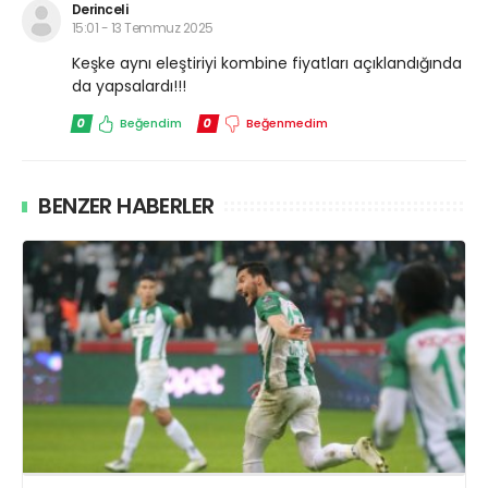
Derinceli
15:01 - 13 Temmuz 2025
Keşke aynı eleştiriyi kombine fiyatları açıklandığında
da yapsalardı!!!
0
Beğendim
0
Beğenmedim
BENZER HABERLER