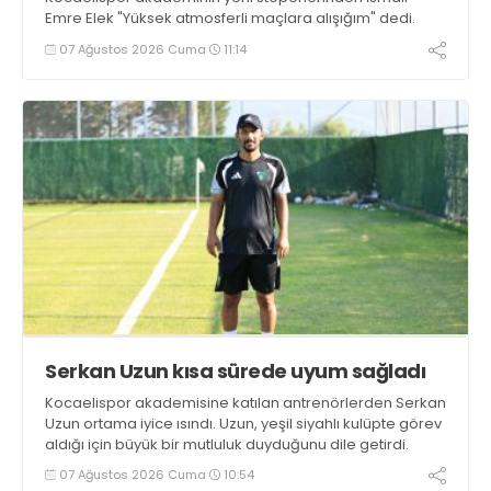
Emre Elek "Yüksek atmosferli maçlara alışığım" dedi.
07 Ağustos 2026 Cuma
11:14
Serkan Uzun kısa sürede uyum sağladı
Kocaelispor akademisine katılan antrenörlerden Serkan
Uzun ortama iyice ısındı. Uzun, yeşil siyahlı kulüpte görev
aldığı için büyük bir mutluluk duyduğunu dile getirdi.
07 Ağustos 2026 Cuma
10:54