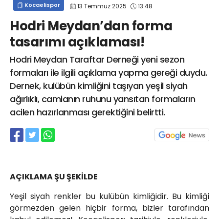
Kocaelispor
13 Temmuz 2025
13:48
info@spor41.com
Hodri Meydan’dan forma
tasarımı açıklaması!
Hodri Meydan Taraftar Derneği yeni sezon
formaları ile ilgili açıklama yapma gereği duydu.
Dernek, kulübün kimliğini taşıyan yeşil siyah
ağırlıklı, camianın ruhunu yansıtan formaların
acilen hazırlanması gerektiğini belirtti.
AÇIKLAMA ŞU ŞEKİLDE
Yeşil siyah renkler bu kulübün kimliğidir. Bu kimliği
görmezden gelen hiçbir forma, bizler tarafından