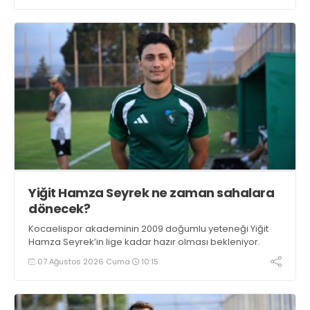
Yiğit Hamza Seyrek ne zaman sahalara
dönecek?
Kocaelispor akademinin 2009 doğumlu yeteneği Yiğit
Hamza Seyrek’in lige kadar hazır olması bekleniyor.
07 Ağustos 2026 Cuma
10:15