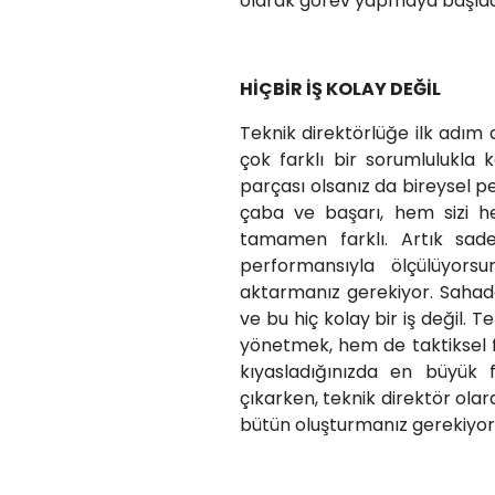
olarak görev yapmaya başladı
HİÇBİR İŞ KOLAY DEĞİL
Teknik direktörlüğe ilk adım a
çok farklı bir sorumlulukla 
parçası olsanız da bireysel p
çaba ve başarı, hem sizi h
tamamen farklı. Artık sad
performansıyla ölçülüyors
aktarmanız gerekiyor. Sahada
ve bu hiç kolay bir iş değil. 
yönetmek, hem de taktiksel f
kıyasladığınızda en büyük 
çıkarken, teknik direktör ola
bütün oluşturmanız gerekiyor. 