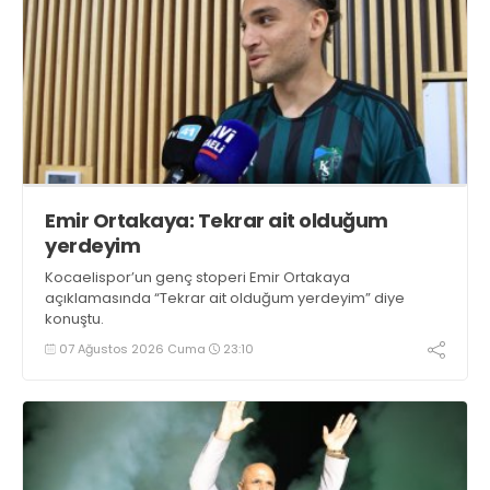
Emir Ortakaya: Tekrar ait olduğum
yerdeyim
Kocaelispor’un genç stoperi Emir Ortakaya
açıklamasında “Tekrar ait olduğum yerdeyim” diye
konuştu.
07 Ağustos 2026 Cuma
23:10