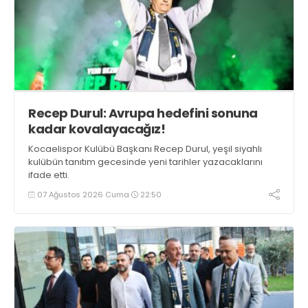
Recep Durul: Avrupa hedefini sonuna
kadar kovalayacağız!
Kocaelispor Kulübü Başkanı Recep Durul, yeşil siyahlı
kulübün tanıtım gecesinde yeni tarihler yazacaklarını
ifade etti.
07 Ağustos 2026 Cuma
22:50