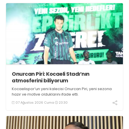
Onurcan Piri: Kocaeli Stadı’nın
atmosferini biliyorum
Kocaelispor’un yeni kalecisi Onurcan Piri, yeni sezona
hazır ve motive olduklarını ifade etti.
07 Ağustos 2026 Cuma
23:30