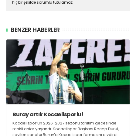
hiçbir şekilde sorumlu tutulamaz.
BENZER HABERLER
Buray artık Kocaelisporlu!
Kocaelispor’un 2026-2027 sezonu tanıtım gecesinde
renkli anlar yaşandı. Kocaelispor Başkanı Recep Durul,
sevilen sanatçı Buray’a Kocaelispor formasını giydirdi.