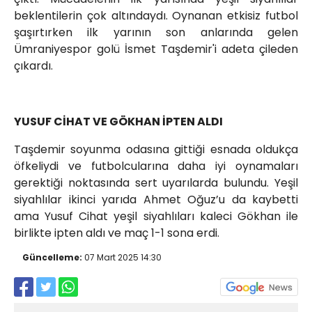
beklentilerin çok altındaydı. Oynanan etkisiz futbol
şaşırtırken ilk yarının son anlarında gelen
Ümraniyespor golü İsmet Taşdemir'i adeta çileden
çıkardı.
YUSUF CİHAT VE GÖKHAN İPTEN ALDI
Taşdemir soyunma odasına gittiği esnada oldukça
öfkeliydi ve futbolcularına daha iyi oynamaları
gerektiği noktasında sert uyarılarda bulundu. Yeşil
siyahlılar ikinci yarıda Ahmet Oğuz’u da kaybetti
ama Yusuf Cihat yeşil siyahlıları kaleci Gökhan ile
birlikte ipten aldı ve maç 1-1 sona erdi.
Güncelleme:
07 Mart 2025 14:30