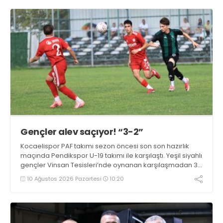
Gençler alev saçıyor! “3-2”
Kocaelispor PAF takımı sezon öncesi son son hazırlık
maçında Pendikspor U-19 takımı ile karşılaştı. Yeşil siyahlı
gençler Vinsan Tesisleri’nde oynanan karşılaşmadan 3-
2 galip ayrıldı.
10 Ağustos 2026 Pazartesi
10:20