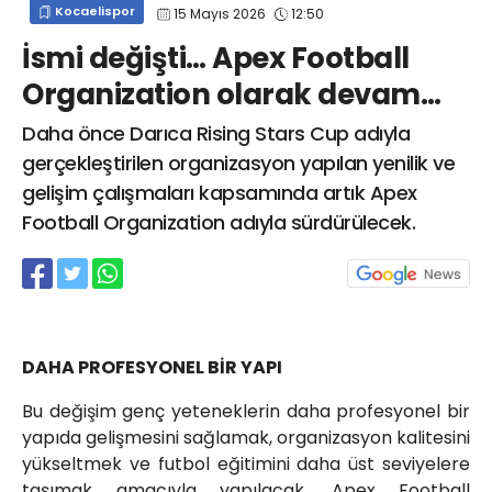
Kocaelispor
15 Mayıs 2026
12:50
info@spor41.com
İsmi değişti… Apex Football
Organization olarak devam…
Daha önce Darıca Rising Stars Cup adıyla
gerçekleştirilen organizasyon yapılan yenilik ve
gelişim çalışmaları kapsamında artık Apex
Football Organization adıyla sürdürülecek.
DAHA PROFESYONEL BİR YAPI
Bu değişim genç yeteneklerin daha profesyonel bir
yapıda gelişmesini sağlamak, organizasyon kalitesini
yükseltmek ve futbol eğitimini daha üst seviyelere
taşımak amacıyla yapılacak. Apex Football