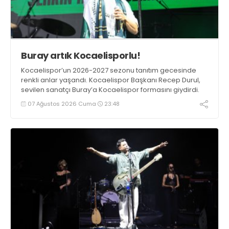
Buray artık Kocaelisporlu!
Kocaelispor’un 2026-2027 sezonu tanıtım gecesinde
renkli anlar yaşandı. Kocaelispor Başkanı Recep Durul,
sevilen sanatçı Buray’a Kocaelispor formasını giydirdi.
07 Ağustos 2026 Cuma
23:48