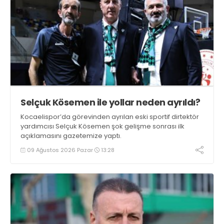
Selçuk Kösemen ile yollar neden ayrıldı?
Kocaelispor’da görevinden ayrılan eski sportif dirtektör
yardımcısı Selçuk Kösemen şok gelişme sonrası ilk
açıklamasını gazetemize yaptı.
09 Ağustos 2026 Pazar
13:28