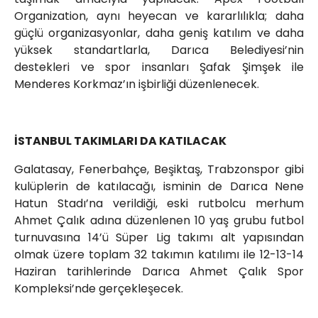
Organization, aynı heyecan ve kararlılıkla; daha
güçlü organizasyonlar, daha geniş katılım ve daha
yüksek standartlarla, Darıca Belediyesi’nin
destekleri ve spor insanları Şafak Şimşek ile
Menderes Korkmaz’ın işbirliği düzenlenecek.
İSTANBUL TAKIMLARI DA KATILACAK
Galatasay, Fenerbahçe, Beşiktaş, Trabzonspor gibi
kulüplerin de katılacağı, isminin de Darıca Nene
Hatun Stadı’na verildiği, eski rutbolcu merhum
Ahmet Çalık adına düzenlenen 10 yaş grubu futbol
turnuvasına 14’ü Süper Lig takımı alt yapısından
olmak üzere toplam 32 takımın katılımı ile 12-13-14
Haziran tarihlerinde Darıca Ahmet Çalık Spor
Kompleksi’nde gerçekleşecek.