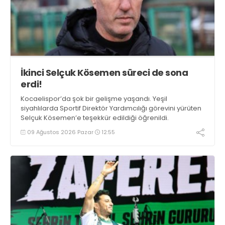
İkinci Selçuk Kösemen süreci de sona
erdi!
Kocaelispor’da şok bir gelişme yaşandı. Yeşil
siyahlılarda Sportif Direktör Yardımcılığı görevini yürüten
Selçuk Kösemen’e teşekkür edildiği öğrenildi.
09 Ağustos 2026 Pazar
12:55